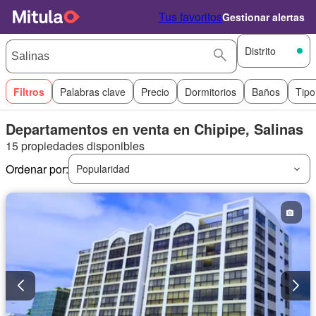
Tus favoritos
Gestionar alertas
Distrito
Filtros
Palabras clave
Precio
Dormitorios
Baños
Tipo
Departamentos en venta en Chipipe, Salinas
15 propiedades disponibles
Ordenar por:
Popularidad