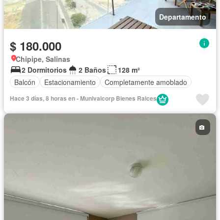
Departamento
$ 180.000
Chipipe, Salinas
2 Dormitorios
2 Baños
128 m²
Balcón
Estacionamiento
Completamente amoblado
Hace 3 días, 8 horas en - Munivalcorp Bienes Raices