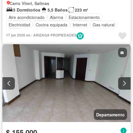
Carro Viteri, Salinas
5 Dormitorios
5,5 Baños
223 m²
Aire acondicionado
Alarma
Estacionamiento
Electricidad
Cocina equipada
Internet
Gas natural
Agua
17 jun 2026 en - ARIZAGA PROPIEDADES
Departamento
$ 155.000