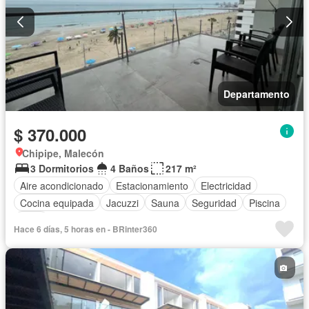
Departamento
$ 370.000
Chipipe, Malecón
3 Dormitorios
4 Baños
217 m²
Aire acondicionado
Estacionamiento
Electricidad
Cocina equipada
Jacuzzi
Sauna
Seguridad
Piscina
Agua
Hace 6 días, 5 horas en - BRinter360