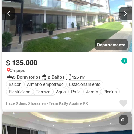
Departamento
$ 135.000
Chipipe
3 Dormitorios
2 Baños
125 m²
Balcón
Armario empotrado
Estacionamiento
Electricidad
Terraza
Agua
Patio
Jardín
Piscina
Parcialmente amoblado
Hace 6 días, 5 horas en - Team Katty Aguirre RX