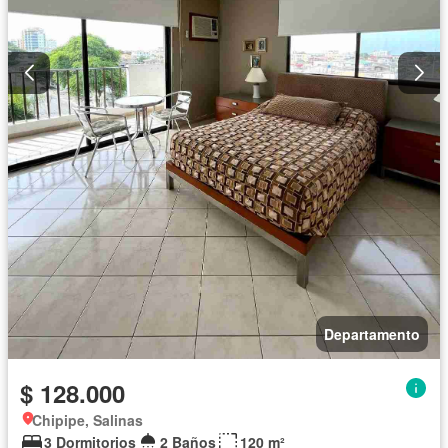
Departamento
$ 128.000
Chipipe, Salinas
3 Dormitorios
2 Baños
120 m²