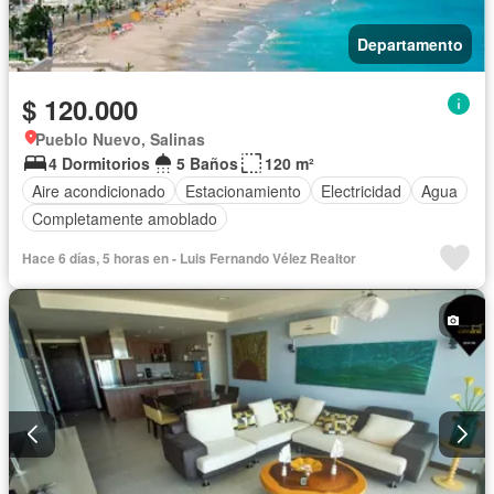
Departamento
$ 120.000
Pueblo Nuevo, Salinas
4 Dormitorios
5 Baños
120 m²
Aire acondicionado
Estacionamiento
Electricidad
Agua
Completamente amoblado
Hace 6 días, 5 horas en - Luis Fernando Vélez Realtor