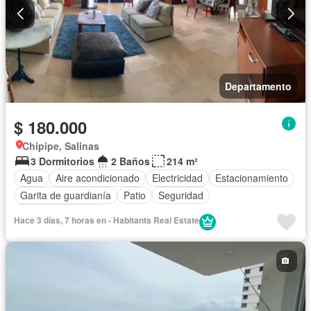
Departamento
$ 180.000
Chipipe, Salinas
3 Dormitorios
2 Baños
214 m²
Agua
Aire acondicionado
Electricidad
Estacionamiento
Garita de guardianía
Patio
Seguridad
Vista panorámica
Hace 3 días, 7 horas en - Habitants Real Estate