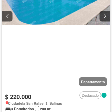
Departamento
$ 220.000
Destacado
Ciudadela San Rafael 3, Salinas
3 Dormitorios
200 m²