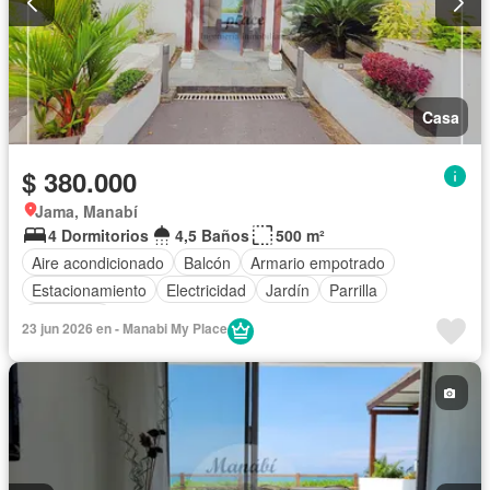
Casa
$ 380.000
Jama, Manabí
4 Dormitorios
4,5 Baños
500 m²
Aire acondicionado
Balcón
Armario empotrado
Estacionamiento
Electricidad
Jardín
Parrilla
Seguridad
23 jun 2026 en - Manabi My Place