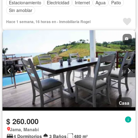
Estacionamiento
Electricidad
Internet
Agua
Patio
Sin amoblar
Hace 1 semana, 16 horas en - Inmobiliaria Rogel
Casa
$ 260.000
Jama, Manabí
4 Dormitorios
3 Baños
480 m²