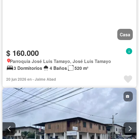
Casa
$ 160.000
Parroquia José Luis Tamayo, José Luis Tamayo
3 Dormitorios
4 Baños
520 m²
20 jun 2026 en - Jaime Abad