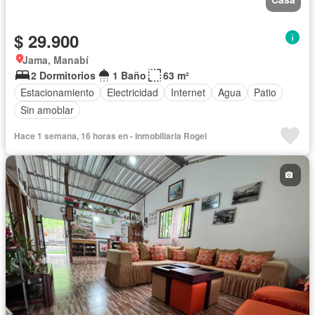
$ 29.900
Jama, Manabí
2 Dormitorios
1 Baño
63 m²
Estacionamiento
Electricidad
Internet
Agua
Patio
Sin amoblar
Hace 1 semana, 16 horas en - Inmobiliaria Rogel