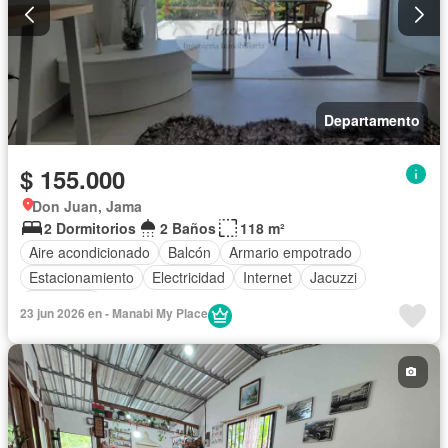
Departamento
$ 155.000
Don Juan, Jama
2 Dormitorios
2 Baños
118 m²
Aire acondicionado
Balcón
Armario empotrado
Estacionamiento
Electricidad
Internet
Jacuzzi
Seguridad
23 jun 2026 en - Manabi My Place