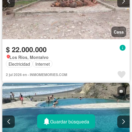
Casa
$ 22.000.000
Los Ríos, Montalvo
Electricidad
Internet
2 jul 2026 en - INMOMEMORIES.COM
Guardar búsqueda