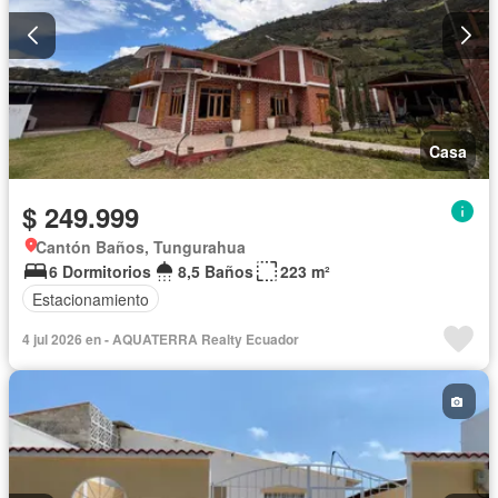
Casa
$ 249.999
Cantón Baños, Tungurahua
6 Dormitorios
8,5 Baños
223 m²
Estacionamiento
4 jul 2026 en - AQUATERRA Realty Ecuador