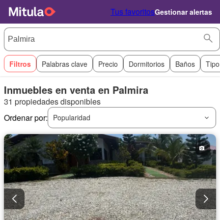
Tus favoritos
Gestionar alertas
Filtros
Palabras clave
Precio
Dormitorios
Baños
Tipo
Inmuebles en venta en Palmira
31 propiedades disponibles
Ordenar por:
Popularidad