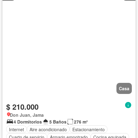
Casa
$ 210.000
Don Juan, Jama
4 Dormitorios
5 Baños
276 m²
Internet
Aire acondicionado
Estacionamiento
Cuarto de servicio
Armario empotrado
Cocina equipada