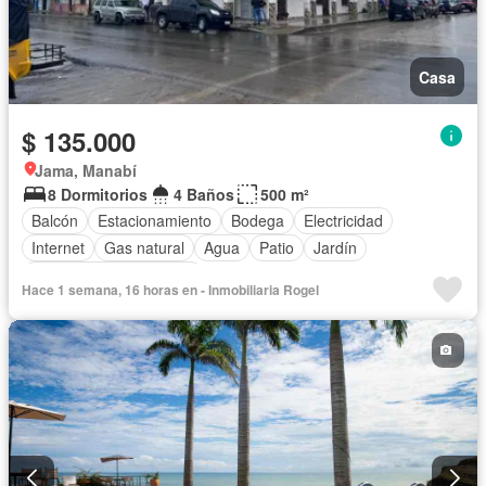
Casa
$ 135.000
Jama, Manabí
8 Dormitorios
4 Baños
500 m²
Balcón
Estacionamiento
Bodega
Electricidad
Internet
Gas natural
Agua
Patio
Jardín
Parcialmente amoblado
Hace 1 semana, 16 horas en - Inmobiliaria Rogel