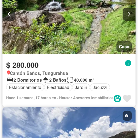
Casa
$ 280.000
Cantón Baños, Tungurahua
2 Dormitorios
2 Baños
40.000 m²
Estacionamiento
Electricidad
Jardín
Jacuzzi
Hace 1 semana, 17 horas en - Houser Asesores Inmobiliarios