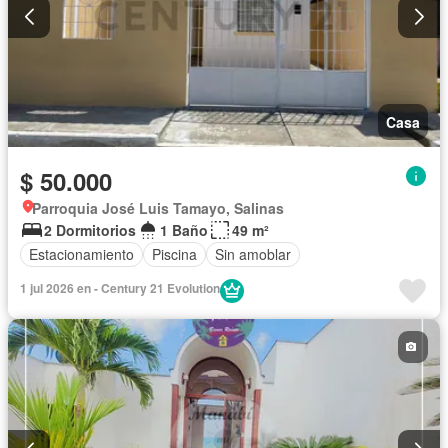
Casa
$ 50.000
Parroquia José Luis Tamayo, Salinas
2 Dormitorios
1 Baño
49 m²
Estacionamiento
Piscina
Sin amoblar
1 jul 2026 en - Century 21 Evolution