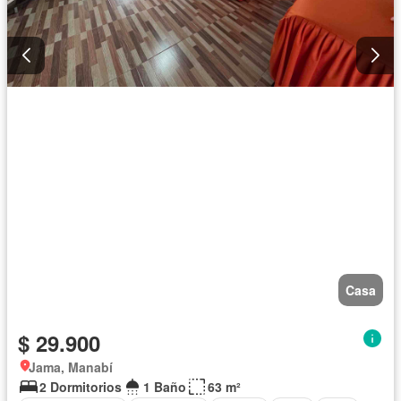
Casa
$ 29.900
Jama, Manabí
2 Dormitorios
1 Baño
63 m²