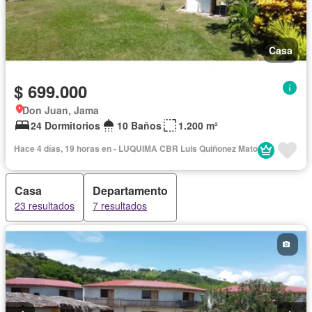
Casa
$ 699.000
Don Juan, Jama
24 Dormitorios
10 Baños
1.200 m²
Hace 4 días, 19 horas en - LUQUIMA CBR Luis Quiñonez Mato
Casa
Departamento
23 resultados
7 resultados