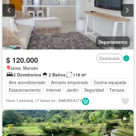
Departamento
$ 120.000
Destacado
Jama, Manabí
2 Dormitorios
2 Baños
118 m²
Aire acondicionado
Armario empotrado
Cocina equipada
Estacionamiento
Internet
Jardín
Seguridad
Terraza
Vista panorámica
Hace 1 semana, 17 horas en - iNMOREALTY