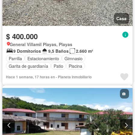
Casa
$ 400.000
General Villamil Playas, Playas
9 Dormitorios
9,5 Baños
2.660 m²
Parrilla
Estacionamiento
Gimnasio
Garita de guardianía
Patio
Piscina
Hace 1 semana, 17 horas en - Planeta Inmobiliario