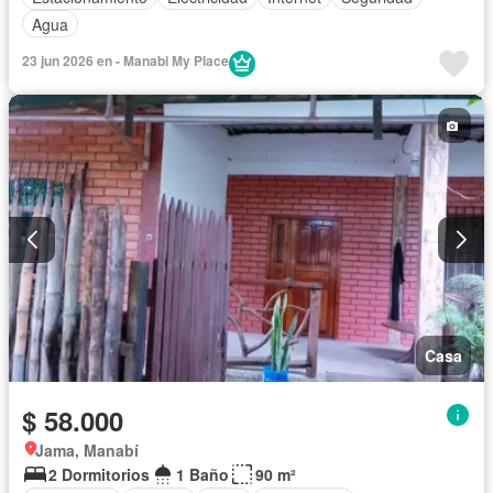
Agua
23 jun 2026 en - Manabi My Place
Casa
$ 58.000
Jama, Manabí
2 Dormitorios
1 Baño
90 m²