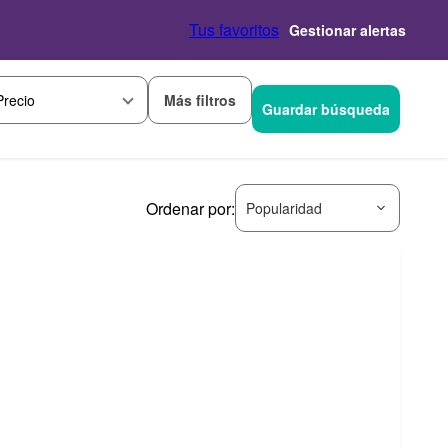
Tus favoritos
Gestionar alertas
Más filtros
Precio
Guardar búsqueda
Ordenar por:
Popularidad