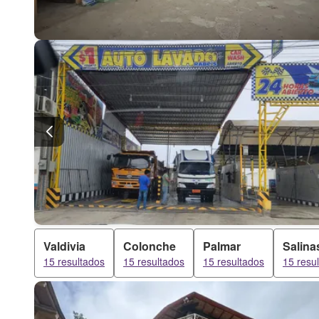
Valdivia
Colonche
Palmar
Salina
15 resultados
15 resultados
15 resultados
15 resu