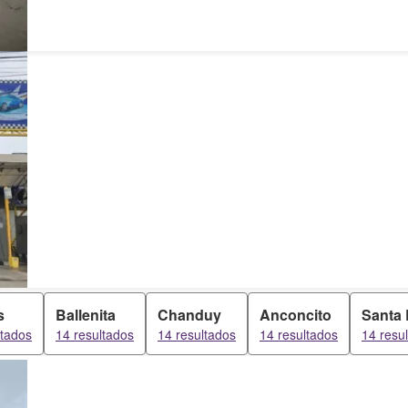
s
Ballenita
Chanduy
Anconcito
Santa 
ltados
14 resultados
14 resultados
14 resultados
14 resu