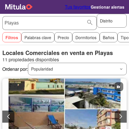
Tus favoritos
Gestionar alertas
Distrito
Filtros
Palabras clave
Precio
Dormitorios
Baños
Tipo
Locales Comerciales en venta en Playas
11 propiedades disponibles
Ordenar por:
Popularidad