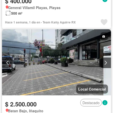
$ 400.000
General Villamil Playas, Playas
500 m²
Hace 1 semana, 1 día en - Team Katty Aguirre RX
Local Comercial
$ 2.500.000
Destacado
Batan Bajo, Iñaquito