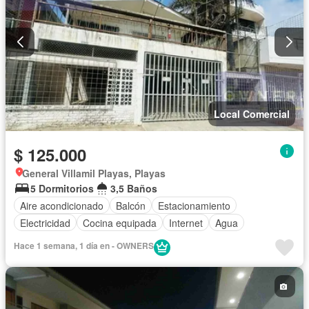
Local Comercial
$ 125.000
General Villamil Playas, Playas
5 Dormitorios
3,5 Baños
Aire acondicionado
Balcón
Estacionamiento
Electricidad
Cocina equipada
Internet
Agua
Hace 1 semana, 1 día en - OWNERS