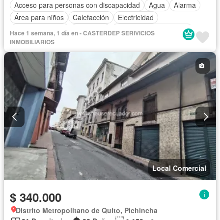
Acceso para personas con discapacidad
Agua
Alarma
Área para niños
Calefacción
Electricidad
Estacionamiento
Seguridad
Parcialmente amoblado
Hace 1 semana, 1 día en - CASTERDEP SERIVICIOS
INMOBILIARIOS
Local Comercial
$ 340.000
Distrito Metropolitano de Quito, Pichincha