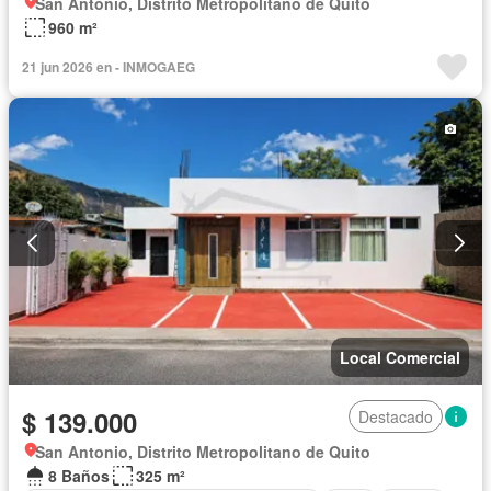
San Antonio, Distrito Metropolitano de Quito
960 m²
21 jun 2026 en - INMOGAEG
Local Comercial
$ 139.000
Destacado
San Antonio, Distrito Metropolitano de Quito
8 Baños
325 m²