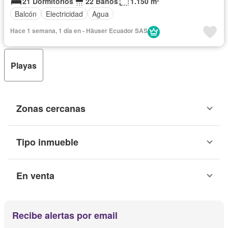
21 Dormitorios
22 Baños
1.150 m²
Balcón
Electricidad
Agua
Hace 1 semana, 1 día en - Häuser Ecuador SAS
Playas
Zonas cercanas
Tipo inmueble
En venta
Recibe alertas por email