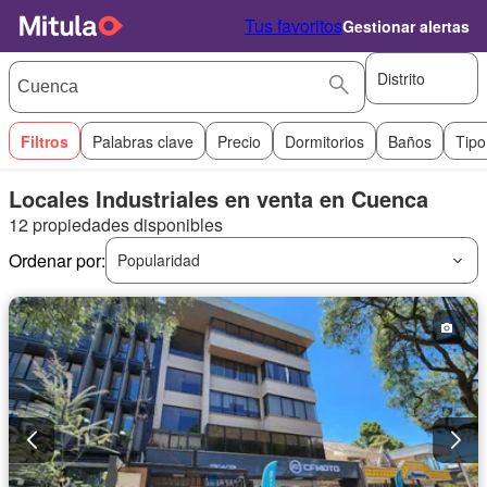
Tus favoritos
Gestionar alertas
Distrito
Filtros
Palabras clave
Precio
Dormitorios
Baños
Tipo
Locales Industriales en venta en Cuenca
12 propiedades disponibles
Ordenar por:
Popularidad