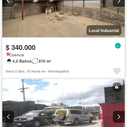
Local Industrial
$ 340.000
Cuenca
4,5 Baños
970 m²
Hace 2 días, 16 horas en - Inmoimpakto