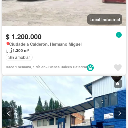
Local Industrial
$ 1.200.000
Ciudadela Calderón, Hermano Miguel
1.300 m²
Sin amoblar
Hace 1 semana, 1 día en - Bienes Raíces Catedral