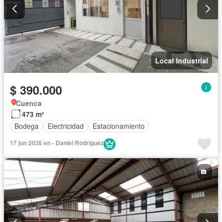
Local Industrial
$ 390.000
Cuenca
473 m²
Bodega
Electricidad
Estacionamiento
17 jun 2026 en - Daniel Rodriguez