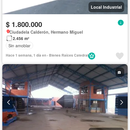
Local Industrial
$ 1.800.000
Ciudadela Calderón, Hermano Miguel
2.456 m²
Sin amoblar
Hace 1 semana, 1 día en - Bienes Raíces Catedral