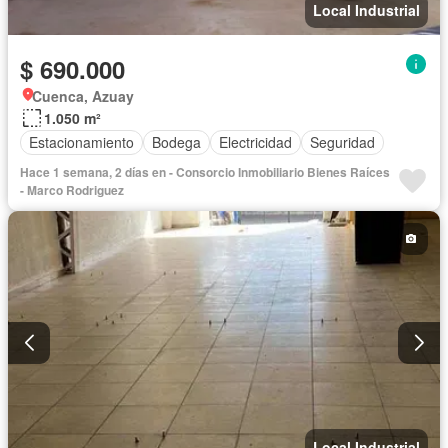
Local Industrial
$ 690.000
Cuenca, Azuay
1.050 m²
Estacionamiento
Bodega
Electricidad
Seguridad
Hace 1 semana, 2 días en - Consorcio Inmobiliario Bienes Raíces
- Marco Rodriguez
Local Industrial