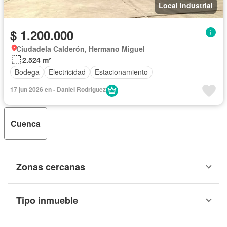
Local Industrial
$ 1.200.000
Ciudadela Calderón, Hermano Miguel
2.524 m²
Bodega
Electricidad
Estacionamiento
17 jun 2026 en - Daniel Rodriguez
Cuenca
Zonas cercanas
Tipo inmueble