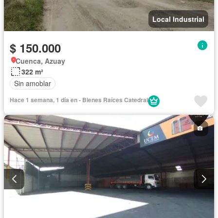
Local Industrial
$ 150.000
Cuenca, Azuay
322 m²
Sin amoblar
Hace 1 semana, 1 día en - Bienes Raíces Catedral