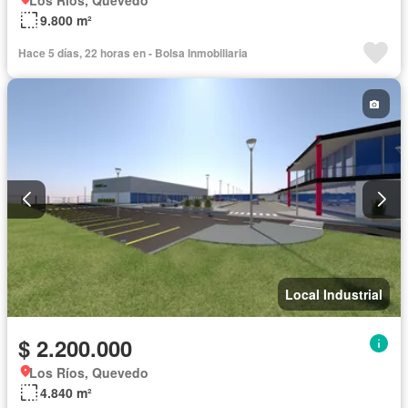
Los Ríos, Quevedo
9.800 m²
Hace 5 días, 22 horas en - Bolsa Inmobiliaria
Local Industrial
$ 2.200.000
Los Ríos, Quevedo
4.840 m²