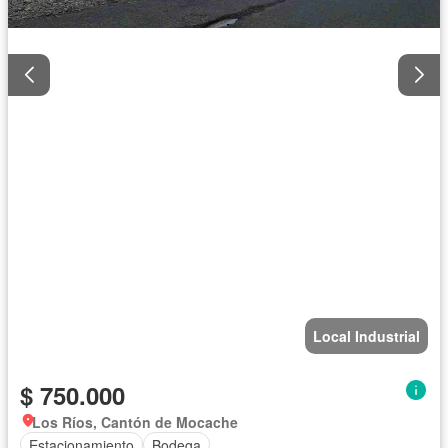
Local Industrial
$ 750.000
Los Ríos, Cantón de Mocache
Estacionamiento
Bodega