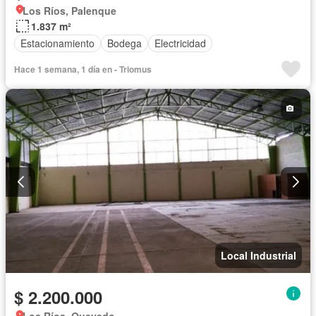
Los Ríos, Palenque
1.837 m²
Estacionamiento
Bodega
Electricidad
Hace 1 semana, 1 día en - Triomus
Local Industrial
$ 2.200.000