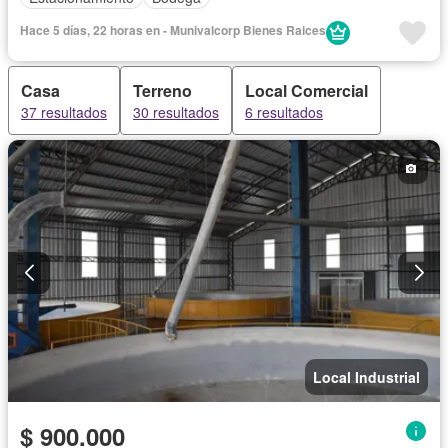
Hace 5 días, 22 horas en - Munivalcorp Bienes Raices
Casa
Terreno
Local Comercial
37 resultados
30 resultados
6 resultados
Local Industrial
$ 900.000