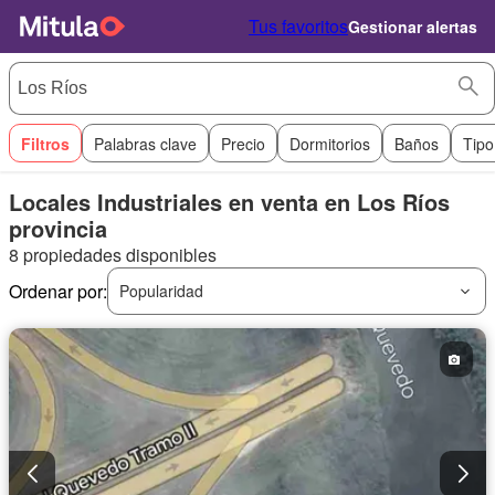
Tus favoritos
Gestionar alertas
Filtros
Palabras clave
Precio
Dormitorios
Baños
Tipo
Locales Industriales en venta en Los Ríos
provincia
8 propiedades disponibles
Ordenar por:
Popularidad