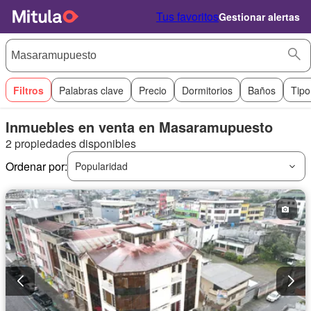
Tus favoritos
Gestionar alertas
Filtros
Palabras clave
Precio
Dormitorios
Baños
Tipo
Inmuebles en venta en Masaramupuesto
2 propiedades disponibles
Ordenar por:
Popularidad