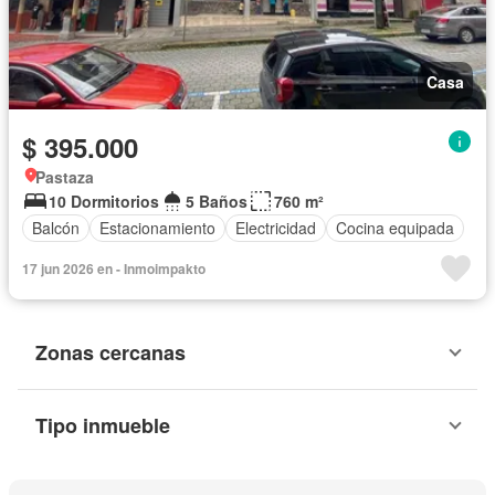
Casa
$ 395.000
Pastaza
10 Dormitorios
5 Baños
760 m²
Balcón
Estacionamiento
Electricidad
Cocina equipada
17 jun 2026 en - Inmoimpakto
Zonas cercanas
Tipo inmueble