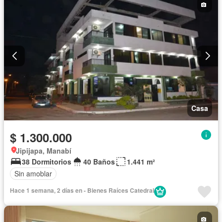
Casa
$ 1.300.000
Jipijapa, Manabí
38 Dormitorios
40 Baños
1.441 m²
Sin amoblar
Hace 1 semana, 2 días en - Bienes Raíces Catedral