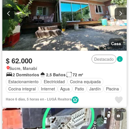
Casa
$ 62.000
Destacado
Sucre, Manabí
2 Dormitorios
2,5 Baños
72 m²
Estacionamiento
Electricidad
Cocina equipada
Cocina integral
Internet
Agua
Patio
Jardín
Piscina
Parcialmente amoblado
Hace 6 días, 5 horas en - LUGÁ Realtors