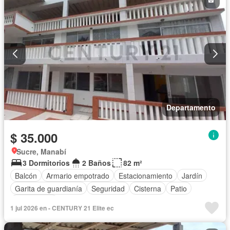
Departamento
$ 35.000
Sucre, Manabí
3 Dormitorios
2 Baños
82 m²
Balcón
Armario empotrado
Estacionamiento
Jardín
Garita de guardianía
Seguridad
Cisterna
Patio
Sin amoblar
1 jul 2026 en - CENTURY 21 Elite ec