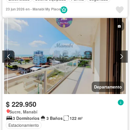
Agua
23 jun 2026 en - Manabi My Place
Departamento
$ 229.950
Sucre, Manabí
3 Dormitorios
3 Baños
122 m²
Estacionamiento