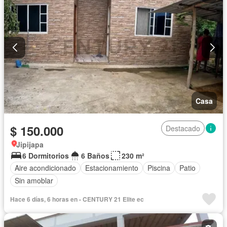
Casa
$ 150.000
Destacado
Jipijapa
6 Dormitorios
6 Baños
230 m²
Aire acondicionado
Estacionamiento
Piscina
Patio
Sin amoblar
Hace 6 días, 6 horas en - CENTURY 21 Elite ec