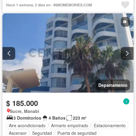
Hace 1 semana, 2 días en - INMOMEMORIES.COM
Departamento
$ 185.000
Sucre, Manabí
3 Dormitorios
4 Baños
223 m²
Aire acondicionado
Armario empotrado
Estacionamiento
Ascensor
Seguridad
Puerta de seguridad