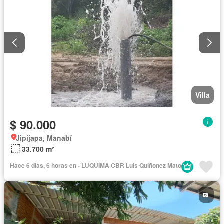
Villa
$ 90.000
Jipijapa, Manabí
33.700 m²
Hace 6 días, 6 horas en - LUQUIMA CBR Luis Quiñonez Mato