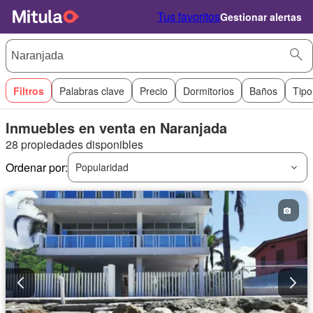
Tus favoritos
Gestionar alertas
Filtros
Palabras clave
Precio
Dormitorios
Baños
Tipo
Inmuebles en venta en Naranjada
28 propiedades disponibles
Ordenar por:
Popularidad