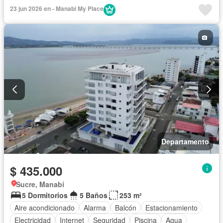
23 jun 2026 en - Manabi My Place
Departamento
$ 435.000
Sucre, Manabí
5 Dormitorios
5 Baños
253 m²
Aire acondicionado
Alarma
Balcón
Estacionamiento
Electricidad
Internet
Seguridad
Piscina
Agua