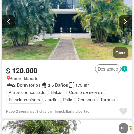
Casa
$ 120.000
Destacado
Sucre, Manabí
2 Dormitorios
2,5 Baños
175 m²
Armario empotrado
Balcón
Cuarto de servicio
Estacionamiento
Jardín
Patio
Conserje
Terraza
Vista panorámica
Hace 2 semanas, 3 días en - Inmobiliaria Libertad