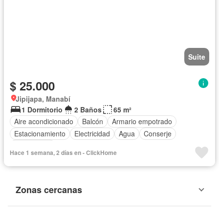
Suite
$ 25.000
Jipijapa, Manabí
1 Dormitorio
2 Baños
65 m²
Aire acondicionado
Balcón
Armario empotrado
Estacionamiento
Electricidad
Agua
Conserje
Sin amoblar
Hace 1 semana, 2 días en - ClickHome
Zonas cercanas