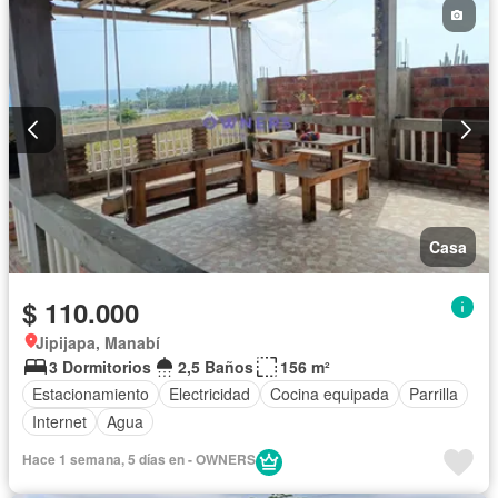
Casa
$ 110.000
Jipijapa, Manabí
3 Dormitorios
2,5 Baños
156 m²
Estacionamiento
Electricidad
Cocina equipada
Parrilla
Internet
Agua
Hace 1 semana, 5 días en - OWNERS