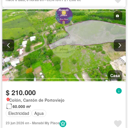
Casa
$ 210.000
Colón, Cantón de Portoviejo
60.000 m²
Electricidad
Agua
23 jun 2026 en - Manabi My Place