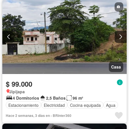
Casa
$ 99.000
Jipijapa
4 Dormitorios
2,5 Baños
96 m²
Estacionamiento
Electricidad
Cocina equipada
Agua
Hace 2 semanas, 3 días en - BRinter360