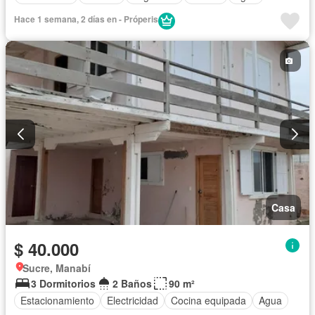
Hace 1 semana, 2 días en - Próperis
Casa
$ 40.000
Sucre, Manabí
3 Dormitorios
2 Baños
90 m²
Estacionamiento
Electricidad
Cocina equipada
Agua