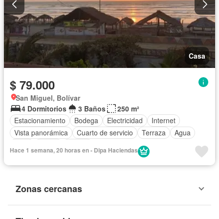
Casa
$ 79.000
San Miguel, Bolívar
4 Dormitorios
3 Baños
250 m²
Estacionamiento
Bodega
Electricidad
Internet
Vista panorámica
Cuarto de servicio
Terraza
Agua
Patio
Jardín
Parrilla
Hace 1 semana, 20 horas en - Dipa Haciendas
Zonas cercanas