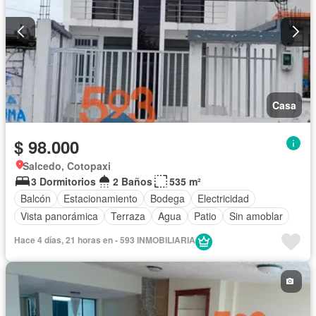
Casa
$ 98.000
Salcedo, Cotopaxi
3 Dormitorios
2 Baños
535 m²
Balcón
Estacionamiento
Bodega
Electricidad
Vista panorámica
Terraza
Agua
Patio
Sin amoblar
Hace 4 días, 21 horas en - 593 INMOBILIARIA