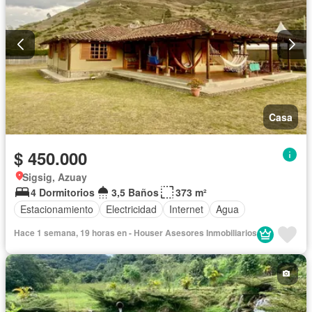
Casa
$ 450.000
Sigsig, Azuay
4 Dormitorios
3,5 Baños
373 m²
Estacionamiento
Electricidad
Internet
Agua
Hace 1 semana, 19 horas en - Houser Asesores Inmobiliarios