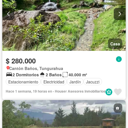
Casa
$ 280.000
Cantón Baños, Tungurahua
2 Dormitorios
2 Baños
40.000 m²
Estacionamiento
Electricidad
Jardín
Jacuzzi
Hace 1 semana, 19 horas en - Houser Asesores Inmobiliarios