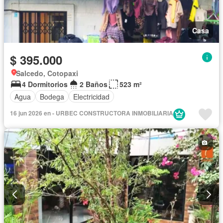
Casa
$ 395.000
Salcedo, Cotopaxi
4 Dormitorios
2 Baños
523 m²
Agua
Bodega
Electricidad
16 jun 2026 en - URBEC CONSTRUCTORA INMOBILIARIA