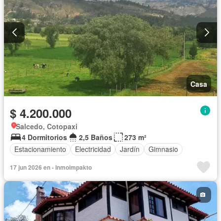
Casa
$ 4.200.000
Salcedo, Cotopaxi
4 Dormitorios
2,5 Baños
273 m²
Estacionamiento
Electricidad
Jardín
Gimnasio
17 jun 2026 en - Inmoimpakto