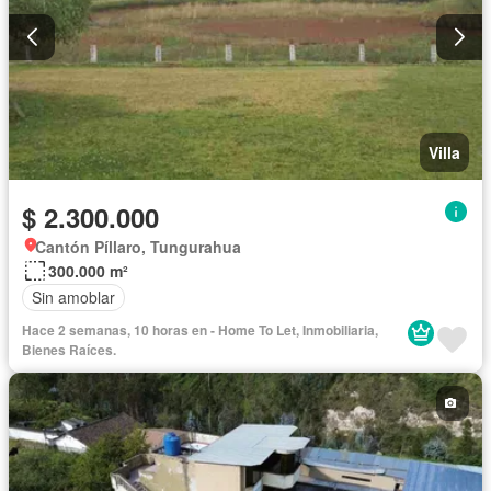
Villa
$ 2.300.000
Cantón Píllaro, Tungurahua
300.000 m²
Sin amoblar
Hace 2 semanas, 10 horas en - Home To Let, Inmobiliaria,
Bienes Raíces.