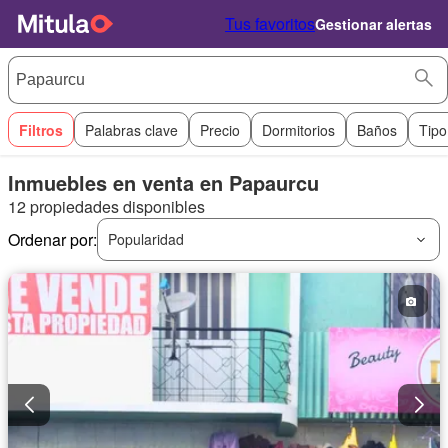
Tus favoritos
Gestionar alertas
Filtros
Palabras clave
Precio
Dormitorios
Baños
Tipo
Inmuebles en venta en Papaurcu
12 propiedades disponibles
Ordenar por:
Popularidad