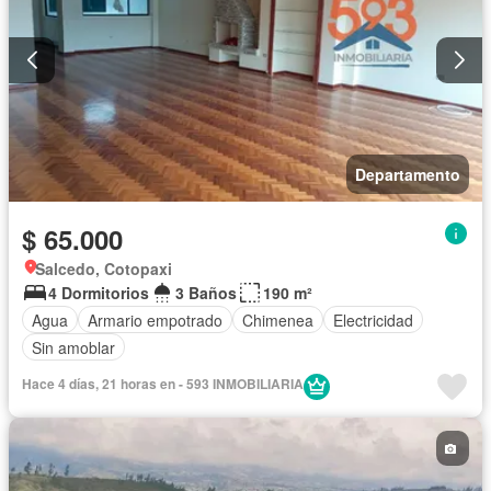
Departamento
$ 65.000
Salcedo, Cotopaxi
4 Dormitorios
3 Baños
190 m²
Agua
Armario empotrado
Chimenea
Electricidad
Sin amoblar
Hace 4 días, 21 horas en - 593 INMOBILIARIA