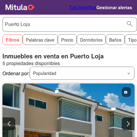
Tus favoritos
Gestionar alertas
Filtros
Palabras clave
Precio
Dormitorios
Baños
Tipo
Inmuebles en venta en Puerto Loja
5 propiedades disponibles
Ordenar por:
Popularidad