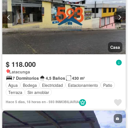
Casa
$ 118.000
Latacunga
7 Dormitorios
4,5 Baños
430 m²
Agua
Bodega
Electricidad
Estacionamiento
Patio
Terraza
Sin amoblar
Hace 5 días, 18 horas en - 593 INMOBILIARIA