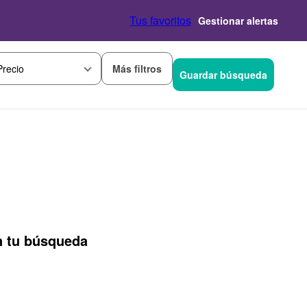
Tus favoritos
Gestionar alertas
Más filtros
Precio
Guardar búsqueda
n tu búsqueda