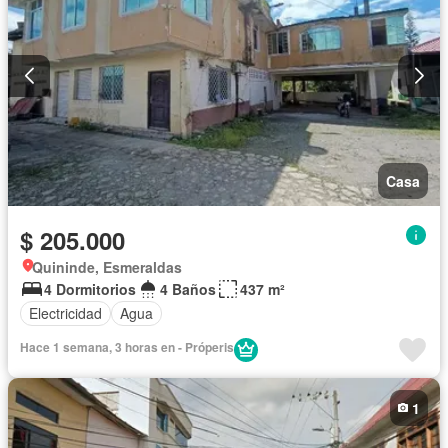
Casa
$ 205.000
Quininde, Esmeraldas
4 Dormitorios
4 Baños
437 m²
Electricidad
Agua
Hace 1 semana, 3 horas en - Próperis
1