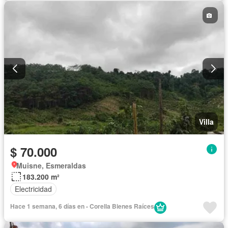
Villa
$ 70.000
Muisne, Esmeraldas
183.200 m²
Electricidad
Hace 1 semana, 6 días en - Corella Bienes Raíces