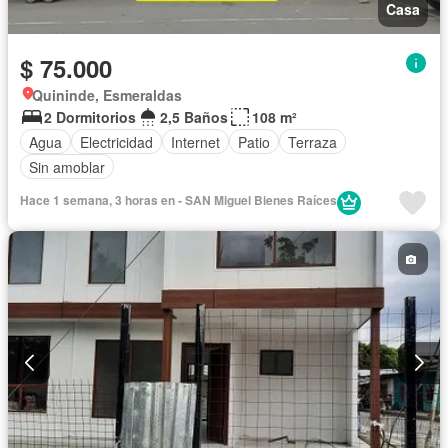
Casa
$ 75.000
Quininde, Esmeraldas
2 Dormitorios
2,5 Baños
108 m²
Agua
Electricidad
Internet
Patio
Terraza
Sin amoblar
Hace 1 semana, 3 horas en - SAN Miguel Bienes Raíces