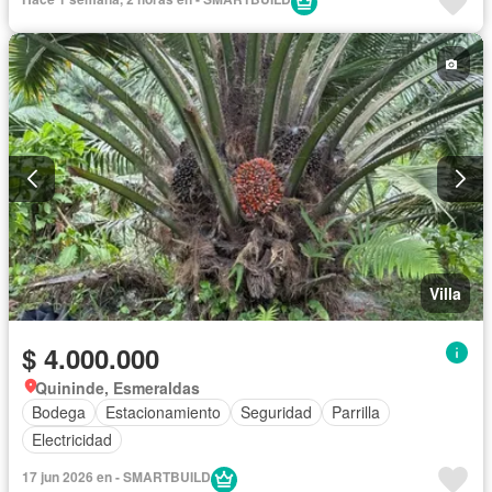
Villa
$ 4.000.000
Quininde, Esmeraldas
Bodega
Estacionamiento
Seguridad
Parrilla
Electricidad
17 jun 2026 en - SMARTBUILD