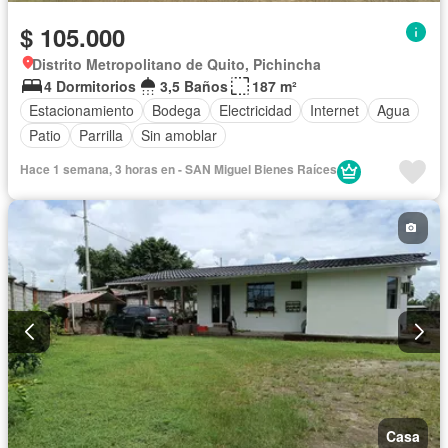
$ 105.000
Distrito Metropolitano de Quito, Pichincha
4 Dormitorios
3,5 Baños
187 m²
Estacionamiento
Bodega
Electricidad
Internet
Agua
Patio
Parrilla
Sin amoblar
Hace 1 semana, 3 horas en - SAN Miguel Bienes Raíces
Casa