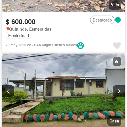
Villa
$ 600.000
Destacado
Quininde, Esmeraldas
Electricidad
20 may 2026 en - SAN Miguel Bienes Raíces
Casa