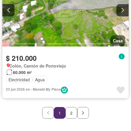
Casa
$ 210.000
Colón, Cantón de Portoviejo
60.000 m²
Electricidad
Agua
23 jun 2026 en - Manabi My Place
1
2