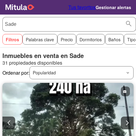
Tus favoritos
Gestionar alertas
Filtros
Palabras clave
Precio
Dormitorios
Baños
Tipo
Inmuebles en venta en Sade
31 propiedades disponibles
Ordenar por:
Popularidad