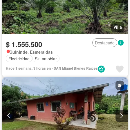
Villa
$ 1.555.500
Destacado
Quininde, Esmeraldas
Electricidad
Sin amoblar
Hace 1 semana, 3 horas en - SAN Miguel Bienes Raíces