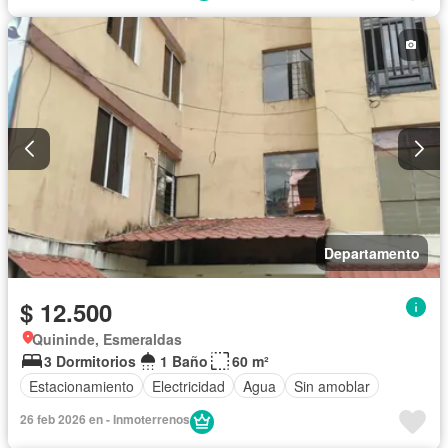
Departamento
$ 12.500
Quininde, Esmeraldas
3 Dormitorios
1 Baño
60 m²
Estacionamiento
Electricidad
Agua
Sin amoblar
26 feb 2026 en - Inmoterrenos