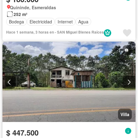
Quininde, Esmeraldas
252 m²
Bodega
Electricidad
Internet
Agua
Hace 1 semana, 3 horas en - SAN Miguel Bienes Raíces
Villa
$ 447.500