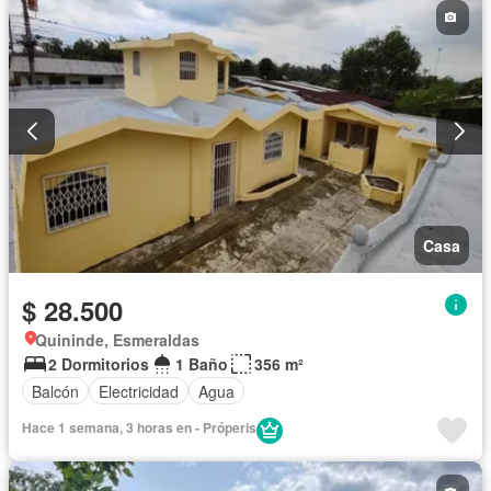
Casa
$ 28.500
Quininde, Esmeraldas
2 Dormitorios
1 Baño
356 m²
Balcón
Electricidad
Agua
Hace 1 semana, 3 horas en - Próperis