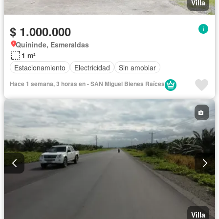
Villa
$ 1.000.000
Quininde, Esmeraldas
1 m²
Estacionamiento
Electricidad
Sin amoblar
Hace 1 semana, 3 horas en - SAN Miguel Bienes Raíces
Villa