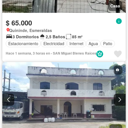
Casa
$ 65.000
Quininde, Esmeraldas
3 Dormitorios
2,5 Baños
85 m²
Estacionamiento
Electricidad
Internet
Agua
Patio
Hace 1 semana, 3 horas en - SAN Miguel Bienes Raíces