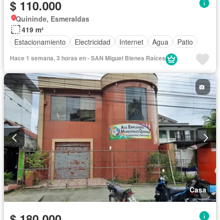
$ 110.000
Quininde, Esmeraldas
419 m²
Estacionamiento
Electricidad
Internet
Agua
Patio
Hace 1 semana, 3 horas en - SAN Miguel Bienes Raíces
Casa
$ 180.000