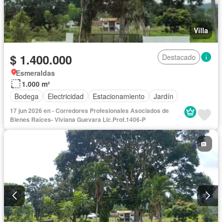
Villa
$ 1.400.000
Destacado
Esmeraldas
1.000 m²
Bodega
Electricidad
Estacionamiento
Jardín
17 jun 2026 en - Corredores Profesionales Asociados de
Bienes Raíces- Viviana Guevara Lic.Prof.1406-P