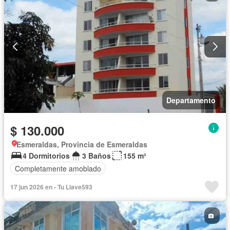
Departamento
$ 130.000
Esmeraldas, Provincia de Esmeraldas
4 Dormitorios
3 Baños
155 m²
Completamente amoblado
17 jun 2026 en - Tu Llave593