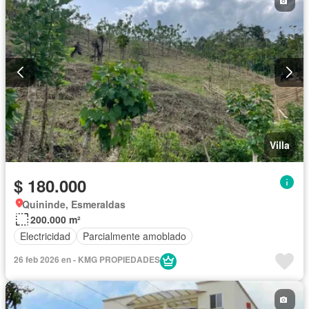
Villa
$ 180.000
Quininde, Esmeraldas
200.000 m²
Electricidad
Parcialmente amoblado
26 feb 2026 en - KMG PROPIEDADES