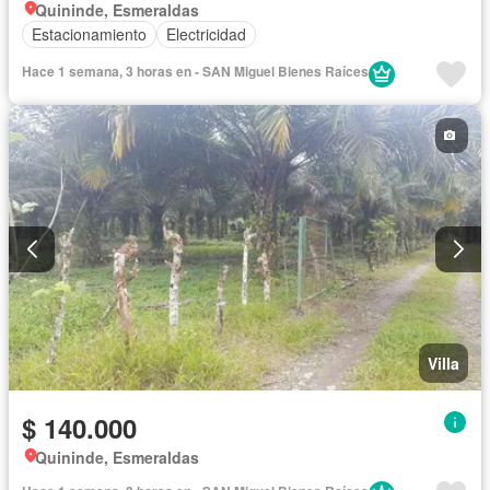
Quininde, Esmeraldas
Estacionamiento
Electricidad
Hace 1 semana, 3 horas en - SAN Miguel Bienes Raíces
Villa
$ 140.000
Quininde, Esmeraldas