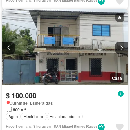
Hace 1 semana, 3 horas en - SAN Miguel Bienes Raíces
Casa
$ 100.000
Quininde, Esmeraldas
600 m²
Agua
Electricidad
Estacionamiento
Hace 1 semana, 3 horas en - SAN Miguel Bienes Raíces