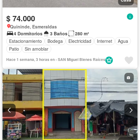
$ 74.000
Quininde, Esmeraldas
4 Dormitorios
3 Baños
280 m²
Estacionamiento
Bodega
Electricidad
Internet
Agua
Patio
Sin amoblar
Hace 1 semana, 3 horas en - SAN Miguel Bienes Raíces