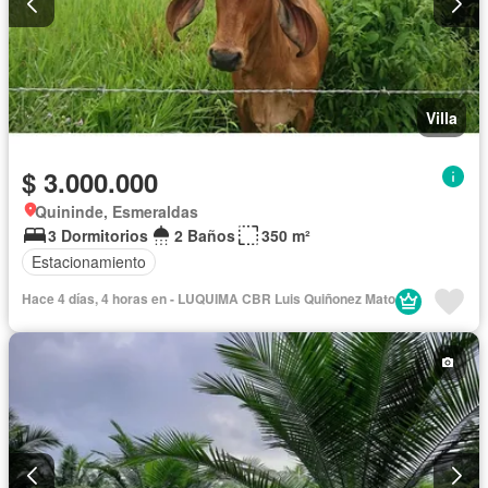
Villa
$ 3.000.000
Quininde, Esmeraldas
3 Dormitorios
2 Baños
350 m²
Estacionamiento
Hace 4 días, 4 horas en - LUQUIMA CBR Luis Quiñonez Mato