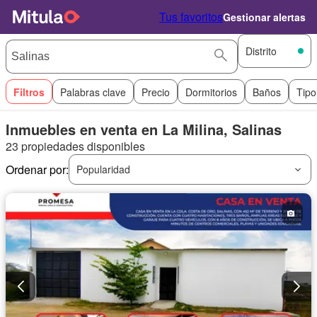
Tus favoritos
Gestionar alertas
Distrito
Filtros
Palabras clave
Precio
Dormitorios
Baños
Tipo
Inmuebles en venta en La Milina, Salinas
23 propiedades disponibles
Ordenar por:
Popularidad