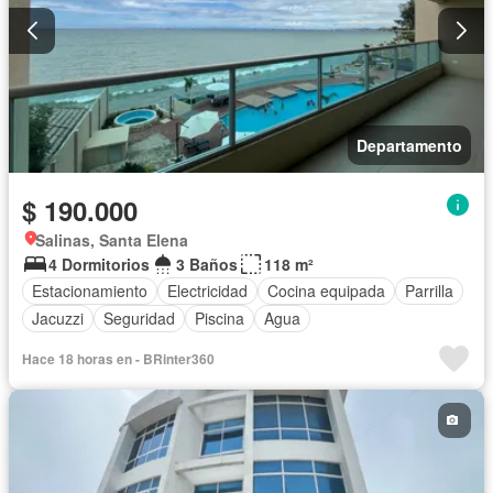
Departamento
$ 190.000
Salinas, Santa Elena
4 Dormitorios
3 Baños
118 m²
Estacionamiento
Electricidad
Cocina equipada
Parrilla
Jacuzzi
Seguridad
Piscina
Agua
Hace 18 horas en - BRinter360