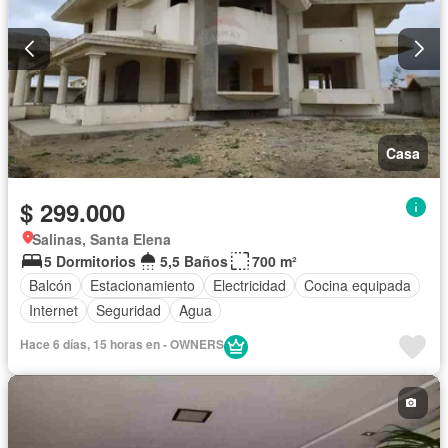
Casa
$ 299.000
Salinas, Santa Elena
5 Dormitorios
5,5 Baños
700 m²
Balcón
Estacionamiento
Electricidad
Cocina equipada
Internet
Seguridad
Agua
Hace 6 días, 15 horas en - OWNERS