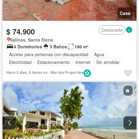
Casa
$ 74.900
Destacado
Salinas, Santa Elena
4 Dormitorios
3 Baños
180 m²
Acceso para personas con discapacidad
Agua
Electricidad
Estacionamiento
Internet
Sin amoblar
Hace 5 días, 6 horas en - Mar-Isa Properties