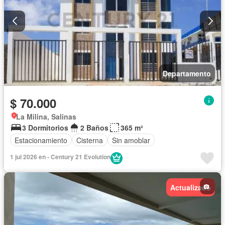
Departamento
$ 70.000
La Milina, Salinas
3 Dormitorios
2 Baños
365 m²
Estacionamiento
Cisterna
Sin amoblar
1 jul 2026 en - Century 21 Evolution
Actualizado