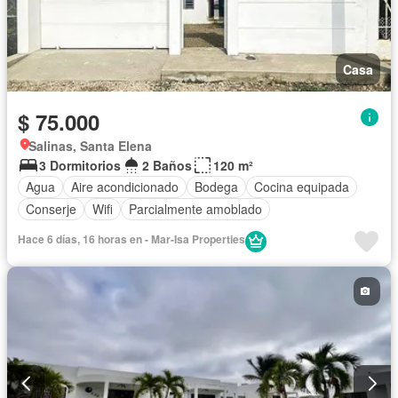
Casa
$ 75.000
Salinas, Santa Elena
3 Dormitorios
2 Baños
120 m²
Agua
Aire acondicionado
Bodega
Cocina equipada
Conserje
Wifi
Parcialmente amoblado
Hace 6 días, 16 horas en - Mar-Isa Properties