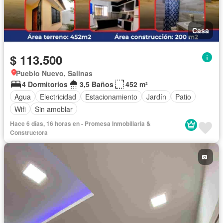
Casa
$ 113.500
Pueblo Nuevo, Salinas
4 Dormitorios
3,5 Baños
452 m²
Agua
Electricidad
Estacionamiento
Jardín
Patio
Wifi
Sin amoblar
Hace 6 días, 16 horas en - Promesa Inmobiliaria &
Constructora