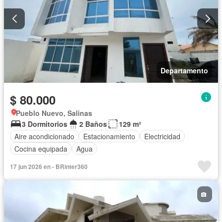
Departamento
$ 80.000
Pueblo Nuevo, Salinas
3 Dormitorios
2 Baños
129 m²
Aire acondicionado
Estacionamiento
Electricidad
Cocina equipada
Agua
17 jun 2026 en - BRinter360