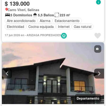
$ 139.000
Carro Viteri, Salinas
5 Dormitorios
5,5 Baños
223 m²
Aire acondicionado
Alarma
Estacionamiento
Electricidad
Cocina equipada
Internet
Gas natural
Agua
17 jun 2026 en - ARIZAGA PROPIEDADES
Departamento