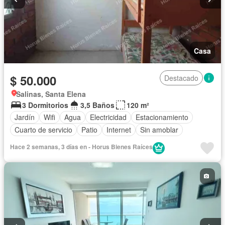
Casa
$ 50.000
Destacado
Salinas, Santa Elena
3 Dormitorios
3,5 Baños
120 m²
Jardín
Wifi
Agua
Electricidad
Estacionamiento
Cuarto de servicio
Patio
Internet
Sin amoblar
Hace 2 semanas, 3 días en - Horus Bienes Raíces