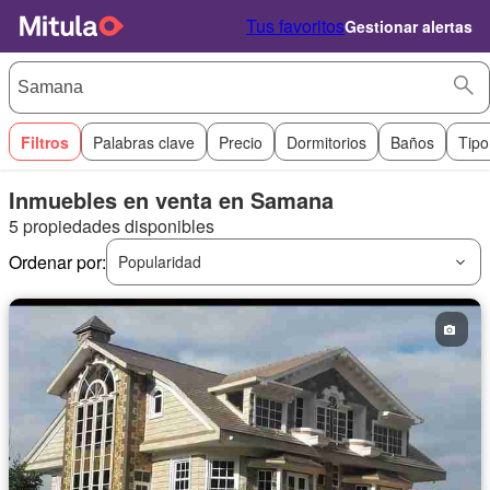
Tus favoritos
Gestionar alertas
Filtros
Palabras clave
Precio
Dormitorios
Baños
Tipo
Inmuebles en venta en Samana
5 propiedades disponibles
Ordenar por:
Popularidad