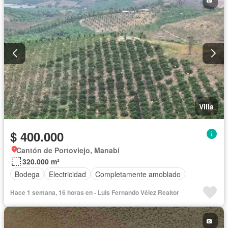
Garita de guardianía
Seguridad
Sin amoblar
Villa
$ 400.000
Cantón de Portoviejo, Manabí
320.000 m²
Bodega
Electricidad
Completamente amoblado
Hace 1 semana, 16 horas en - Luis Fernando Vélez Realtor