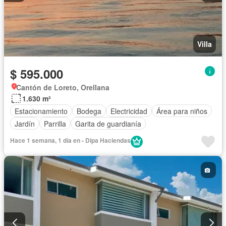
Villa
$ 595.000
Cantón de Loreto, Orellana
1.630 m²
Estacionamiento
Bodega
Electricidad
Área para niños
Jardín
Parrilla
Garita de guardianía
Hace 1 semana, 1 día en - Dipa Haciendas