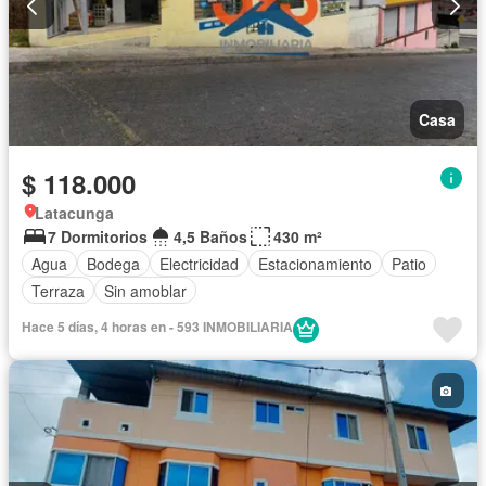
Casa
$ 118.000
Latacunga
7 Dormitorios
4,5 Baños
430 m²
Agua
Bodega
Electricidad
Estacionamiento
Patio
Terraza
Sin amoblar
Hace 5 días, 4 horas en - 593 INMOBILIARIA