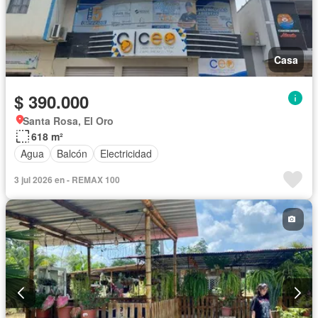
Casa
$ 390.000
Santa Rosa, El Oro
618 m²
Agua
Balcón
Electricidad
3 jul 2026 en - REMAX 100