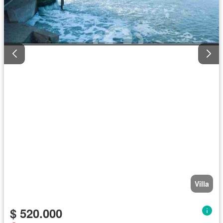
Villa
$ 520.000