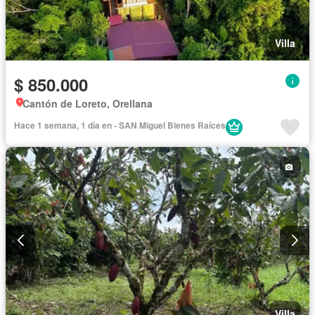
Villa
$ 850.000
Cantón de Loreto, Orellana
Hace 1 semana, 1 día en - SAN Miguel Bienes Raíces
Villa