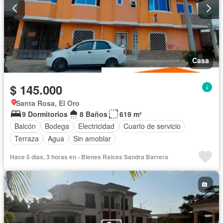
Casa
$ 145.000
Santa Rosa, El Oro
9 Dormitorios
8 Baños
619 m²
Balcón
Bodega
Electricidad
Cuarto de servicio
Terraza
Agua
Sin amoblar
Hace 5 días, 3 horas en - Bienes Raices Sandra Barrera