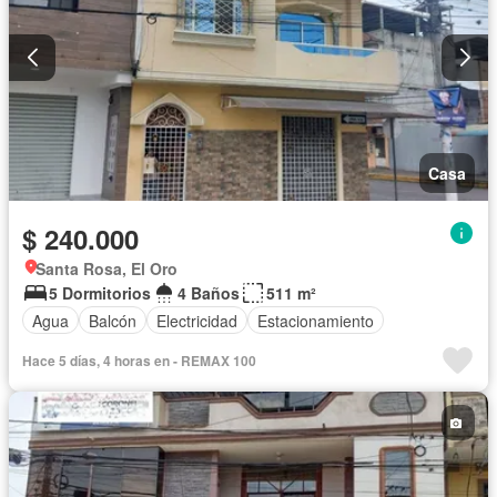
Casa
$ 240.000
Santa Rosa, El Oro
5 Dormitorios
4 Baños
511 m²
Agua
Balcón
Electricidad
Estacionamiento
Hace 5 días, 4 horas en - REMAX 100