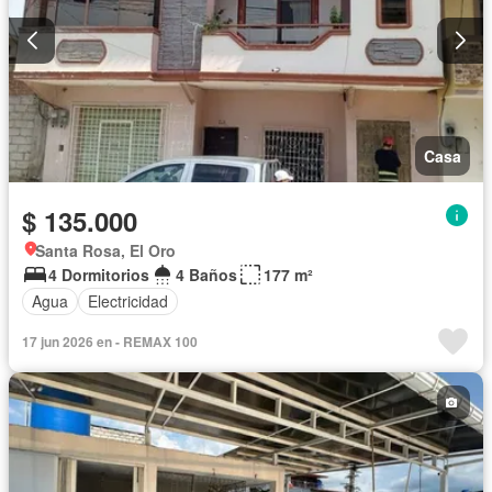
Casa
$ 135.000
Santa Rosa, El Oro
4 Dormitorios
4 Baños
177 m²
Agua
Electricidad
17 jun 2026 en - REMAX 100