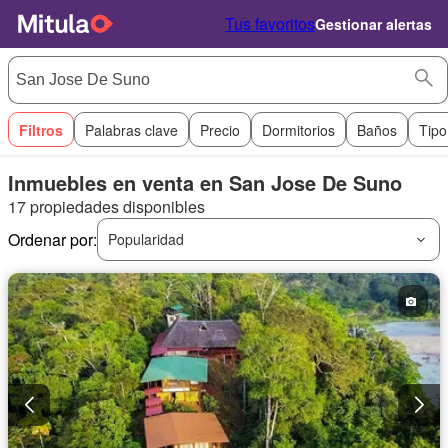
Tus favoritos
Gestionar alertas
Filtros
Palabras clave
Precio
Dormitorios
Baños
Tipo
Inmuebles en venta en San Jose De Suno
17 propiedades disponibles
Ordenar por:
Popularidad