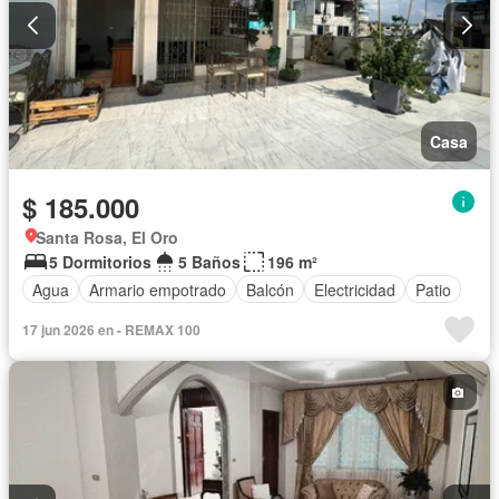
Casa
$ 185.000
Santa Rosa, El Oro
5 Dormitorios
5 Baños
196 m²
Agua
Armario empotrado
Balcón
Electricidad
Patio
17 jun 2026 en - REMAX 100