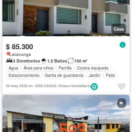
Casa
$ 85.300
Latacunga
3 Dormitorios
1,5 Baños
100 m²
Agua
Área para niños
Parrilla
Cocina equipada
Estacionamiento
Garita de guardianía
Jardín
Patio
Conserje
24 may 2026 en - SOS CASAS | Enlace Inmobiliario