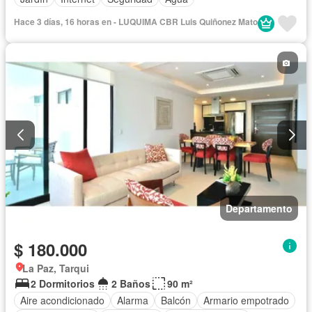
Hace 3 días, 16 horas en - LUQUIMA CBR Luis Quiñonez Mato
Departamento
$ 180.000
La Paz, Tarqui
2 Dormitorios
2 Baños
90 m²
Aire acondicionado
Alarma
Balcón
Armario empotrado