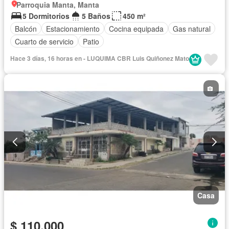
Parroquia Manta, Manta
5 Dormitorios
5 Baños
450 m²
Balcón
Estacionamiento
Cocina equipada
Gas natural
Cuarto de servicio
Patio
Hace 3 días, 16 horas en - LUQUIMA CBR Luis Quiñonez Mato
Casa
$ 110.000