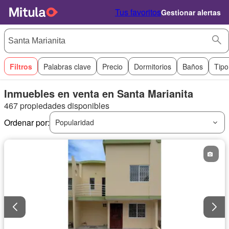
Tus favoritos
Gestionar alertas
Filtros
Palabras clave
Precio
Dormitorios
Baños
Tipo
Inmuebles en venta en Santa Marianita
467 propiedades disponibles
Ordenar por:
Popularidad