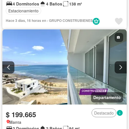
4 Dormitorios
4 Baños
138 m²
Estacionamiento
Hace 3 días, 16 horas en - GRUPO CONSTRUBIENES
Departamento
$ 199.665
Destacado
Manta
2 Dormitorios
2 Baños
94 m²