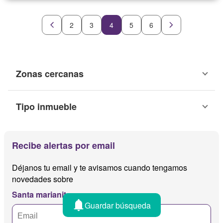
2
3
4
5
6
Zonas cercanas
Tipo inmueble
Recibe alertas por email
Déjanos tu email y te avisamos cuando tengamos
novedades sobre
Santa marianita
Guardar búsqueda