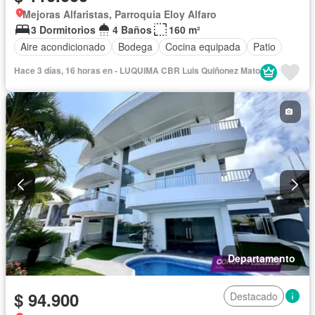
Mejoras Alfaristas, Parroquia Eloy Alfaro
3 Dormitorios
4 Baños
160 m²
Aire acondicionado
Bodega
Cocina equipada
Patio
Hace 3 días, 16 horas en - LUQUIMA CBR Luis Quiñonez Mato
Departamento
$ 94.900
Destacado