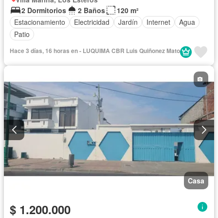
2 Dormitorios
2 Baños
120 m²
Estacionamiento
Electricidad
Jardín
Internet
Agua
Patio
Hace 3 días, 16 horas en - LUQUIMA CBR Luis Quiñonez Mato
Casa
$ 1.200.000