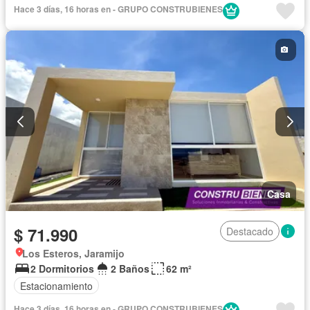
Hace 3 días, 16 horas en - GRUPO CONSTRUBIENES
Casa
$ 71.990
Destacado
Los Esteros, Jaramijo
2 Dormitorios
2 Baños
62 m²
Estacionamiento
Hace 3 días, 16 horas en - GRUPO CONSTRUBIENES