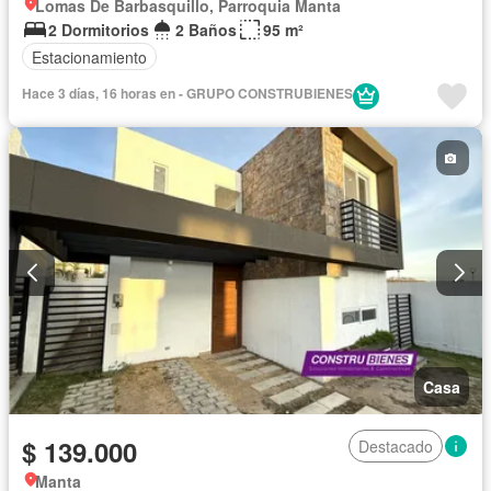
Lomas De Barbasquillo, Parroquia Manta
2 Dormitorios
2 Baños
95 m²
Estacionamiento
Hace 3 días, 16 horas en - GRUPO CONSTRUBIENES
Casa
$ 139.000
Destacado
Manta