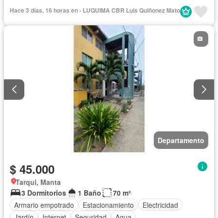
Hace 3 días, 16 horas en - LUQUIMA CBR Luis Quiñonez Mato
Departamento
$ 45.000
Tarqui, Manta
3 Dormitorios
1 Baño
70 m²
Armario empotrado
Estacionamiento
Electricidad
Jardín
Internet
Seguridad
Agua