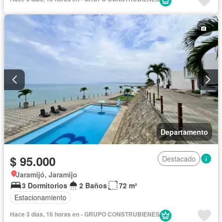
Departamento
$ 95.000
Destacado
Jaramijó, Jaramijo
3 Dormitorios
2 Baños
72 m²
Estacionamiento
Hace 3 días, 16 horas en - GRUPO CONSTRUBIENES