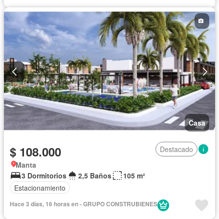
Casa
$ 108.000
Destacado
Manta
3 Dormitorios
2,5 Baños
105 m²
Estacionamiento
Hace 3 días, 16 horas en - GRUPO CONSTRUBIENES