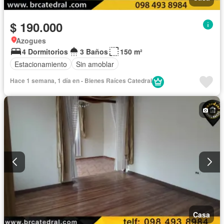
$ 190.000
Azogues
4 Dormitorios
3 Baños
150 m²
Estacionamiento
Sin amoblar
Hace 1 semana, 1 día en - Bienes Raíces Catedral
Casa