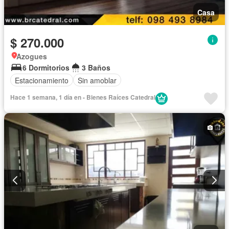
Casa
$ 270.000
Azogues
6 Dormitorios
3 Baños
Estacionamiento
Sin amoblar
Hace 1 semana, 1 día en - Bienes Raíces Catedral