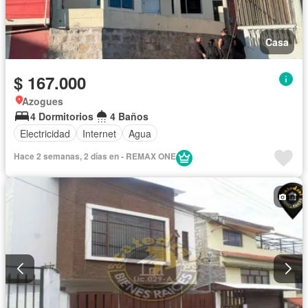
Casa
$ 167.000
Azogues
4 Dormitorios
4 Baños
Electricidad
Internet
Agua
Hace 2 semanas, 2 días en - REMAX ONE