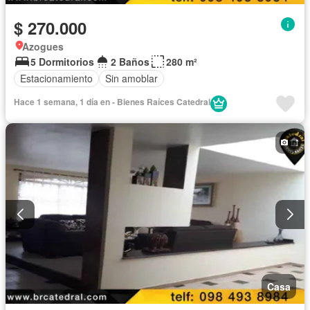
$ 270.000
Azogues
5 Dormitorios
2 Baños
280 m²
Estacionamiento
Sin amoblar
Hace 1 semana, 1 día en - Bienes Raíces Catedral
Casa