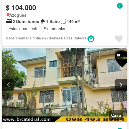
$ 104.000
Azogues
2 Dormitorios
1 Baño
140 m²
Estacionamiento
Sin amoblar
Hace 1 semana, 1 día en - Bienes Raíces Catedral
Casa