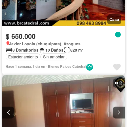
Casa
$ 650.000
Javier Loyola (chuquipata), Azogues
8 Dormitorios
10 Baños
820 m²
Estacionamiento
Sin amoblar
Hace 1 semana, 1 día en - Bienes Raíces Catedral