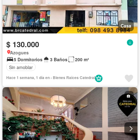
Casa
$ 130.000
Azogues
5 Dormitorios
3 Baños
200 m²
Sin amoblar
Hace 1 semana, 1 día en - Bienes Raíces Catedral