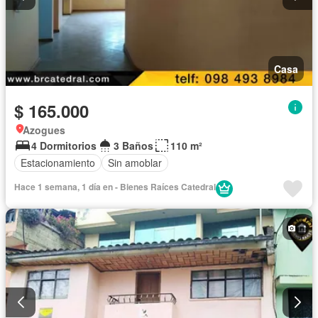
Casa
$ 165.000
Azogues
4 Dormitorios
3 Baños
110 m²
Estacionamiento
Sin amoblar
Hace 1 semana, 1 día en - Bienes Raíces Catedral