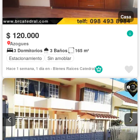
Casa
$ 120.000
Azogues
3 Dormitorios
3 Baños
165 m²
Estacionamiento
Sin amoblar
Hace 1 semana, 1 día en - Bienes Raíces Catedral