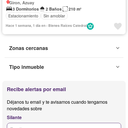
Giron, Azuay
3 Dormitorios
2 Baños
210 m²
Estacionamiento
Sin amoblar
Hace 1 semana, 1 día en - Bienes Raíces Catedral
Zonas cercanas
Tipo inmueble
Recibe alertas por email
Déjanos tu email y te avisamos cuando tengamos
novedades sobre
Silante