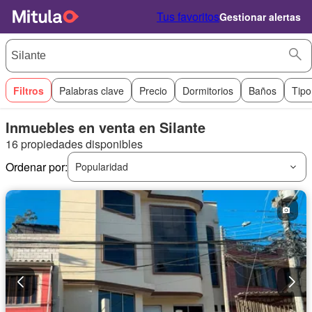
Tus favoritos
Gestionar alertas
Filtros
Palabras clave
Precio
Dormitorios
Baños
Tipo
Inmuebles en venta en Silante
16 propiedades disponibles
Ordenar por:
Popularidad