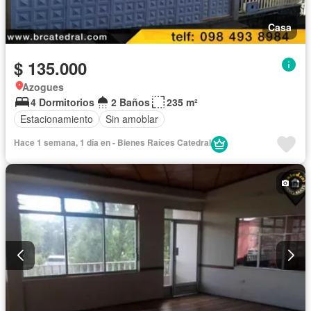
Casa
$ 135.000
Azogues
4 Dormitorios
2 Baños
235 m²
Estacionamiento
Sin amoblar
Hace 1 semana, 1 día en - Bienes Raíces Catedral