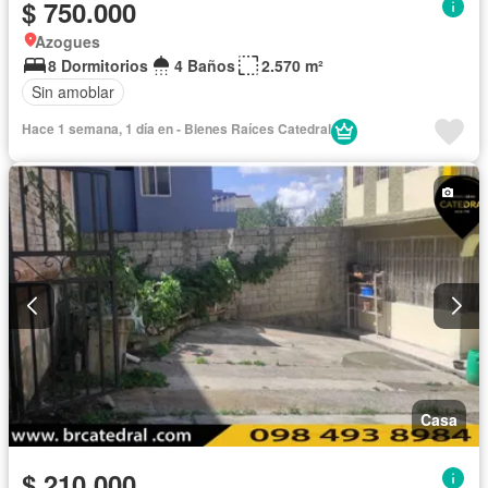
$ 750.000
Azogues
8 Dormitorios
4 Baños
2.570 m²
Sin amoblar
Hace 1 semana, 1 día en - Bienes Raíces Catedral
Casa
$ 210.000