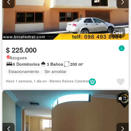
Casa
$ 225.000
Azogues
6 Dormitorios
3 Baños
200 m²
Estacionamiento
Sin amoblar
Hace 1 semana, 1 día en - Bienes Raíces Catedral