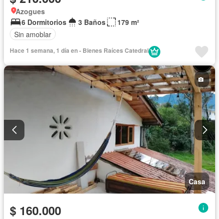
Azogues
6 Dormitorios
3 Baños
179 m²
Sin amoblar
Hace 1 semana, 1 día en - Bienes Raíces Catedral
Casa
$ 160.000