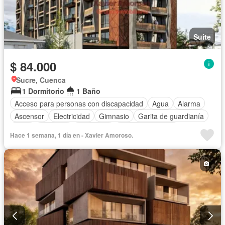
Suite
$ 84.000
Sucre, Cuenca
1 Dormitorio
1 Baño
Acceso para personas con discapacidad
Agua
Alarma
Ascensor
Electricidad
Gimnasio
Garita de guardianía
Patio
Conserje
Seguridad
Vista panorámica
Hace 1 semana, 1 día en - Xavier Amoroso.
Sin amoblar