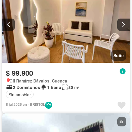
Suite
$ 99.900
Gil Ramírez Dávalos, Cuenca
2 Dormitorios
1 Baño
80 m²
Sin amoblar
8 jul 2026 en - BRISTOL