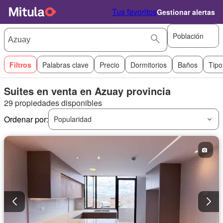
Tus favoritos
Gestionar alertas
Población
Filtros
Palabras clave
Precio
Dormitorios
Baños
Tipo
Suites en venta en Azuay provincia
29 propiedades disponibles
Ordenar por:
Popularidad