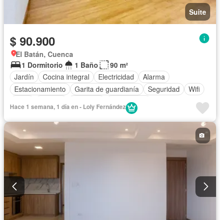
Suite
$ 90.900
El Batán, Cuenca
1 Dormitorio
1 Baño
90 m²
Jardín
Cocina integral
Electricidad
Alarma
Estacionamiento
Garita de guardianía
Seguridad
Wifi
Agua
Terraza
Ascensor
Sin amoblar
Hace 1 semana, 1 día en - Loly Fernández