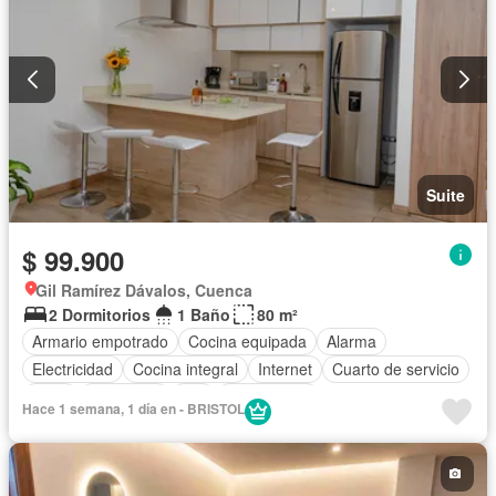
Suite
$ 99.900
Gil Ramírez Dávalos, Cuenca
2 Dormitorios
1 Baño
80 m²
Armario empotrado
Cocina equipada
Alarma
Electricidad
Cocina integral
Internet
Cuarto de servicio
Agua
Seguridad
Wifi
Sin amoblar
Hace 1 semana, 1 día en - BRISTOL