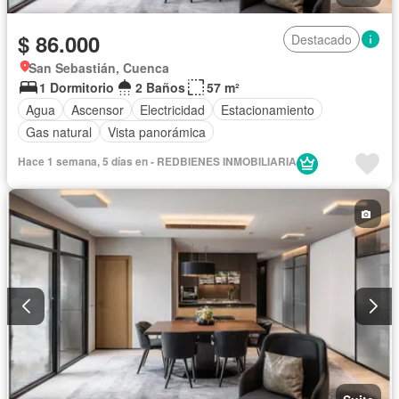
$ 86.000
Destacado
San Sebastián, Cuenca
1 Dormitorio
2 Baños
57 m²
Agua
Ascensor
Electricidad
Estacionamiento
Gas natural
Vista panorámica
Hace 1 semana, 5 días en - REDBIENES INMOBILIARIA