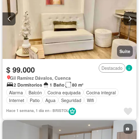
Suite
$ 99.000
Destacado
Gil Ramírez Dávalos, Cuenca
2 Dormitorios
1 Baño
80 m²
Alarma
Balcón
Cocina equipada
Cocina integral
Internet
Patio
Agua
Seguridad
Wifi
Hace 1 semana, 1 día en - BRISTOL