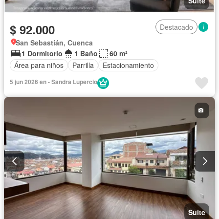
Suite
$ 92.000
Destacado
San Sebastián, Cuenca
1 Dormitorio
1 Baño
60 m²
Área para niños
Parrilla
Estacionamiento
5 jun 2026 en - Sandra Lupercio
Suite