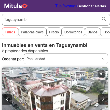
Tus favoritos
Gestionar alertas
Filtros
Palabras clave
Precio
Dormitorios
Baños
Tipo
Inmuebles en venta en Taguaynambi
2 propiedades disponibles
Ordenar por:
Popularidad