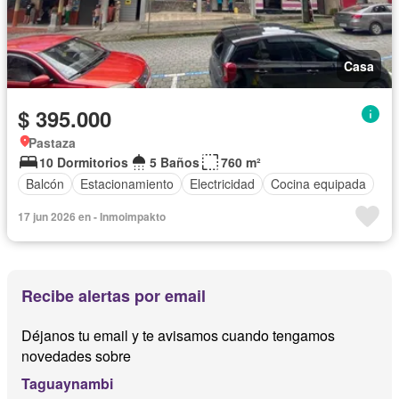
Casa
$ 395.000
Pastaza
10 Dormitorios
5 Baños
760 m²
Balcón
Estacionamiento
Electricidad
Cocina equipada
17 jun 2026 en - Inmoimpakto
Recibe alertas por email
Déjanos tu email y te avisamos cuando tengamos
novedades sobre
Taguaynambi