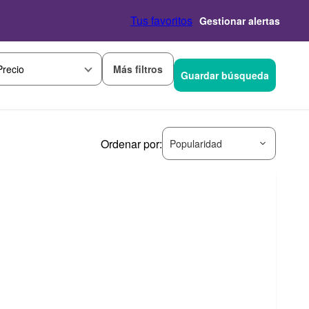
Tus favoritos
Gestionar alertas
Más filtros
Precio
Guardar búsqueda
Ordenar por:
Popularidad