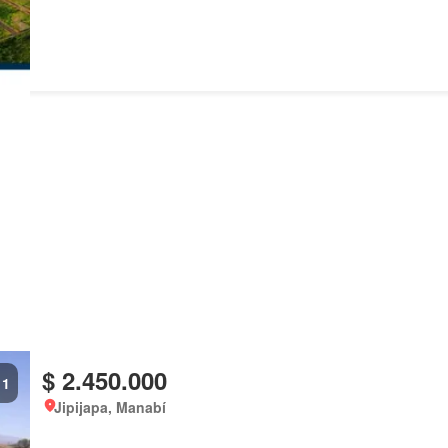
$ 2.450.000
1
Jipijapa, Manabí