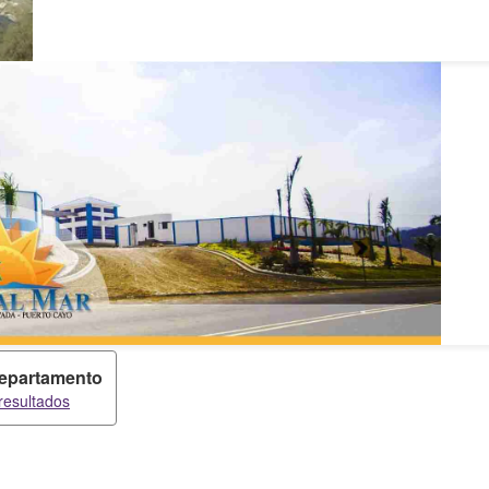
epartamento
resultados