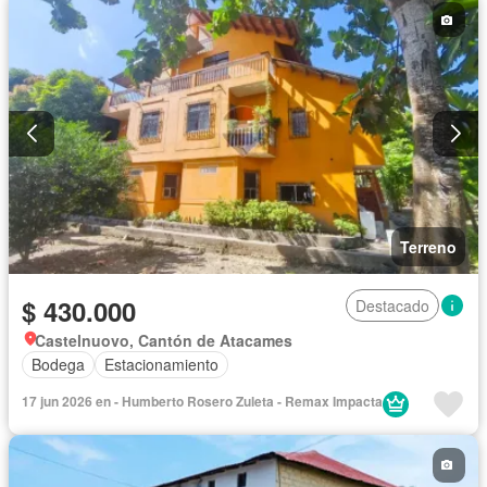
Terreno
$ 430.000
Destacado
Castelnuovo, Cantón de Atacames
Bodega
Estacionamiento
17 jun 2026 en - Humberto Rosero Zuleta - Remax Impacta