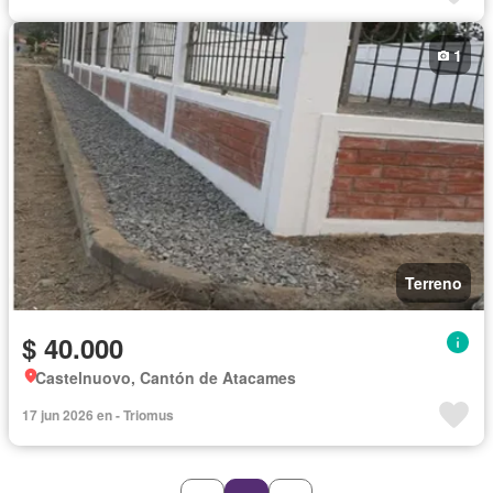
1
Terreno
$ 40.000
Castelnuovo, Cantón de Atacames
17 jun 2026 en - Triomus