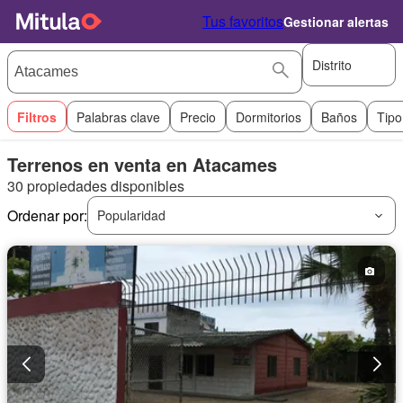
Tus favoritos
Gestionar alertas
Distrito
Filtros
Palabras clave
Precio
Dormitorios
Baños
Tipo
Terrenos en venta en Atacames
30 propiedades disponibles
Ordenar por:
Popularidad