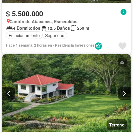
$ 5.500.000
Cantón de Atacames, Esmeraldas
4 Dormitorios
12,5 Baños
259 m²
Estacionamiento
Seguridad
Hace 1 semana, 2 horas en - Residencia Inversiones
Terreno