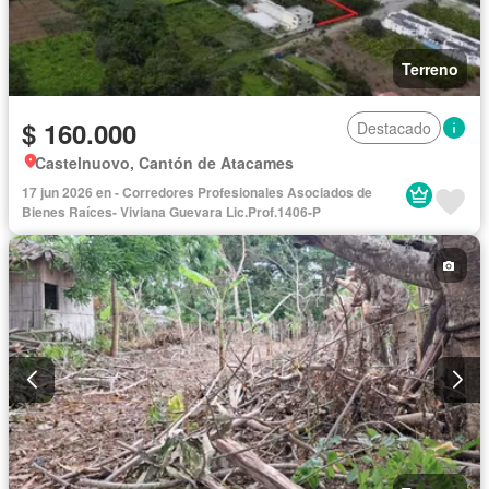
Terreno
$ 160.000
Destacado
Castelnuovo, Cantón de Atacames
17 jun 2026 en - Corredores Profesionales Asociados de
Bienes Raíces- Viviana Guevara Lic.Prof.1406-P