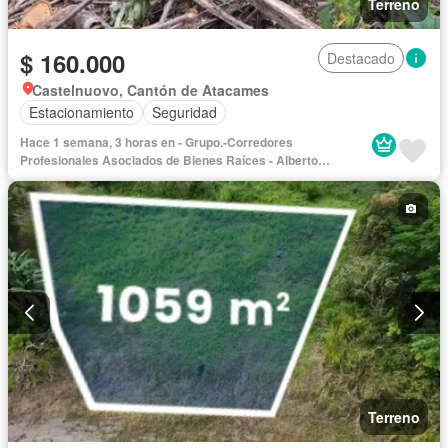
Terreno
$ 160.000
Destacado
Castelnuovo, Cantón de Atacames
Estacionamiento
Seguridad
Hace 1 semana, 3 horas en - Grupo.-Corredores
Profesionales Asociados de Bienes Raíces - Alberto
Rodríguez Lic. 1412-P
Terreno