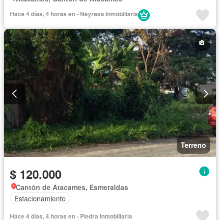
Hace 4 días, 4 horas en - Neyresa Inmobiliaria
Terreno
$ 120.000
Cantón de Atacames, Esmeraldas
Estacionamiento
Hace 4 días, 4 horas en - Piedra Inmobiliaria