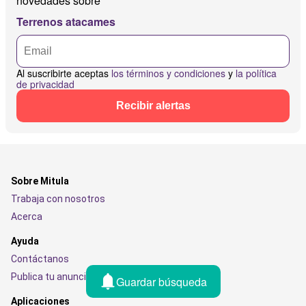
novedades sobre
Terrenos atacames
Al suscribirte aceptas
los términos y condiciones
y
la política
de privacidad
Recibir alertas
Sobre Mitula
Trabaja con nosotros
Acerca
Ayuda
Contáctanos
Publica tu anuncio
Guardar búsqueda
Aplicaciones