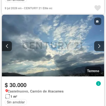
9 jul 2026 en - CENTURY 21 Elite ec
Terreno
$ 30.000
Castelnuovo, Cantón de Atacames
1 m²
Sin amoblar