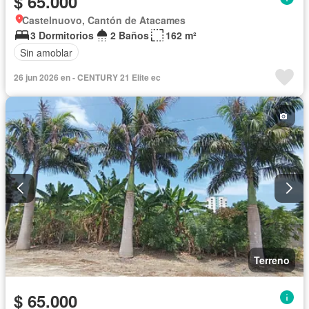
$ 65.000
Castelnuovo, Cantón de Atacames
3 Dormitorios
2 Baños
162 m²
Sin amoblar
26 jun 2026 en - CENTURY 21 Elite ec
Terreno
$ 65.000