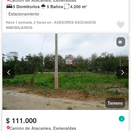
Cantón de Atacames, Esmeraldas
5 Dormitorios
5 Baños
4.200 m²
Estacionamiento
Hace 1 semana, 2 horas en - ASESORES ASOCIADOS
INMOBILIARIOS
Terreno
$ 111.000
Cantón de Atacames, Esmeraldas