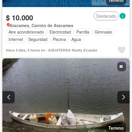
$ 10.000
Destacado
Atacames, Cantón de Atacames
Aire acondicionado
Electricidad
Parrilla
Gimnasio
Internet
Seguridad
Piscina
Agua
Hace 4 días, 4 horas en - AQUATERRA Realty Ecuador
Terreno