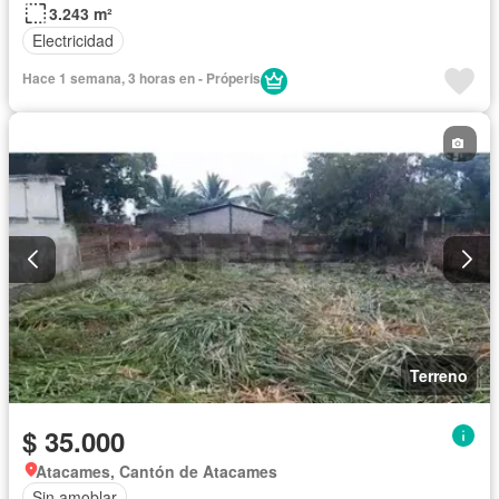
3.243 m²
Electricidad
Hace 1 semana, 3 horas en - Próperis
Terreno
$ 35.000
Atacames, Cantón de Atacames
Sin amoblar