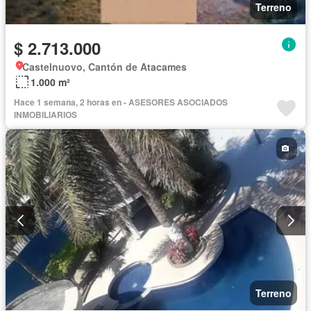
Terreno
$ 2.713.000
Castelnuovo, Cantón de Atacames
1.000 m²
Hace 1 semana, 2 horas en - ASESORES ASOCIADOS
INMOBILIARIOS
Terreno