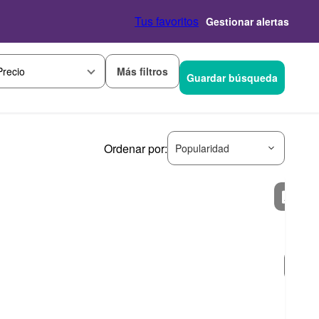
Tus favoritos
Gestionar alertas
Más filtros
Precio
Guardar búsqueda
Ordenar por:
Popularidad