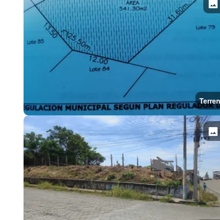
Terre