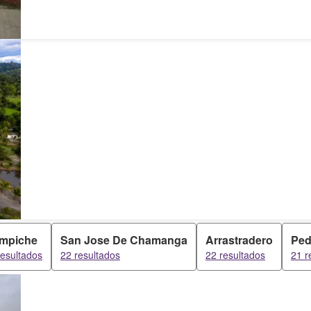
mpiche
San Jose De Chamanga
Arrastradero
Ped
resultados
22 resultados
22 resultados
21 r