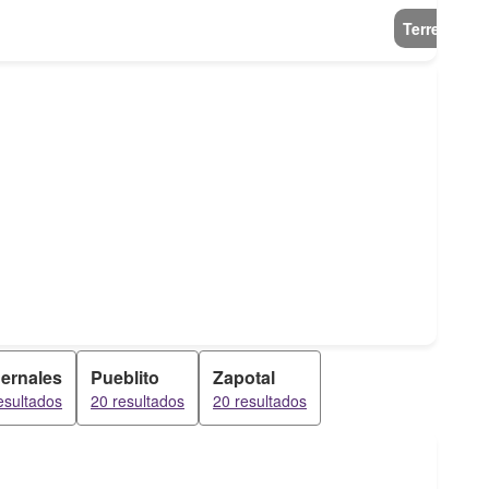
Terreno
ernales
Pueblito
Zapotal
esultados
20 resultados
20 resultados