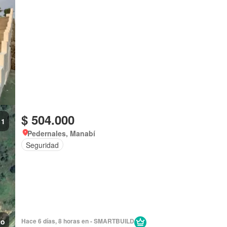
$ 504.000
1
Pedernales, Manabí
Seguridad
no
Hace 6 días, 8 horas en - SMARTBUILD