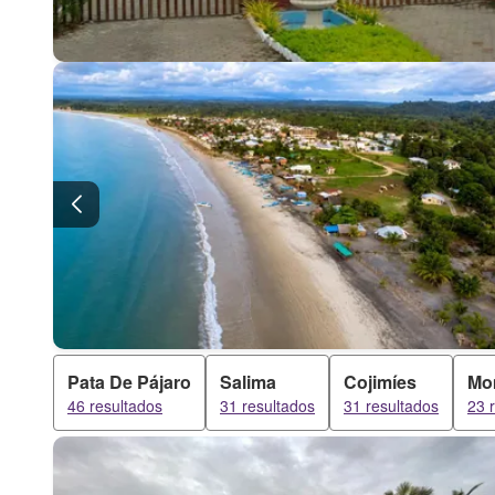
Pata De Pájaro
Salima
Cojimíes
Mo
46 resultados
31 resultados
31 resultados
23 