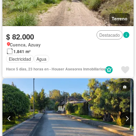
Terreno
$ 82.000
Destacado
Cuenca, Azuay
1.841 m²
Electricidad
Agua
Hace 5 días, 23 horas en - Houser Asesores Inmobiliarios