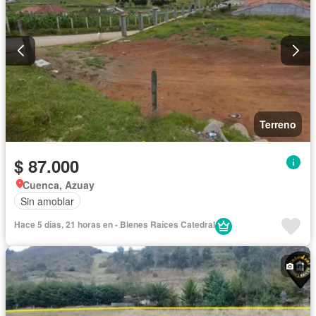
Terreno
$ 87.000
Cuenca, Azuay
Sin amoblar
Hace 5 días, 21 horas en - Bienes Raíces Catedral