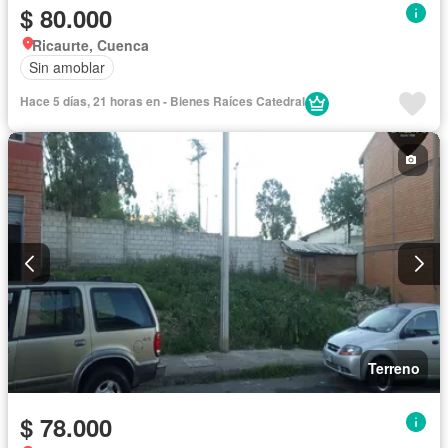
$ 80.000
Ricaurte, Cuenca
Sin amoblar
Hace 5 días, 21 horas en - Bienes Raíces Catedral
Terreno
$ 78.000