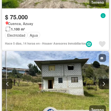
Terreno
$ 75.000
Cuenca, Azuay
1.100 m²
Electricidad
Agua
Hace 5 días, 14 horas en - Houser Asesores Inmobiliarios
Terreno