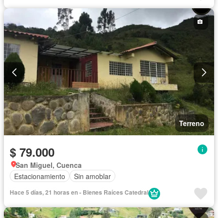
Terreno
$ 79.000
San Miguel, Cuenca
Estacionamiento
Sin amoblar
Hace 5 días, 21 horas en - Bienes Raíces Catedral