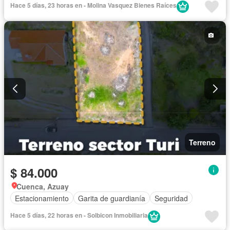
Hace 5 días, 23 horas en - Molina Vasquez Bienes Raíces
Terreno
$ 84.000
Cuenca, Azuay
Estacionamiento
Garita de guardianía
Seguridad
Hace 5 días, 22 horas en - Solbicon Inmobiliaria