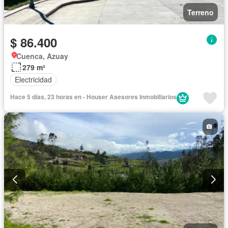
Terreno
$ 86.400
Cuenca, Azuay
279 m²
Electricidad
Hace 5 días, 23 horas en - Houser Asesores Inmobiliarios