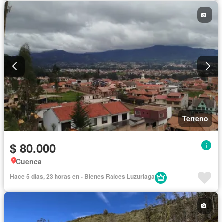
Terreno
$ 80.000
Cuenca
Hace 5 días, 23 horas en - Bienes Raíces Luzuriaga