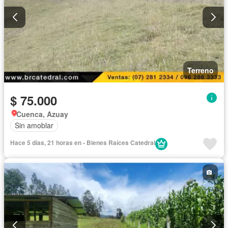
Terreno
$ 75.000
Cuenca, Azuay
Sin amoblar
Hace 5 días, 21 horas en - Bienes Raíces Catedral