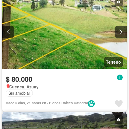
Terreno
$ 80.000
Cuenca, Azuay
Sin amoblar
Hace 5 días, 21 horas en - Bienes Raíces Catedral