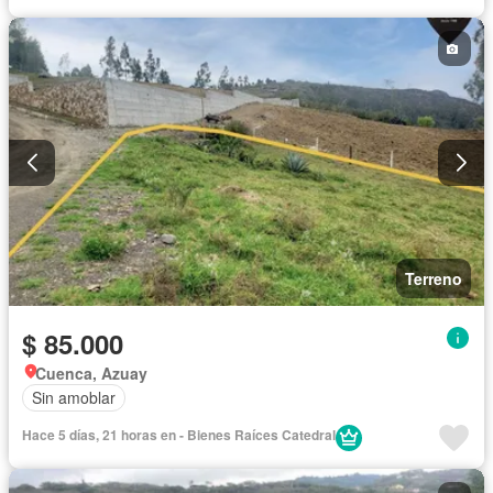
Terreno
$ 85.000
Cuenca, Azuay
Sin amoblar
Hace 5 días, 21 horas en - Bienes Raíces Catedral