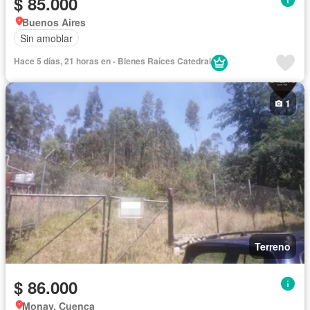
$ 85.000
Buenos Aires
Sin amoblar
Hace 5 días, 21 horas en - Bienes Raíces Catedral
1
Terreno
$ 86.000
Monay, Cuenca