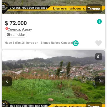
Terreno
$ 72.000
Cuenca, Azuay
Sin amoblar
Hace 5 días, 21 horas en - Bienes Raíces Catedral
Terreno