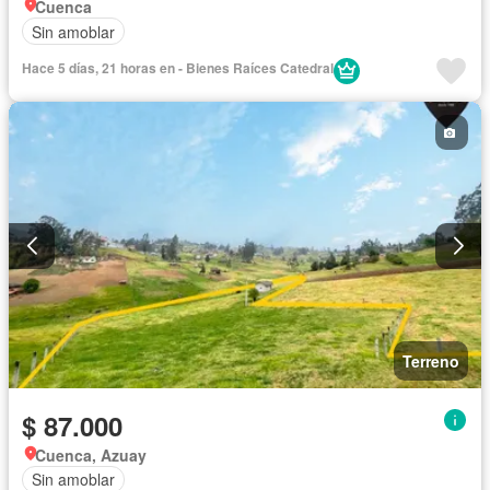
Cuenca
Sin amoblar
Hace 5 días, 21 horas en - Bienes Raíces Catedral
Terreno
$ 87.000
Cuenca, Azuay
Sin amoblar