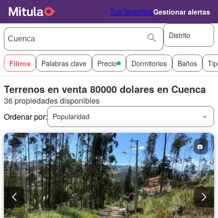
Tus favoritos
Gestionar alertas
Distrito
Filtros
Palabras clave
Precio
Dormitorios
Baños
Tip
Terrenos en venta 80000 dolares en Cuenca
36 propiedades disponibles
Ordenar por:
Popularidad