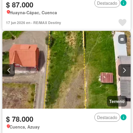
$ 87.000
Destacado
Huayna-Cápac, Cuenca
17 jun 2026 en - RE/MAX Destiny
Terreno
$ 78.000
Destacado
Cuenca, Azuay