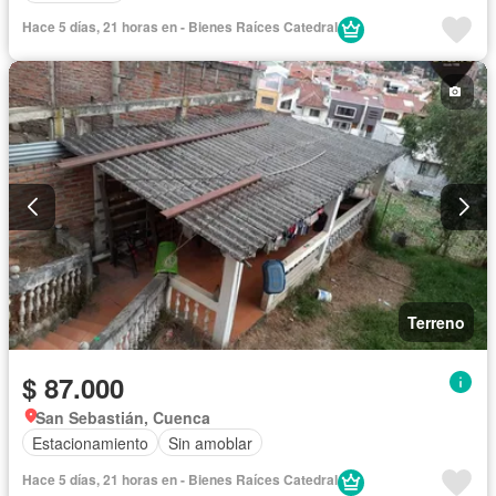
Hace 5 días, 21 horas en - Bienes Raíces Catedral
Terreno
$ 87.000
San Sebastián, Cuenca
Estacionamiento
Sin amoblar
Hace 5 días, 21 horas en - Bienes Raíces Catedral