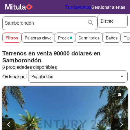
Tus favoritos
Gestionar alertas
Distrito
Filtros
Palabras clave
Precio
Dormitorios
Baños
Tip
Terrenos en venta 90000 dolares en
Samborondón
6 propiedades disponibles
Ordenar por:
Popularidad