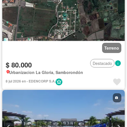
Terreno
$ 80.000
Destacado
Urbanizacion La Gloria, Samborondón
8 jul 2026 en - EDENCORP S.A.