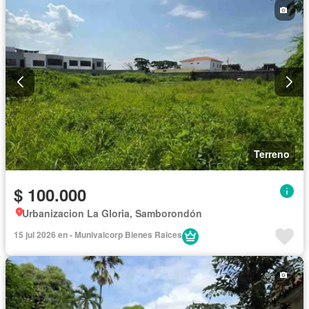
Terreno
$ 100.000
Urbanizacion La Gloria, Samborondón
15 jul 2026 en - Munivalcorp Bienes Raices