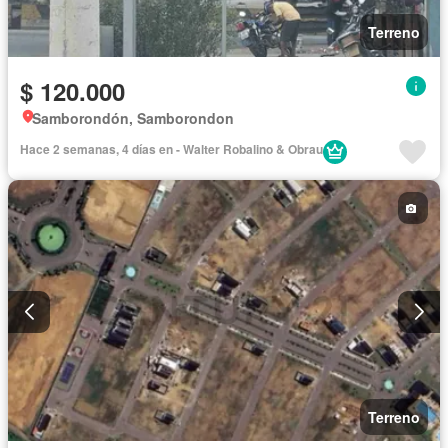
Terreno
$ 120.000
Samborondón, Samborondon
Hace 2 semanas, 4 días en - Walter Robalino & Obrau
Terreno