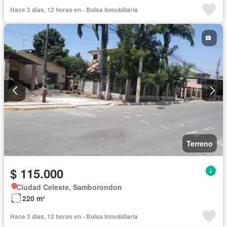
Hace 3 días, 12 horas en - Bolsa Inmobiliaria
Terreno
$ 115.000
Ciudad Celeste, Samborondon
220 m²
Hace 3 días, 12 horas en - Bolsa Inmobiliaria