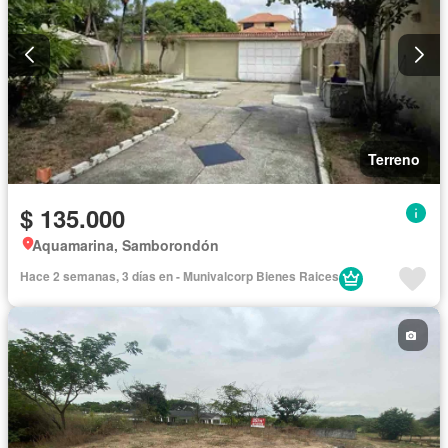
Terreno
$ 135.000
Aquamarina, Samborondón
Hace 2 semanas, 3 días en - Munivalcorp Bienes Raices