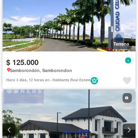
Terreno
$ 125.000
Samborondón, Samborondon
Hace 3 días, 12 horas en - Habitants Real Estate