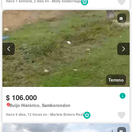
Hace 1 semana, 2 días en - Molly Saldarriaga
Terreno
$ 106.000
Buijo Histórico, Samborondon
Hace 6 días, 12 horas en - Mariela Botero Real