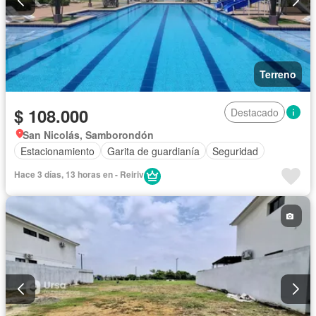
Terreno
$ 108.000
Destacado
San Nicolás, Samborondón
Estacionamiento
Garita de guardianía
Seguridad
Hace 3 días, 13 horas en - Reiriv