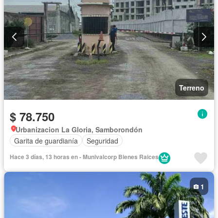
Terreno
$ 78.750
Urbanizacion La Gloria, Samborondón
Garita de guardianía
Seguridad
Hace 3 días, 13 horas en - Munivalcorp Bienes Raices
1