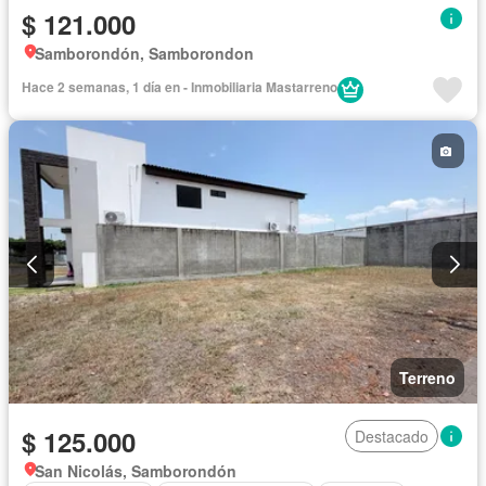
$ 121.000
Samborondón, Samborondon
Hace 2 semanas, 1 día en - Inmobiliaria Mastarreno
Terreno
$ 125.000
Destacado
San Nicolás, Samborondón