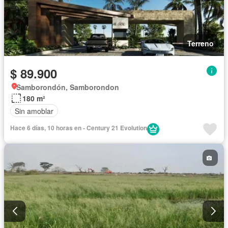
Terreno
$ 89.900
Samborondón, Samborondon
180 m²
Sin amoblar
Hace 6 días, 10 horas en - Century 21 Evolution