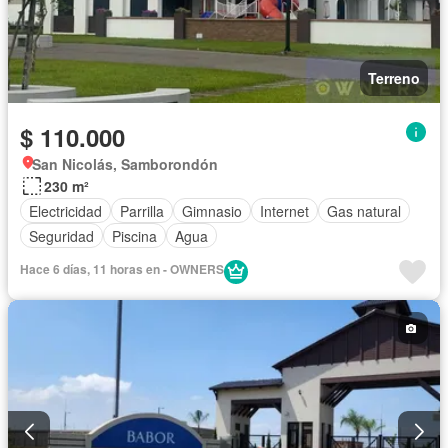
Terreno
$ 110.000
San Nicolás, Samborondón
230 m²
Electricidad
Parrilla
Gimnasio
Internet
Gas natural
Seguridad
Piscina
Agua
Hace 6 días, 11 horas en - OWNERS