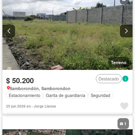
Terreno
$ 50.200
Destacado
Samborondón, Samborondon
Estacionamiento
Garita de guardianía
Seguridad
25 jun 2026 en - Jorge Llanos
1