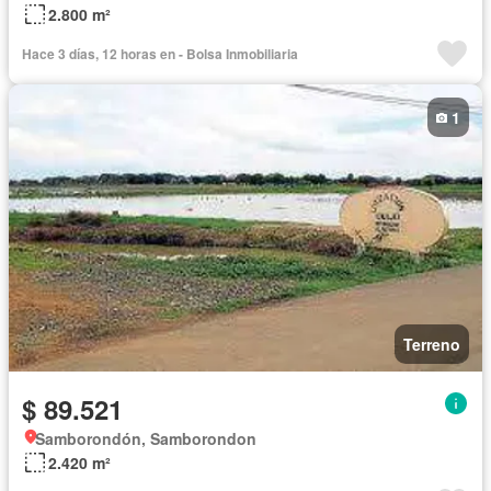
2.800 m²
Hace 3 días, 12 horas en - Bolsa Inmobiliaria
1
Terreno
$ 89.521
Samborondón, Samborondon
2.420 m²