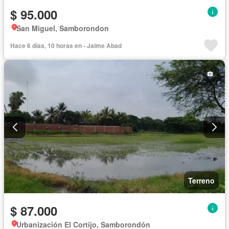
$ 95.000
San Miguel, Samborondon
Hace 6 días, 10 horas en - Jaime Abad
Terreno
$ 87.000
Urbanización El Cortijo, Samborondón