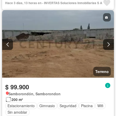
Hace 3 días, 13 horas en - INVERTAS Soluciones Inmobiliarias S A
Terreno
$ 99.900
Samborondón, Samborondon
200 m²
Estacionamiento
Gimnasio
Seguridad
Piscina
Wifi
Sin amoblar