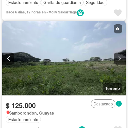
Estacionamiento
Garita de guardianía
Seguridad
Hace 6 días, 12 horas en - Molly Saldarriaga
Terreno
$ 125.000
Destacado
Samborondon, Guayas
Estacionamiento