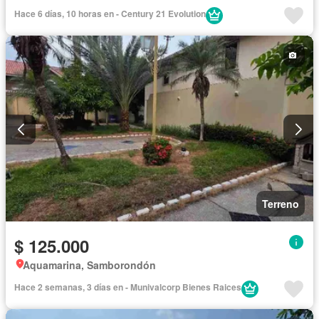
Hace 6 días, 10 horas en - Century 21 Evolution
Terreno
$ 125.000
Aquamarina, Samborondón
Hace 2 semanas, 3 días en - Munivalcorp Bienes Raices