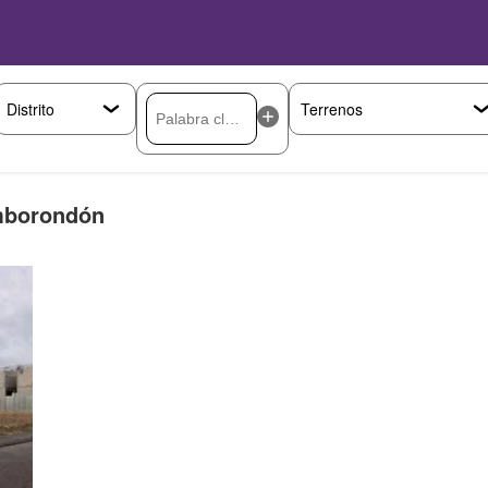
amborondón