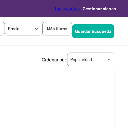
Tus favoritos
Gestionar alertas
Más filtros
Precio
Guardar búsqueda
Ordenar por:
Popularidad