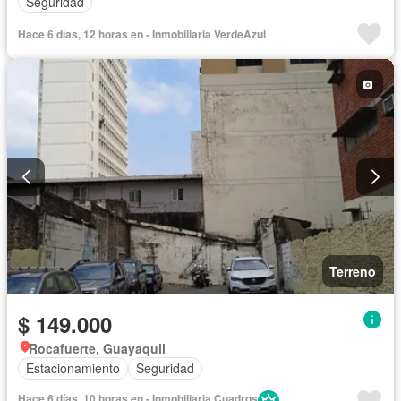
Seguridad
Hace 6 días, 12 horas en - Inmobiliaria VerdeAzul
Terreno
$ 149.000
Rocafuerte, Guayaquil
Estacionamiento
Seguridad
Hace 6 días, 10 horas en - Inmobiliaria Cuadros