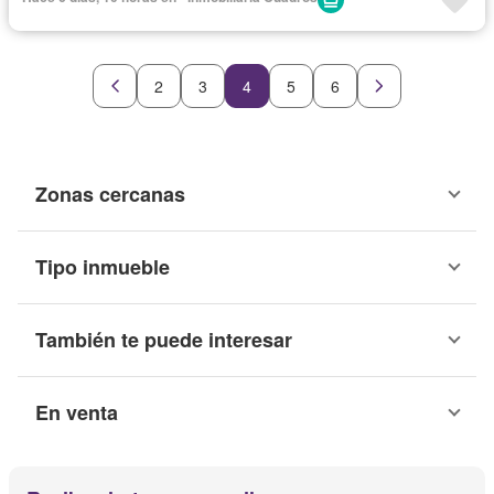
2
3
4
5
6
Zonas cercanas
Tipo inmueble
También te puede interesar
En venta