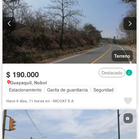
Terreno
$ 190.000
Destacado
Guayaquil, Nobol
Estacionamiento
Garita de guardianía
Seguridad
Hace 6 días, 11 horas en - NICOAT S A