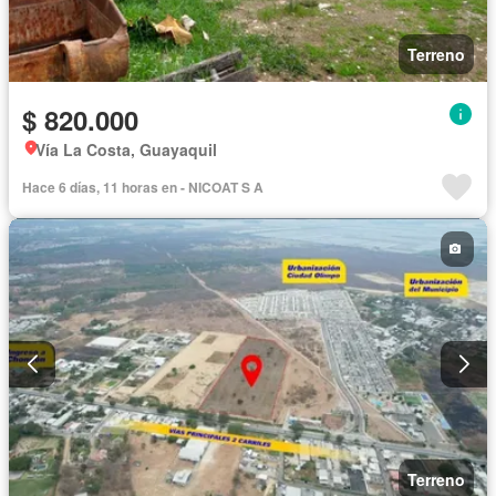
Terreno
$ 820.000
Vía La Costa, Guayaquil
Hace 6 días, 11 horas en - NICOAT S A
Terreno