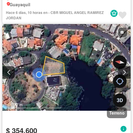
Guayaquil
Hace 6 días, 10 horas en - CBR MIGUEL ANGEL RAMIREZ
JORDAN
Terreno
$ 354.600