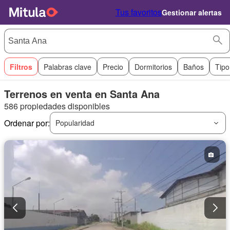
Tus favoritos
Gestionar alertas
Filtros
Palabras clave
Precio
Dormitorios
Baños
Tipo
Terrenos en venta en Santa Ana
586 propiedades disponibles
Ordenar por:
Popularidad