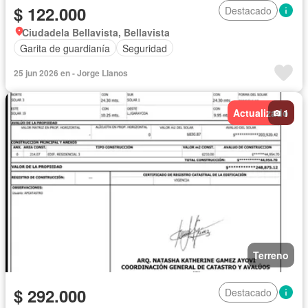
$ 122.000
Destacado
Ciudadela Bellavista, Bellavista
Garita de guardianía
Seguridad
25 jun 2026 en - Jorge Llanos
Actualizado
1
Terreno
$ 292.000
Destacado