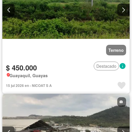
Terreno
$ 450.000
Destacado
Guayaquil, Guayas
15 jul 2026 en - NICOAT S A