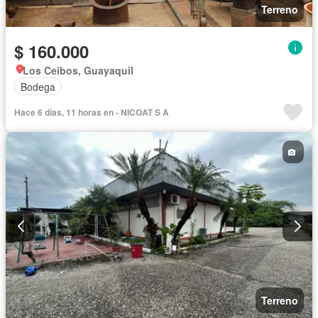
Terreno
$ 160.000
Los Ceibos, Guayaquil
Bodega
Hace 6 días, 11 horas en - NICOAT S A
Terreno