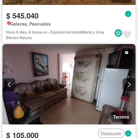
$ 545.040
Galavsa, Pascuales
Hace 6 días, 8 horas en - Equinoccial Inmobiliaria y Ursa
Bienes Raíces
Terreno
$ 105.000
Destacado