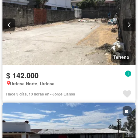
Terreno
$ 142.000
Urdesa Norte, Urdesa
Hace 3 días, 13 horas en - Jorge Llanos