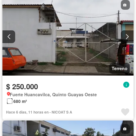
Terreno
$ 250.000
Fuerte Huancavilca, Quinto Guayas Oeste
680 m²
Hace 6 días, 11 horas en - NICOAT S A