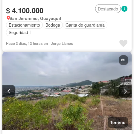
$ 4.100.000
Destacado
San Jerónimo, Guayaquil
Estacionamiento
Bodega
Garita de guardianía
Seguridad
Hace 3 días, 13 horas en - Jorge Llanos
Terreno