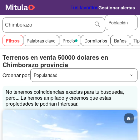
Tus favoritos
Gestionar alertas
Población
Filtros
Palabras clave
Precio
Dormitorios
Baños
Tip
Terrenos en venta 50000 dolares en
Chimborazo provincia
Ordenar por:
Popularidad
No tenemos coincidencias exactas para tu búsqueda,
pero... La hemos ampliado y creemos que estas
propiedades te podrían interesar.