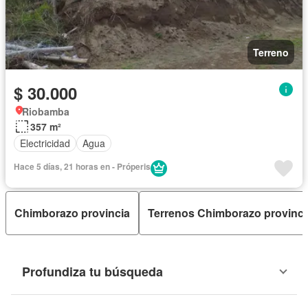
Terreno
$ 30.000
Riobamba
357 m²
Electricidad
Agua
Hace 5 días, 21 horas en - Próperis
Chimborazo provincia
Terrenos Chimborazo provinci
Profundiza tu búsqueda