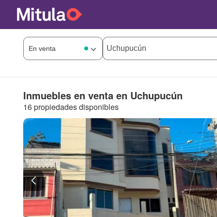
Inmuebles en venta en Uchupucún
16 propiedades disponibles