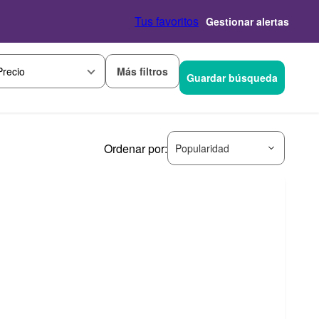
Tus favoritos
Gestionar alertas
Más filtros
Precio
Guardar búsqueda
Ordenar por:
Popularidad