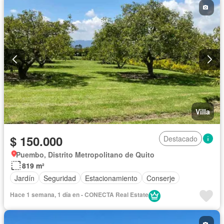
Villa
$ 150.000
Destacado
Puembo, Distrito Metropolitano de Quito
819 m²
Jardín
Seguridad
Estacionamiento
Conserje
Hace 1 semana, 1 día en - CONECTA Real Estate