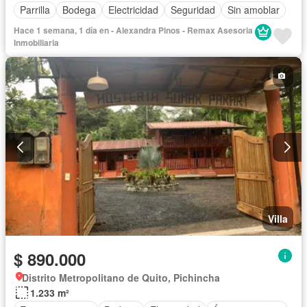
Parrilla
Bodega
Electricidad
Seguridad
Sin amoblar
Hace 1 semana, 1 día en - Alexandra Pinos - Remax Asesoria
Inmobiliaria
Villa
$ 890.000
Distrito Metropolitano de Quito, Pichincha
1.233 m²