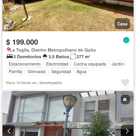
Casa
$ 199.000
La Toglla, Distrito Metropolitano de Quito
3 Dormitorios
3,5 Baños
277 m²
Estacionamiento
Electricidad
Cocina equipada
Jardín
Parrilla
Gimnasio
Seguridad
Agua
Hace 10 horas en - Inmoimpakto