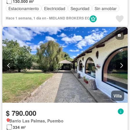
130.000 m²
Estacionamiento
Electricidad
Seguridad
Sin amoblar
Hace 1 semana, 1 día en - MIDLAND BROKERS EC
Villa
$ 790.000
Barrio Las Palmas, Puembo
334 m²