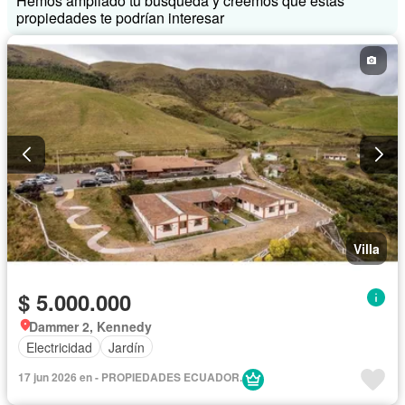
Hemos ampliado tu búsqueda y creemos que estas
propiedades te podrían interesar
Villa
$ 5.000.000
Dammer 2, Kennedy
Electricidad
Jardín
17 jun 2026 en - PROPIEDADES ECUADOR.