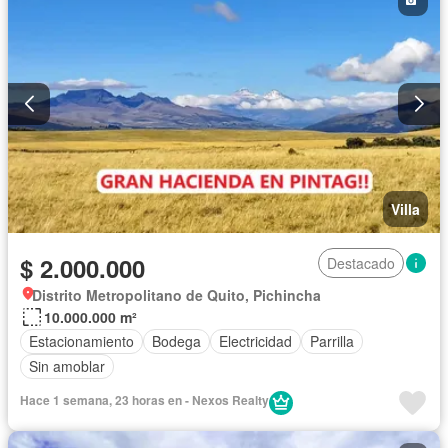
Villa
$ 2.000.000
Destacado
Distrito Metropolitano de Quito, Pichincha
10.000.000 m²
Estacionamiento
Bodega
Electricidad
Parrilla
Sin amoblar
Hace 1 semana, 23 horas en - Nexos Realty