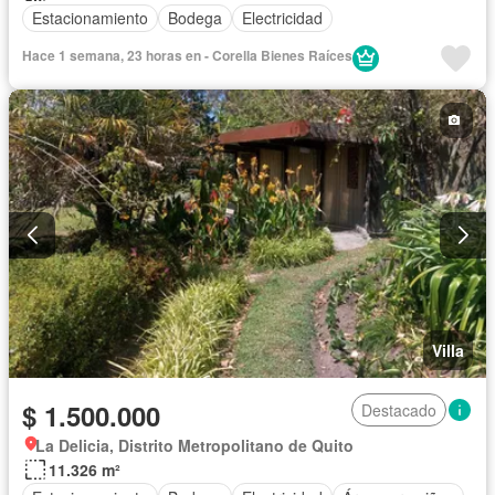
Estacionamiento
Bodega
Electricidad
Hace 1 semana, 23 horas en - Corella Bienes Raíces
Villa
$ 1.500.000
Destacado
La Delicia, Distrito Metropolitano de Quito
11.326 m²