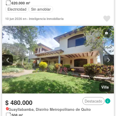
620.000 m²
Electricidad
Sin amoblar
10 jun 2026 en - Inteligencia Inmobiliaria
Villa
$ 480.000
Destacado
Guayllabamba, Distrito Metropolitano de Quito
508 m²