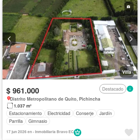
Villa
$ 961.000
Destacado
Distrito Metropolitano de Quito, Pichincha
1.037 m²
Estacionamiento
Electricidad
Conserje
Jardín
Parrilla
Gimnasio
17 jun 2026 en - Inmobiliaria Bravo EC