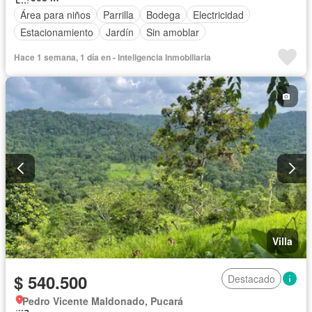
Área para niños
Parrilla
Bodega
Electricidad
Estacionamiento
Jardín
Sin amoblar
Hace 1 semana, 1 día en - Inteligencia Inmobiliaria
Villa
$ 540.500
Destacado
Pedro Vicente Maldonado, Pucará