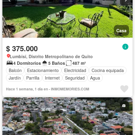
Casa
$ 375.000
Lumbisí, Distrito Metropolitano de Quito
4 Dormitorios
5 Baños
487 m²
Balcón
Estacionamiento
Electricidad
Cocina equipada
Jardín
Parrilla
Internet
Seguridad
Agua
Hace 1 semana, 1 día en - INMOMEMORIES.COM