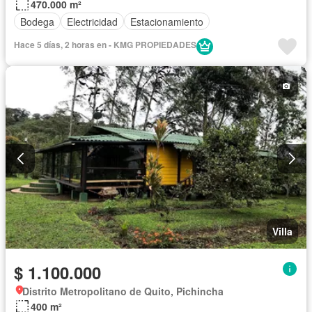
470.000 m²
Bodega
Electricidad
Estacionamiento
Hace 5 días, 2 horas en - KMG PROPIEDADES
Villa
$ 1.100.000
Distrito Metropolitano de Quito, Pichincha
400 m²