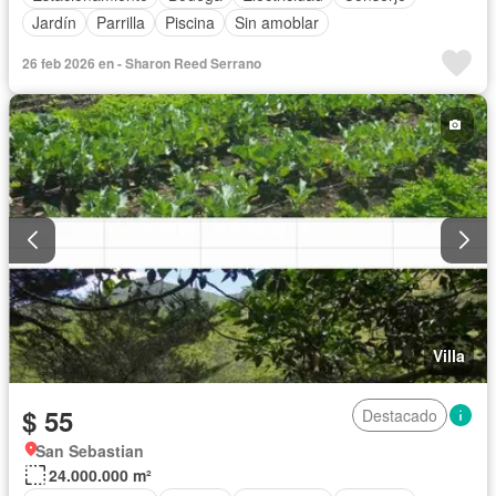
Jardín
Parrilla
Piscina
Sin amoblar
26 feb 2026 en - Sharon Reed Serrano
Villa
$ 55
Destacado
San Sebastian
24.000.000 m²