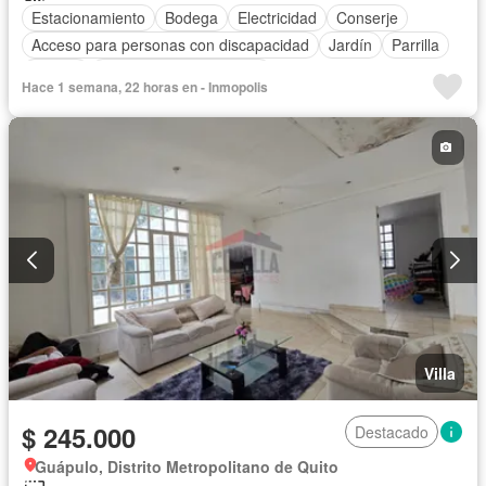
Estacionamiento
Bodega
Electricidad
Conserje
Acceso para personas con discapacidad
Jardín
Parrilla
Piscina
Parcialmente amoblado
Hace 1 semana, 22 horas en - Inmopolis
Villa
$ 245.000
Destacado
Guápulo, Distrito Metropolitano de Quito