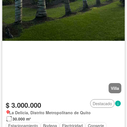
Villa
$ 3.000.000
Destacado
La Delicia, Distrito Metropolitano de Quito
30.000 m²
Estacionamiento
Bodega
Electricidad
Conserje