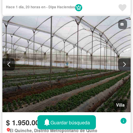
Hace 1 día, 20 horas en - Dipa Haciendas
Villa
$ 1.950.000
Guardar búsqueda
El Quinche, Distrito Metropolitano de Quito