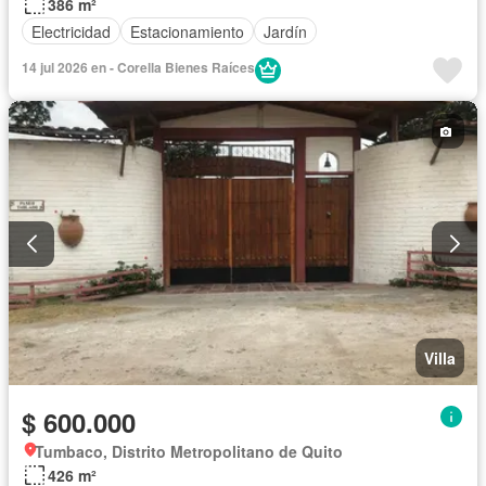
386 m²
Electricidad
Estacionamiento
Jardín
14 jul 2026 en - Corella Bienes Raíces
Villa
$ 600.000
Tumbaco, Distrito Metropolitano de Quito
426 m²