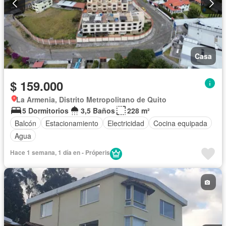
Casa
$ 159.000
La Armenia, Distrito Metropolitano de Quito
5 Dormitorios
3,5 Baños
228 m²
Balcón
Estacionamiento
Electricidad
Cocina equipada
Agua
Hace 1 semana, 1 día en - Próperis