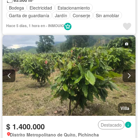
65.000 m²
Bodega
Electricidad
Estacionamiento
Garita de guardianía
Jardín
Conserje
Sin amoblar
Hace 5 días, 1 hora en - INMOUIO
Villa
$ 1.400.000
Destacado
Distrito Metropolitano de Quito, Pichincha