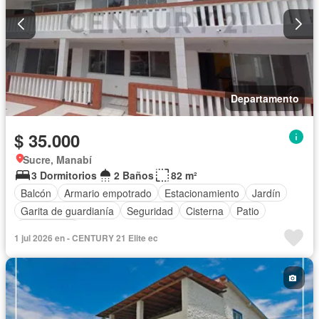
Departamento
$ 35.000
Sucre, Manabí
3 Dormitorios
2 Baños
82 m²
Balcón
Armario empotrado
Estacionamiento
Jardín
Garita de guardianía
Seguridad
Cisterna
Patio
Sin amoblar
1 jul 2026 en - CENTURY 21 Elite ec