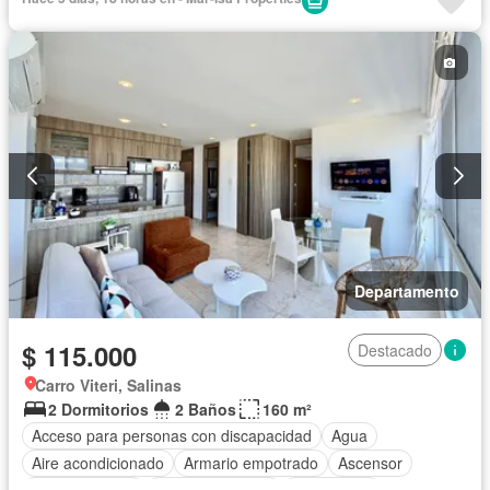
Departamento
$ 115.000
Destacado
Carro Viteri, Salinas
2 Dormitorios
2 Baños
160 m²
Acceso para personas con discapacidad
Agua
Aire acondicionado
Armario empotrado
Ascensor