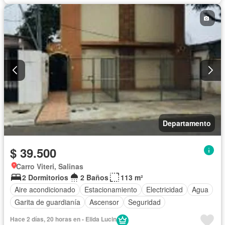
Departamento
$ 39.500
Carro Viteri, Salinas
2 Dormitorios
2 Baños
113 m²
Aire acondicionado
Estacionamiento
Electricidad
Agua
Garita de guardianía
Ascensor
Seguridad
Hace 2 días, 20 horas en - Elida Lucin