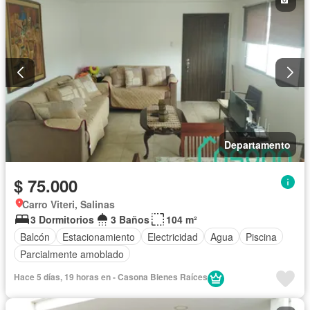
Departamento
$ 75.000
Carro Viteri, Salinas
3 Dormitorios
3 Baños
104 m²
Balcón
Estacionamiento
Electricidad
Agua
Piscina
Parcialmente amoblado
Hace 5 días, 19 horas en - Casona Bienes Raíces