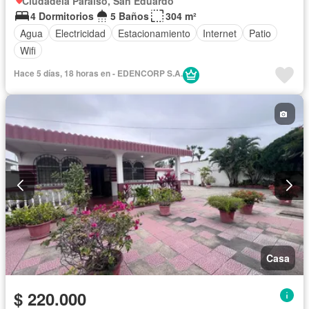
Ciudadela Paraíso, San Eduardo
4 Dormitorios
5 Baños
304 m²
Agua
Electricidad
Estacionamiento
Internet
Patio
Wifi
Hace 5 días, 18 horas en - EDENCORP S.A.
Casa
$ 220.000