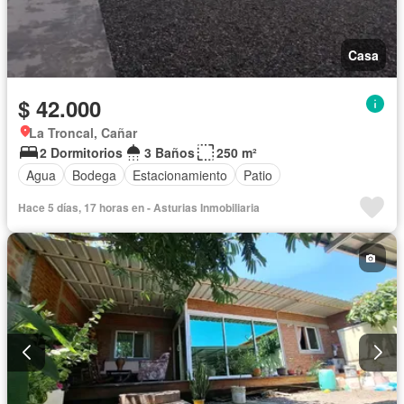
Casa
$ 42.000
La Troncal, Cañar
2 Dormitorios
3 Baños
250 m²
Agua
Bodega
Estacionamiento
Patio
Hace 5 días, 17 horas en - Asturias Inmobiliaria