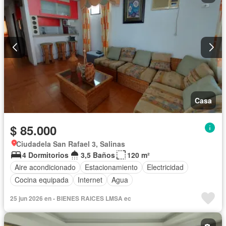
Casa
$ 85.000
Ciudadela San Rafael 3, Salinas
4 Dormitorios
3,5 Baños
120 m²
Aire acondicionado
Estacionamiento
Electricidad
Cocina equipada
Internet
Agua
25 jun 2026 en - BIENES RAICES LMSA ec