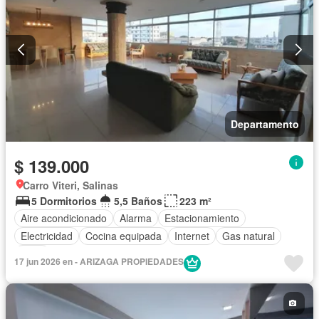
Departamento
$ 139.000
Carro Viteri, Salinas
5 Dormitorios
5,5 Baños
223 m²
Aire acondicionado
Alarma
Estacionamiento
Electricidad
Cocina equipada
Internet
Gas natural
Agua
17 jun 2026 en - ARIZAGA PROPIEDADES