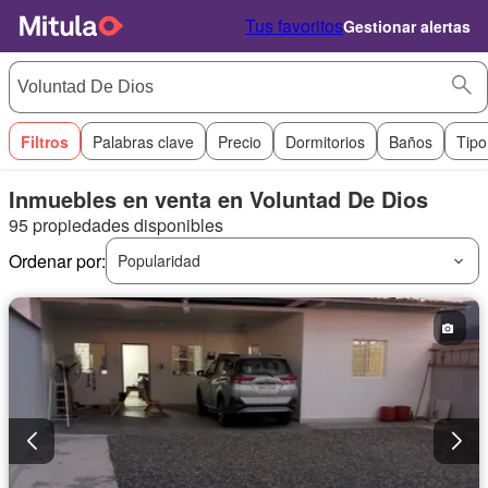
Tus favoritos
Gestionar alertas
Filtros
Palabras clave
Precio
Dormitorios
Baños
Tipo
Inmuebles en venta en Voluntad De Dios
95 propiedades disponibles
Ordenar por:
Popularidad