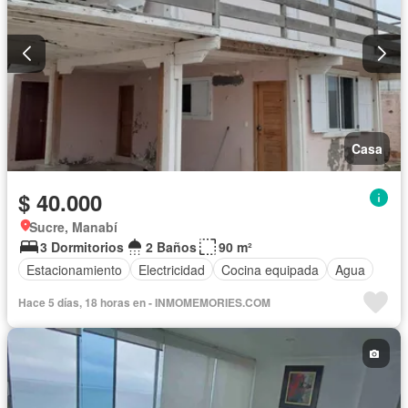
Casa
$ 40.000
Sucre, Manabí
3 Dormitorios
2 Baños
90 m²
Estacionamiento
Electricidad
Cocina equipada
Agua
Hace 5 días, 18 horas en - INMOMEMORIES.COM