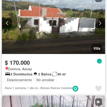
Villa
$ 170.000
Cuenca, Azuay
3 Dormitorios
2 Baños
90 m²
Estacionamiento
Sin amoblar
Hace 1 semana, 1 día en - Bienes Raíces Catedral