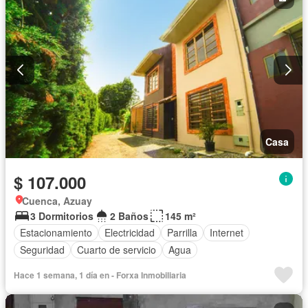
Casa
$ 107.000
Cuenca, Azuay
3 Dormitorios
2 Baños
145 m²
Estacionamiento
Electricidad
Parrilla
Internet
Seguridad
Cuarto de servicio
Agua
Hace 1 semana, 1 día en - Forxa Inmobiliaria