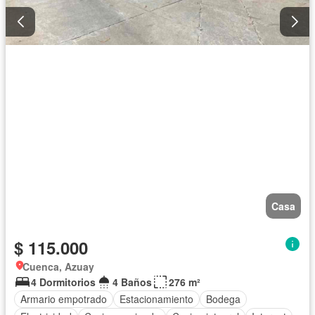
Casa
$ 115.000
Cuenca, Azuay
4 Dormitorios
4 Baños
276 m²
Armario empotrado
Estacionamiento
Bodega