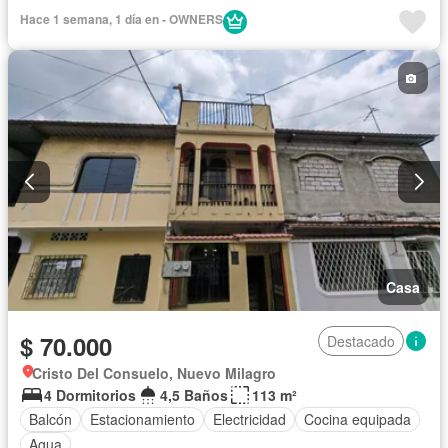
Hace 1 semana, 1 día en - OWNERS
Casa
$ 70.000
Destacado
Cristo Del Consuelo, Nuevo Milagro
4 Dormitorios
4,5 Baños
113 m²
Balcón
Estacionamiento
Electricidad
Cocina equipada
Agua