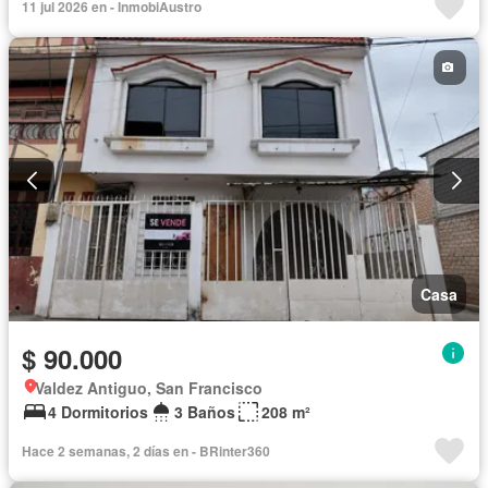
11 jul 2026 en - InmobiAustro
Casa
$ 90.000
Valdez Antiguo, San Francisco
4 Dormitorios
3 Baños
208 m²
Hace 2 semanas, 2 días en - BRinter360