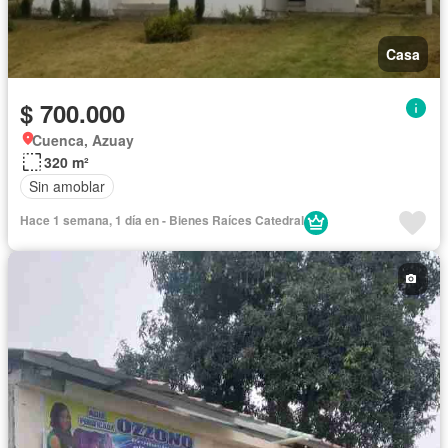
Casa
$ 700.000
Cuenca, Azuay
320 m²
Sin amoblar
Hace 1 semana, 1 día en - Bienes Raíces Catedral