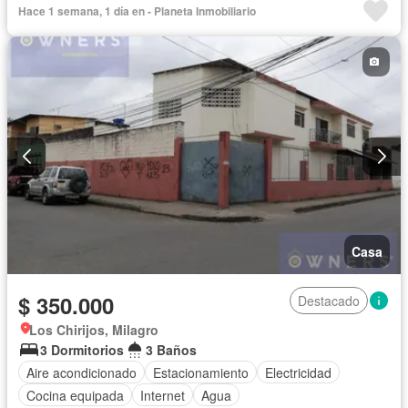
Hace 1 semana, 1 día en - Planeta Inmobiliario
Casa
$ 350.000
Destacado
Los Chirijos, Milagro
3 Dormitorios
3 Baños
Aire acondicionado
Estacionamiento
Electricidad
Cocina equipada
Internet
Agua