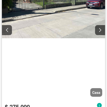
Casa
$ 275.000