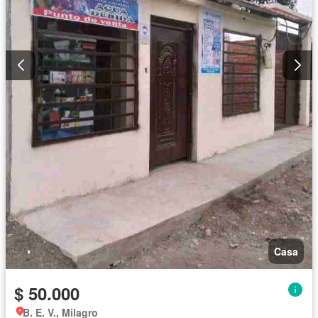
Casa
$ 50.000
B. E. V., Milagro