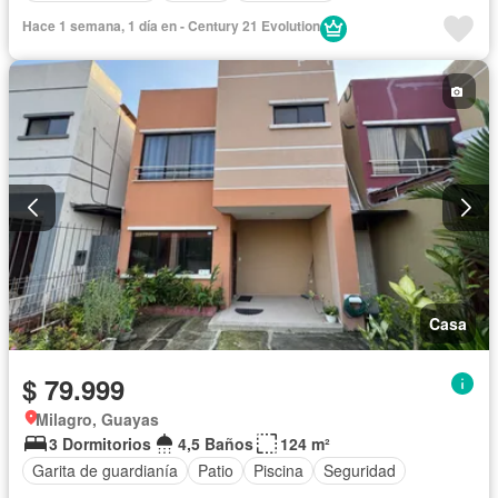
Hace 1 semana, 1 día en - Century 21 Evolution
Casa
$ 79.999
Milagro, Guayas
3 Dormitorios
4,5 Baños
124 m²
Garita de guardianía
Patio
Piscina
Seguridad