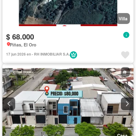
Villa
$ 68.000
Piñas, El Oro
17 jun 2026 en - RH INMOBILIAR S.A.
Casa