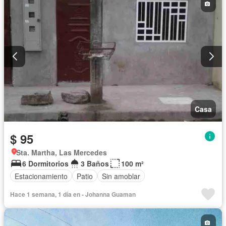
Casa
$ 95
Sta. Martha, Las Mercedes
6 Dormitorios
3 Baños
100 m²
Estacionamiento
Patio
Sin amoblar
Hace 1 semana, 1 día en - Johanna Guaman