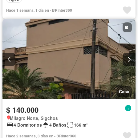
Hace 1 semana, 1 día en - BRinter360
Casa
$ 140.000
Milagro Norte, Sigchos
4 Dormitorios
4 Baños
166 m²
Hace 2 semanas, 3 días en - BRinter360