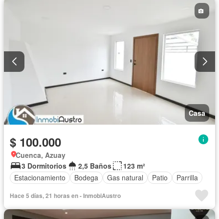
Casa
$ 100.000
Cuenca, Azuay
3 Dormitorios
2,5 Baños
123 m²
Estacionamiento
Bodega
Gas natural
Patio
Parrilla
Hace 5 días, 21 horas en - InmobiAustro