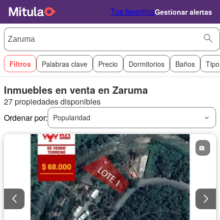
Tus favoritos
Gestionar alertas
Filtros
Palabras clave
Precio
Dormitorios
Baños
Tipo
Inmuebles en venta en Zaruma
27 propiedades disponibles
Ordenar por:
Popularidad