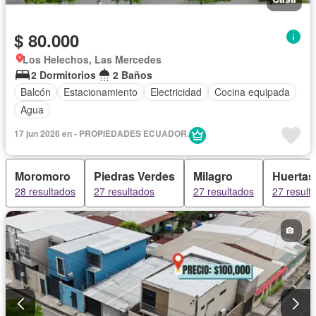
$ 80.000
Los Helechos, Las Mercedes
2 Dormitorios
2 Baños
Balcón
Estacionamiento
Electricidad
Cocina equipada
Agua
17 jun 2026 en - PROPIEDADES ECUADOR.
Moromoro
Piedras Verdes
Milagro
Huertas
28 resultados
27 resultados
27 resultados
27 result