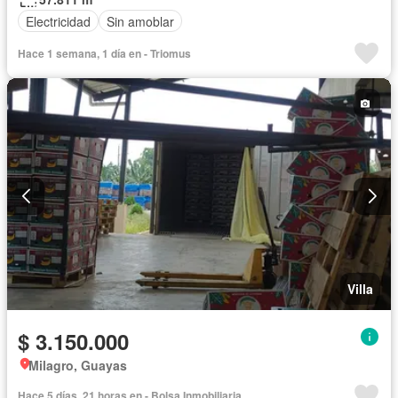
Electricidad
Sin amoblar
Hace 1 semana, 1 día en - Triomus
Villa
$ 3.150.000
Milagro, Guayas
Hace 5 días, 21 horas en - Bolsa Inmobiliaria