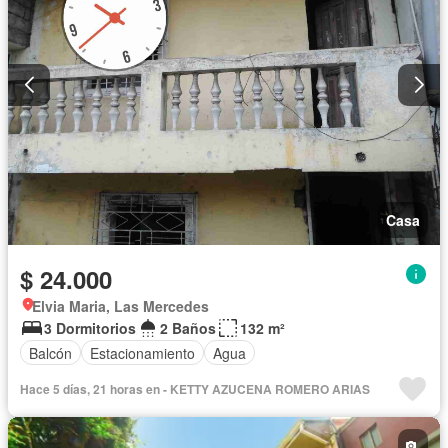
Casa
$ 24.000
Elvia Maria, Las Mercedes
3 Dormitorios
2 Baños
132 m²
Balcón
Estacionamiento
Agua
Hace 5 días, 21 horas en - KETTY AZUCENA ROMERO ARIAS