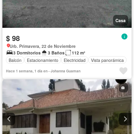
Casa
$ 98
Urb. Primavera, 22 de Noviembre
3 Dormitorios
3 Baños
112 m²
Balcón
Estacionamiento
Electricidad
Vista panorámica
Hace 1 semana, 1 día en - Johanna Guaman