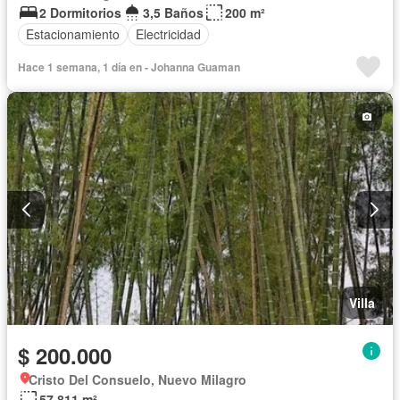
2 Dormitorios
3,5 Baños
200 m²
Estacionamiento
Electricidad
Hace 1 semana, 1 día en - Johanna Guaman
Villa
$ 200.000
Cristo Del Consuelo, Nuevo Milagro
57.811 m²