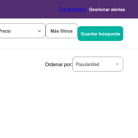
Tus favoritos
Gestionar alertas
Más filtros
Precio
Guardar búsqueda
Ordenar por:
Popularidad