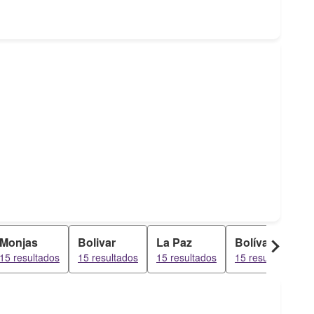
Monjas
Bolivar
La Paz
Bolívar
15 resultados
15 resultados
15 resultados
15 resultados