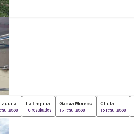
 Laguna
La Laguna
García Moreno
Chota
resultados
16 resultados
16 resultados
15 resultados