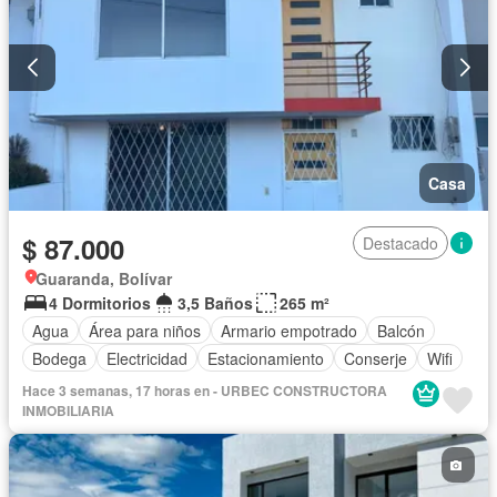
Casa
$ 87.000
Destacado
Guaranda, Bolívar
4 Dormitorios
3,5 Baños
265 m²
Agua
Área para niños
Armario empotrado
Balcón
Bodega
Electricidad
Estacionamiento
Conserje
Wifi
Hace 3 semanas, 17 horas en - URBEC CONSTRUCTORA
INMOBILIARIA