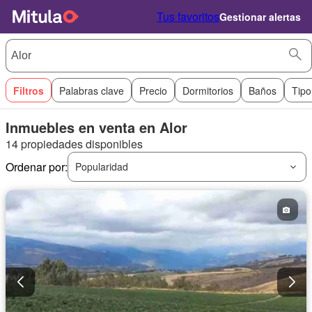
Tus favoritos
Gestionar alertas
Filtros
Palabras clave
Precio
Dormitorios
Baños
Tipo
Inmuebles en venta en Alor
14 propiedades disponibles
Ordenar por:
Popularidad