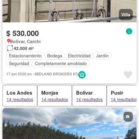
Villa
$ 530.000
Bolivar, Carchi
42.000 m²
Estacionamiento
Bodega
Electricidad
Jardín
Seguridad
Completamente amoblado
17 jun 2026 en - MIDLAND BROKERS EC
Los Andes
Monjas
Bolivar
Pusir
14 resultados
14 resultados
14 resultados
14 resultados