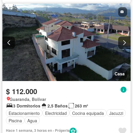
Casa
$ 112.000
Guaranda, Bolívar
3 Dormitorios
2,5 Baños
263 m²
Estacionamiento
Electricidad
Cocina equipada
Jacuzzi
Piscina
Agua
Hace 1 semana, 3 horas en - Próperis