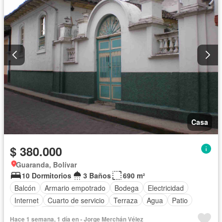
Casa
$ 380.000
Guaranda, Bolívar
10 Dormitorios
3 Baños
690 m²
Balcón
Armario empotrado
Bodega
Electricidad
Internet
Cuarto de servicio
Terraza
Agua
Patio
Jardín
Biblioteca
Sin amoblar
Hace 1 semana, 1 día en - Jorge Merchán Vélez