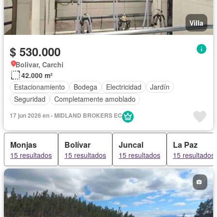
Villa
$ 530.000
Bolivar, Carchi
42.000 m²
Estacionamiento
Bodega
Electricidad
Jardín
Seguridad
Completamente amoblado
17 jun 2026 en - MIDLAND BROKERS EC
Monjas
Bolívar
Juncal
La Paz
15 resultados
15 resultados
15 resultados
15 resultados