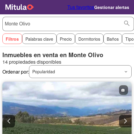
Tus favoritos
Gestionar alertas
Filtros
Palabras clave
Precio
Dormitorios
Baños
Tipo
Inmuebles en venta en Monte Olivo
14 propiedades disponibles
Ordenar por:
Popularidad