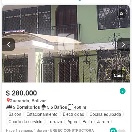
Casa
$ 280.000
Guaranda, Bolívar
5 Dormitorios
5,5 Baños
450 m²
Balcón
Estacionamiento
Electricidad
Cocina equipada
Cuarto de servicio
Terraza
Agua
Patio
Jardín
Hace 1 semana, 1 día en - URBEC CONSTRUCTORA