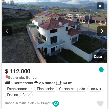
Casa
$ 112.000
Guaranda, Bolívar
3 Dormitorios
2,5 Baños
263 m²
Estacionamiento
Electricidad
Cocina equipada
Jacuzzi
Piscina
Agua
Hace 1 semana, 1 día en - Próperis