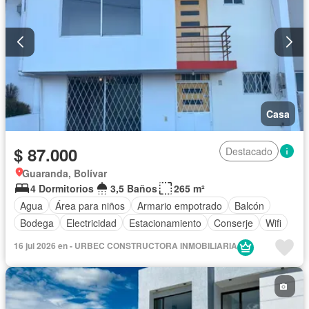
Casa
$ 87.000
Destacado
Guaranda, Bolívar
4 Dormitorios
3,5 Baños
265 m²
Agua
Área para niños
Armario empotrado
Balcón
Bodega
Electricidad
Estacionamiento
Conserje
Wifi
16 jul 2026 en - URBEC CONSTRUCTORA INMOBILIARIA