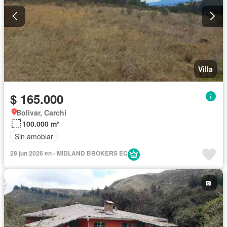
Villa
$ 165.000
Bolivar, Carchi
100.000 m²
Sin amoblar
28 jun 2026 en - MIDLAND BROKERS EC