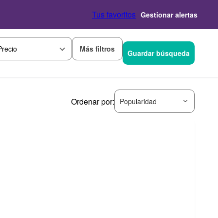
Tus favoritos
Gestionar alertas
Más filtros
Precio
Guardar búsqueda
Ordenar por:
Popularidad