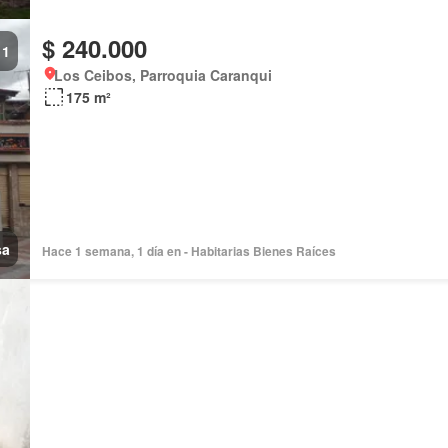
$ 240.000
1
Los Ceibos, Parroquia Caranqui
175 m²
sa
Hace 1 semana, 1 día en - Habitarias Bienes Raíces