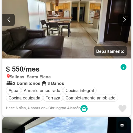
Departamento
$ 550/mes
Salinas, Santa Elena
2 Dormitorios
3 Baños
Agua
Armario empotrado
Cocina integral
Cocina equipada
Terraza
Completamente amoblado
Hace 6 días, 4 horas en - Cbr Ingryd Alarcón