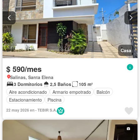
Casa
$ 590/mes
Salinas, Santa Elena
3 Dormitorios
2,5 Baños
105 m²
Aire acondicionado
Armario empotrado
Balcón
Estacionamiento
Piscina
22 may 2026 en - TEBIR S.A.