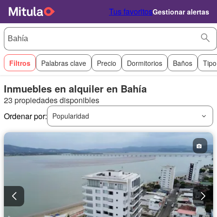
Tus favoritos
Gestionar alertas
Filtros
Palabras clave
Precio
Dormitorios
Baños
Tipo
Inmuebles en alquiler en Bahía
23 propiedades disponibles
Ordenar por:
Popularidad