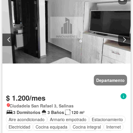
Departamento
$ 1.200/mes
Ciudadela San Rafael 3, Salinas
3 Dormitorios
3 Baños
120 m²
Aire acondicionado
Armario empotrado
Estacionamiento
Electricidad
Cocina equipada
Cocina integral
Internet