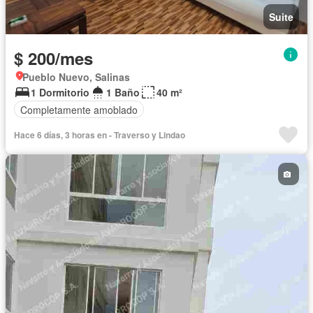
Suite
$ 200/mes
Pueblo Nuevo, Salinas
1 Dormitorio
1 Baño
40 m²
Completamente amoblado
Hace 6 días, 3 horas en - Traverso y Lindao