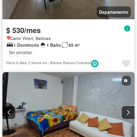
Departamento
$ 530/mes
Carro Viteri, Salinas
1 Dormitorio
1 Baño
65 m²
Sin amoblar
Hace 6 días, 2 horas en - Bienes Raíces Catedral