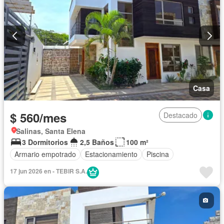
Casa
$ 560/mes
Destacado
Salinas, Santa Elena
3 Dormitorios
2,5 Baños
100 m²
Armario empotrado
Estacionamiento
Piscina
17 jun 2026 en - TEBIR S.A.