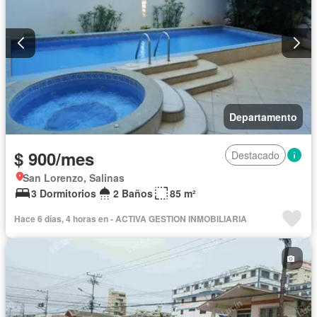
Departamento
$ 900/mes
Destacado
San Lorenzo, Salinas
3 Dormitorios
2 Baños
85 m²
Hace 6 días, 4 horas en - ACTIVA GESTION INMOBILIARIA