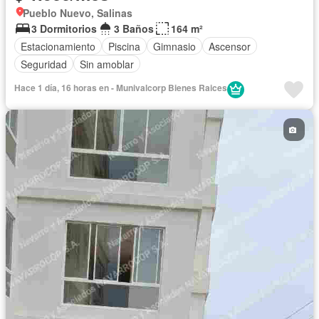
Pueblo Nuevo, Salinas
3 Dormitorios
3 Baños
164 m²
Estacionamiento
Piscina
Gimnasio
Ascensor
Seguridad
Sin amoblar
Hace 1 día, 16 horas en - Munivalcorp Bienes Raices