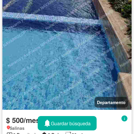
Departamento
$ 500/mes
Guardar búsqueda
Salinas