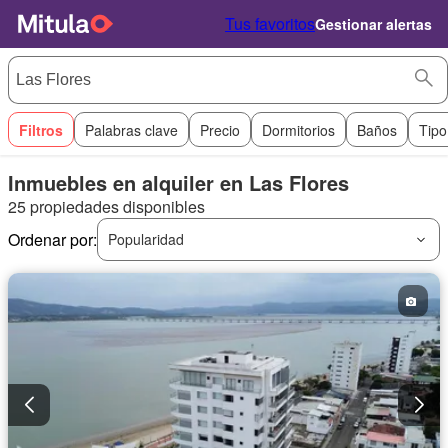
Tus favoritos
Gestionar alertas
Filtros
Palabras clave
Precio
Dormitorios
Baños
Tipo
Inmuebles en alquiler en Las Flores
25 propiedades disponibles
Ordenar por:
Popularidad