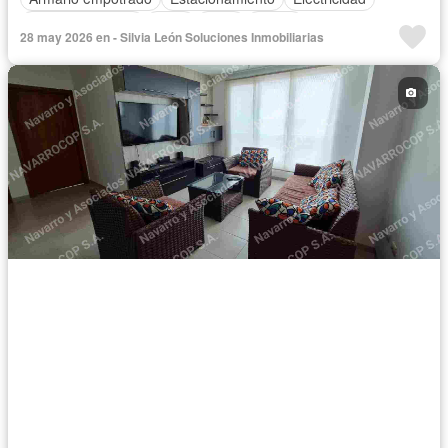
Cocina equipada
Agua
Patio
Jardín
28 may 2026 en - Silvia León Soluciones Inmobiliarias
Acceso para personas con discapacidad
Parrilla
Wifi
Completamente amoblado