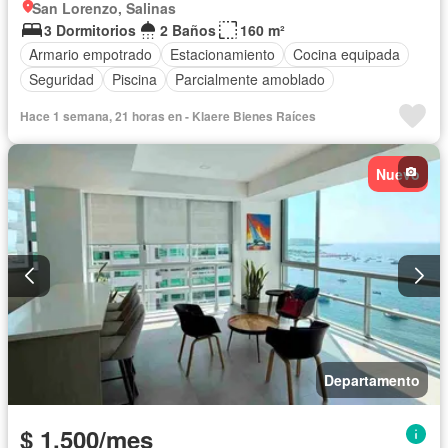
San Lorenzo, Salinas
3 Dormitorios
2 Baños
160 m²
Armario empotrado
Estacionamiento
Cocina equipada
Seguridad
Piscina
Parcialmente amoblado
Hace 1 semana, 21 horas en - Klaere Bienes Raíces
Nuevo
Departamento
$ 1.500/mes