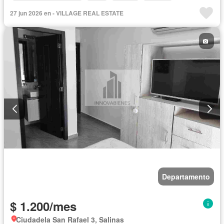
Garita de guardianía
Patio
Piscina
Terraza
27 jun 2026 en - VILLAGE REAL ESTATE
Vista panorámica
Departamento
$ 1.200/mes
Ciudadela San Rafael 3, Salinas