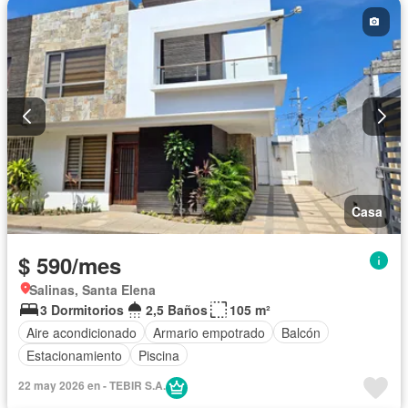
Casa
$ 590/mes
Salinas, Santa Elena
3 Dormitorios
2,5 Baños
105 m²
Aire acondicionado
Armario empotrado
Balcón
Estacionamiento
Piscina
22 may 2026 en - TEBIR S.A.