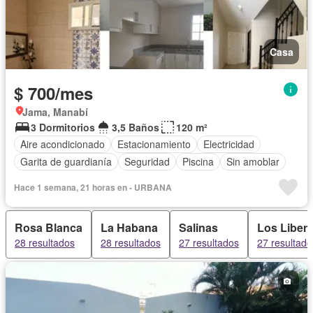
Casa
$ 700/mes
Jama, Manabí
3 Dormitorios
3,5 Baños
120 m²
Aire acondicionado
Estacionamiento
Electricidad
Garita de guardianía
Seguridad
Piscina
Sin amoblar
Hace 1 semana, 21 horas en - URBANA
Rosa Blanca
La Habana
Salinas
Los Libera
28 resultados
28 resultados
27 resultados
27 resultado