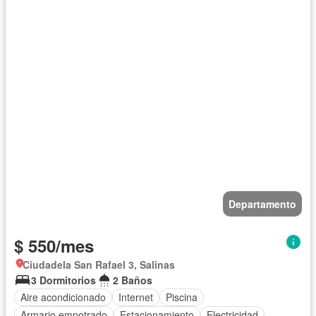
Departamento
$ 550/mes
Ciudadela San Rafael 3, Salinas
3 Dormitorios
2 Baños
Aire acondicionado
Internet
Piscina
Armario empotrado
Estacionamiento
Electricidad