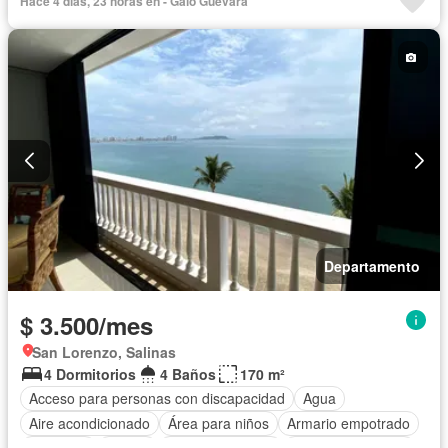
Hace 4 días, 23 horas en - Galo Guevara
Departamento
$ 3.500/mes
San Lorenzo, Salinas
4 Dormitorios
4 Baños
170 m²
Acceso para personas con discapacidad
Agua
Aire acondicionado
Área para niños
Armario empotrado