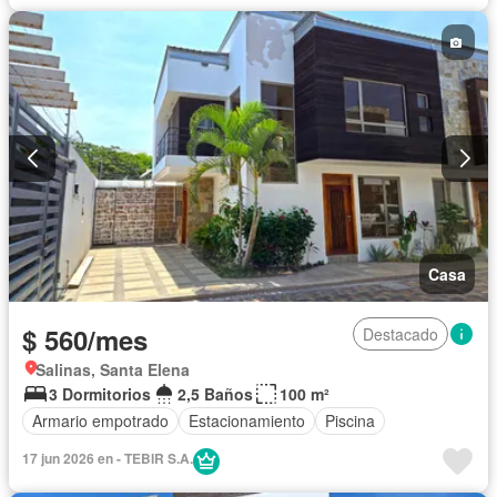
Casa
$ 560/mes
Destacado
Salinas, Santa Elena
3 Dormitorios
2,5 Baños
100 m²
Armario empotrado
Estacionamiento
Piscina
17 jun 2026 en - TEBIR S.A.