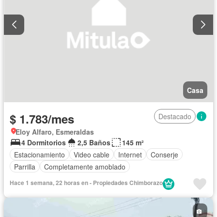
Casa
$ 1.783/mes
Destacado
Eloy Alfaro, Esmeraldas
4 Dormitorios
2,5 Baños
145 m²
Estacionamiento
Video cable
Internet
Conserje
Parrilla
Completamente amoblado
Hace 1 semana, 22 horas en - Propiedades Chimborazo