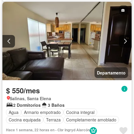
Departamento
$ 550/mes
Salinas, Santa Elena
2 Dormitorios
3 Baños
Agua
Armario empotrado
Cocina integral
Cocina equipada
Terraza
Completamente amoblado
Hace 1 semana, 22 horas en - Cbr Ingryd Alarcón