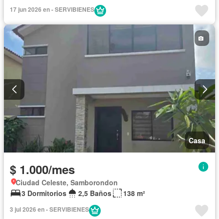
Garita de guardianía
Sin amoblar
17 jun 2026 en - SERVIBIENES
Casa
$ 1.000/mes
Ciudad Celeste, Samborondon
3 Dormitorios
2,5 Baños
138 m²
3 jul 2026 en - SERVIBIENES