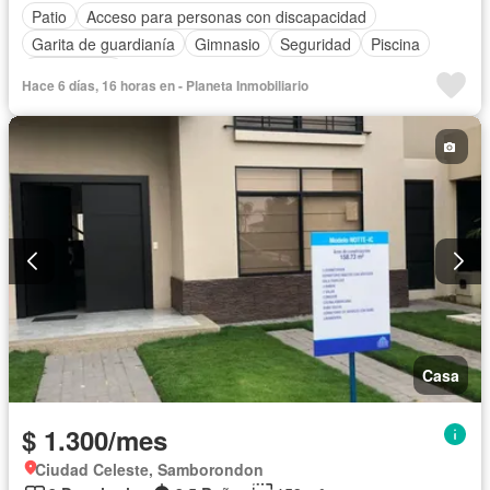
Patio
Acceso para personas con discapacidad
Garita de guardianía
Gimnasio
Seguridad
Piscina
Sin amoblar
Hace 6 días, 16 horas en - Planeta Inmobiliario
Casa
$ 1.300/mes
Ciudad Celeste, Samborondon