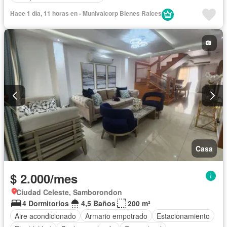
Hace 1 día, 11 horas en - Munivalcorp Bienes Raices
Casa
$ 2.000/mes
Ciudad Celeste, Samborondon
4 Dormitorios
4,5 Baños
200 m²
Aire acondicionado
Armario empotrado
Estacionamiento