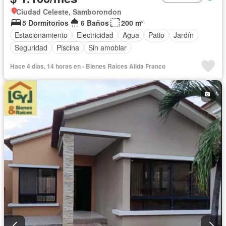
Ciudad Celeste, Samborondon
5 Dormitorios
6 Baños
200 m²
Estacionamiento
Electricidad
Agua
Patio
Jardín
Seguridad
Piscina
Sin amoblar
Hace 4 días, 14 horas en - Bienes Raíces Alida Franco