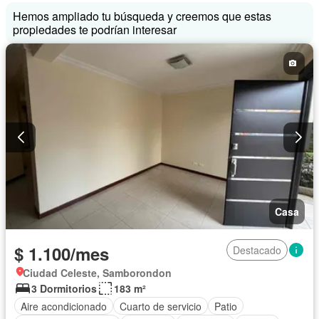
Hemos ampliado tu búsqueda y creemos que estas
propiedades te podrían interesar
Casa
$ 1.100/mes
Destacado
Ciudad Celeste, Samborondon
3 Dormitorios
183 m²
Aire acondicionado
Cuarto de servicio
Patio