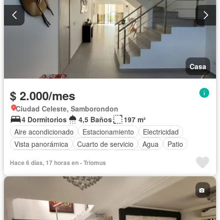
Casa
$ 2.000/mes
Ciudad Celeste, Samborondon
4 Dormitorios
4,5 Baños
197 m²
Aire acondicionado
Estacionamiento
Electricidad
Vista panorámica
Cuarto de servicio
Agua
Patio
Jardín
Garita de guardianía
Seguridad
Hace 6 días, 17 horas en - Triomus
Completamente amoblado