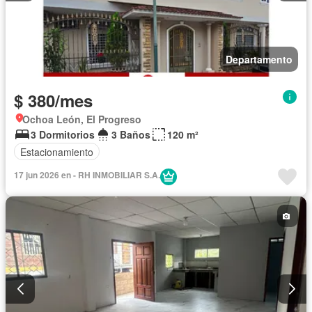
Departamento
$ 380/mes
Ochoa León, El Progreso
3 Dormitorios
3 Baños
120 m²
Estacionamiento
17 jun 2026 en - RH INMOBILIAR S.A.