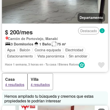
Departamento
$ 200/mes
Destacado
Cantón de Portoviejo, Manabí
3 Dormitorios
1 Baño
75 m²
Agua
Balcón
Cocina equipada
Electricidad
Estacionamiento
Vista panorámica
Sin amoblar
Hace 1 semana, 3 horas en - Tu casa / Bienes Raíces
Casa
Villa
4 resultados
4 resultados
Hemos ampliado tu búsqueda y creemos que estas
propiedades te podrían interesar