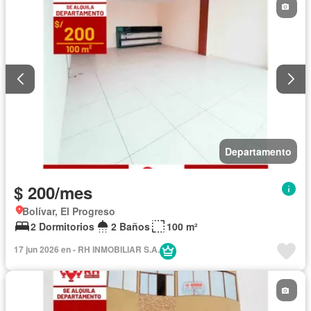
Departamento
$ 200/mes
Bolívar, El Progreso
2 Dormitorios
2 Baños
100 m²
17 jun 2026 en - RH INMOBILIAR S.A.