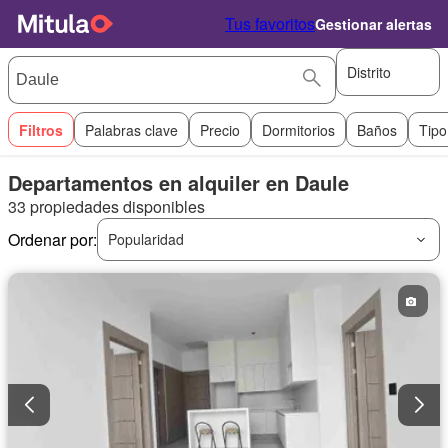
Tus favoritos
Gestionar alertas
Distrito
Filtros
Palabras clave
Precio
Dormitorios
Baños
Tipo
Departamentos en alquiler en Daule
33 propiedades disponibles
Ordenar por:
Popularidad