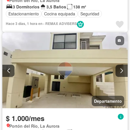
Portón del Río, La Aurora
3 Dormitorios
3,5 Baños
138 m²
Estacionamiento
Cocina equipada
Seguridad
Hace 3 días, 1 hora en - REMAX ADVISERS
Departamento
$ 1.000/mes
Portón del Río, La Aurora