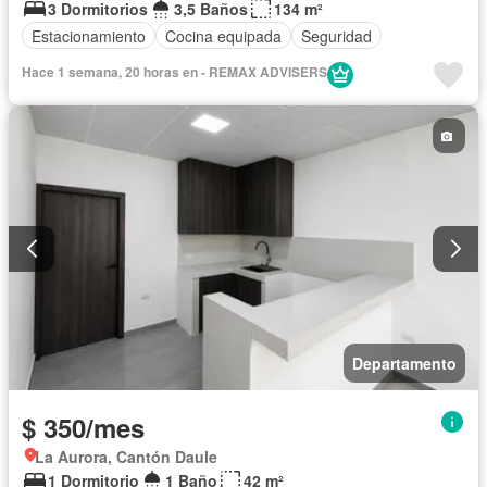
3 Dormitorios
3,5 Baños
134 m²
Estacionamiento
Cocina equipada
Seguridad
Hace 1 semana, 20 horas en - REMAX ADVISERS
Departamento
$ 350/mes
La Aurora, Cantón Daule
1 Dormitorio
1 Baño
42 m²