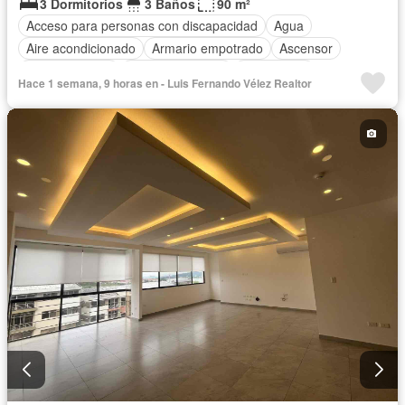
3 Dormitorios
3 Baños
90 m²
Acceso para personas con discapacidad
Agua
Aire acondicionado
Armario empotrado
Ascensor
Cocina integral
Cocina equipada
Electricidad
Hace 1 semana, 9 horas en - Luis Fernando Vélez Realtor
Estacionamiento
Gimnasio
Garita de guardianía
Internet
Piscina
Conserje
Seguridad
Terraza
Vista panorámica
Wifi
Completamente amoblado