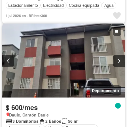
Estacionamiento
Electricidad
Cocina equipada
Agua
1 jul 2026 en - BRinter360
Departamento
$ 600/mes
Daule, Cantón Daule
3 Dormitorios
2 Baños
56 m²