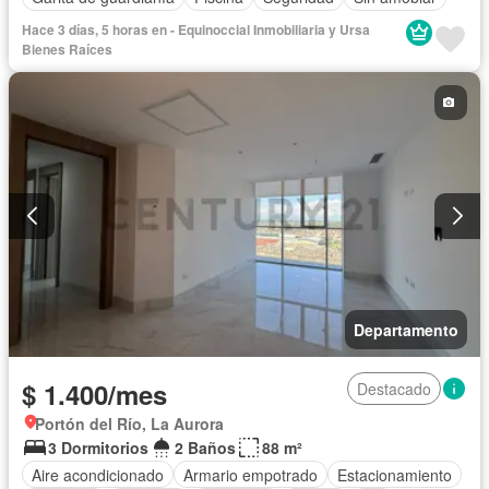
Hace 3 días, 5 horas en - Equinoccial Inmobiliaria y Ursa
Bienes Raíces
Departamento
$ 1.400/mes
Destacado
Portón del Río, La Aurora
3 Dormitorios
2 Baños
88 m²
Aire acondicionado
Armario empotrado
Estacionamiento