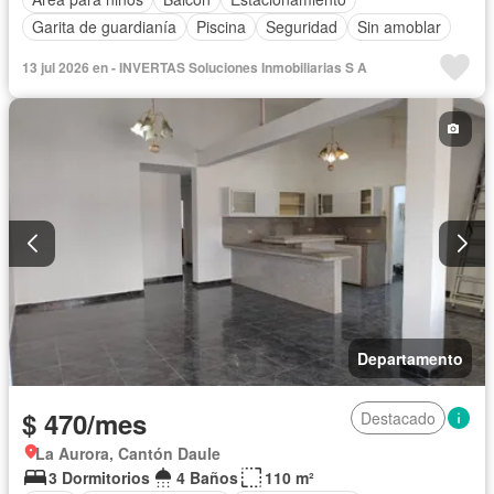
Garita de guardianía
Piscina
Seguridad
Sin amoblar
13 jul 2026 en - INVERTAS Soluciones Inmobiliarias S A
Departamento
$ 470/mes
Destacado
La Aurora, Cantón Daule
3 Dormitorios
4 Baños
110 m²