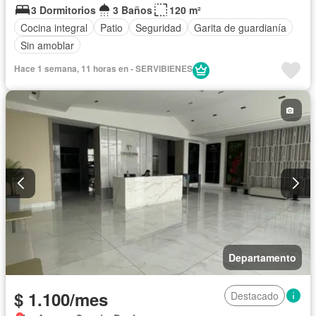
3 Dormitorios
3 Baños
120 m²
Cocina integral
Patio
Seguridad
Garita de guardianía
Sin amoblar
Hace 1 semana, 11 horas en - SERVIBIENES
Departamento
$ 1.100/mes
Destacado