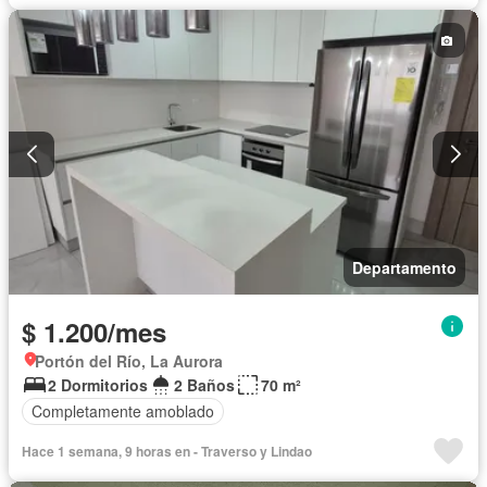
Seguridad
Parcialmente amoblado
Departamento
$ 1.200/mes
Portón del Río, La Aurora
2 Dormitorios
2 Baños
70 m²
Completamente amoblado
Hace 1 semana, 9 horas en - Traverso y Lindao