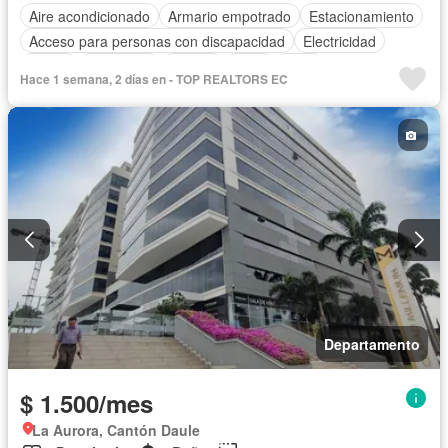
Aire acondicionado
Armario empotrado
Estacionamiento
Acceso para personas con discapacidad
Electricidad
Jardín
Seguridad
Piscina
Agua
Patio
Hace 1 semana, 2 días en - TOP REALTORS EC
Departamento
$ 1.500/mes
La Aurora, Cantón Daule