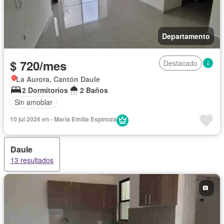
Departamento
$ 720/mes
Destacado
La Aurora, Cantón Daule
2 Dormitorios
2 Baños
Sin amoblar
10 jul 2026 en - María Emilia Espinoza
Daule
13 resultados