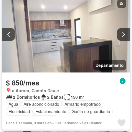
Departamento
$ 850/mes
La Aurora, Cantón Daule
2 Dormitorios
2 Baños
150 m²
Agua
Aire acondicionado
Armario empotrado
Electricidad
Estacionamiento
Garita de guardianía
Seguridad
Sin amoblar
Hace 1 semana, 9 horas en - Luis Fernando Vélez Realtor