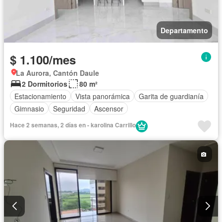
Departamento
$ 1.100/mes
La Aurora, Cantón Daule
2 Dormitorios
80 m²
Estacionamiento
Vista panorámica
Garita de guardianía
Gimnasio
Seguridad
Ascensor
Hace 2 semanas, 2 días en - karolina Carrillo