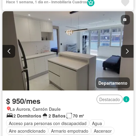
Hace 1 semana, 1 día en - Inmobiliaria Cuadros
Completamente amoblado
Departamento
$ 950/mes
Destacado
La Aurora, Cantón Daule
2 Dormitorios
2 Baños
70 m²
Acceso para personas con discapacidad
Agua
Aire acondicionado
Armario empotrado
Ascensor