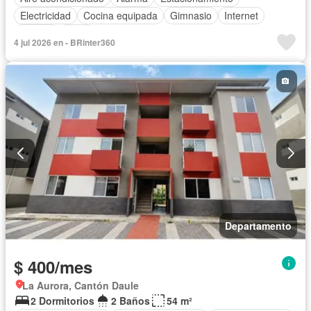
Electricidad
Cocina equipada
Gimnasio
Internet
Jacuzzi
Agua
4 jul 2026 en - BRinter360
Departamento
$ 400/mes
La Aurora, Cantón Daule
2 Dormitorios
2 Baños
54 m²