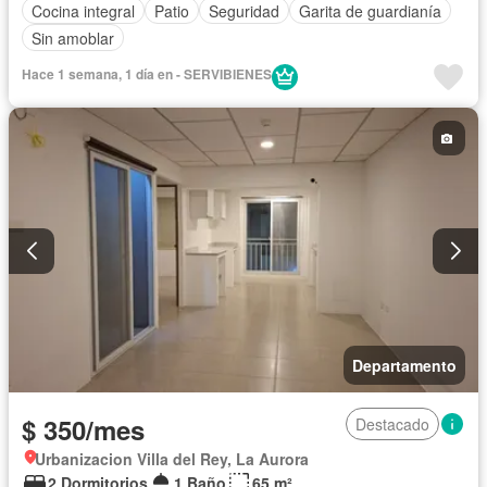
Cocina integral
Patio
Seguridad
Garita de guardianía
Sin amoblar
Hace 1 semana, 1 día en - SERVIBIENES
Departamento
$ 350/mes
Destacado
Urbanizacion Villa del Rey, La Aurora
2 Dormitorios
1 Baño
65 m²