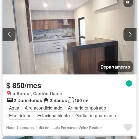
Departamento
$ 850/mes
La Aurora, Cantón Daule
2 Dormitorios
2 Baños
150 m²
Agua
Aire acondicionado
Armario empotrado
Electricidad
Estacionamiento
Garita de guardianía
Seguridad
Sin amoblar
Hace 1 semana, 1 día en - Luis Fernando Vélez Realtor