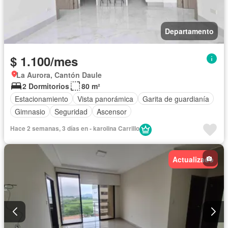
Departamento
$ 1.100/mes
La Aurora, Cantón Daule
2 Dormitorios
80 m²
Estacionamiento
Vista panorámica
Garita de guardianía
Gimnasio
Seguridad
Ascensor
Hace 2 semanas, 3 días en - karolina Carrillo
Actualizado