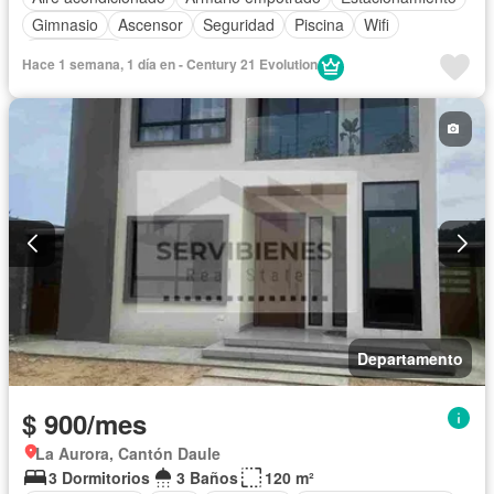
Gimnasio
Ascensor
Seguridad
Piscina
Wifi
Sin amoblar
Hace 1 semana, 1 día en - Century 21 Evolution
Departamento
$ 900/mes
La Aurora, Cantón Daule
3 Dormitorios
3 Baños
120 m²