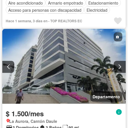
Aire acondicionado
Armario empotrado
Estacionamiento
Acceso para personas con discapacidad
Electricidad
Jardín
Seguridad
Piscina
Agua
Patio
Hace 1 semana, 3 días en - TOP REALTORS EC
Departamento
$ 1.500/mes
La Aurora, Cantón Daule
3 Dormitorios
3 Baños
90 m²