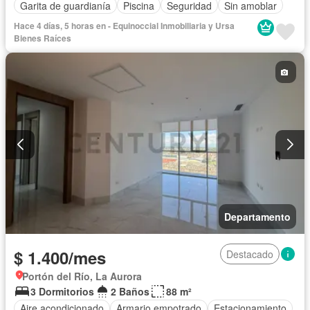
Garita de guardianía
Piscina
Seguridad
Sin amoblar
Hace 4 días, 5 horas en - Equinoccial Inmobiliaria y Ursa
Bienes Raíces
Departamento
$ 1.400/mes
Destacado
Portón del Río, La Aurora
3 Dormitorios
2 Baños
88 m²
Aire acondicionado
Armario empotrado
Estacionamiento