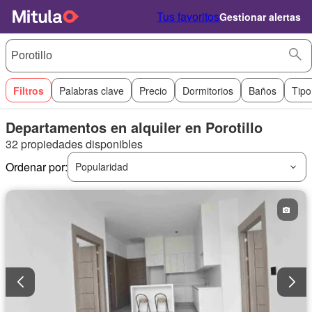
Tus favoritos
Gestionar alertas
Filtros
Palabras clave
Precio
Dormitorios
Baños
Tipo
Departamentos en alquiler en Porotillo
32 propiedades disponibles
Ordenar por:
Popularidad