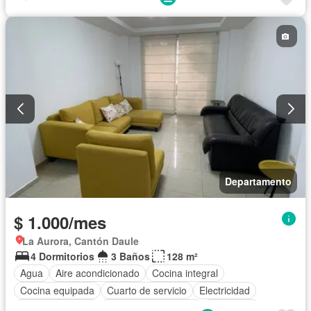
Departamento
$ 1.000/mes
La Aurora, Cantón Daule
4 Dormitorios
3 Baños
128 m²
Agua
Aire acondicionado
Cocina integral
Cocina equipada
Cuarto de servicio
Electricidad
Estacionamiento
Garita de guardianía
Seguridad