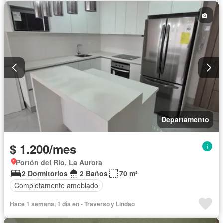
Seguridad
Parcialmente amoblado
Departamento
$ 1.200/mes
Portón del Río, La Aurora
2 Dormitorios
2 Baños
70 m²
Completamente amoblado
Hace 1 semana, 1 día en - Traverso y Lindao