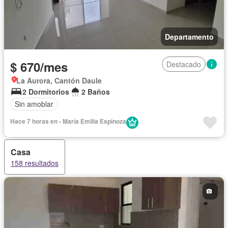
Departamento
$ 670/mes
Destacado
La Aurora, Cantón Daule
2 Dormitorios
2 Baños
Sin amoblar
Hace 7 horas en - María Emilia Espinoza
Casa
158 resultados