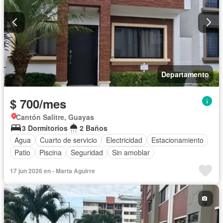
Departamento
$ 700/mes
Cantón Salitre, Guayas
3 Dormitorios
2 Baños
Agua
Cuarto de servicio
Electricidad
Estacionamiento
Patio
Piscina
Seguridad
Sin amoblar
17 jun 2026 en - Marta Aguirre