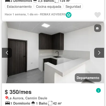
3 Dormitorios
3,5 Baños
134 m²
Estacionamiento
Cocina equipada
Seguridad
Hace 1 semana, 1 día en - REMAX ADVISERS
Departamento
$ 350/mes
La Aurora, Cantón Daule
1 Dormitorio
1 Baño
42 m²