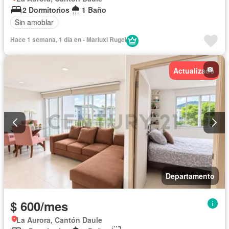
2 Dormitorios
1 Baño
Sin amoblar
Hace 1 semana, 1 día en - Mariuxi Rugel
Actualizado
Departamento
$ 600/mes
La Aurora, Cantón Daule