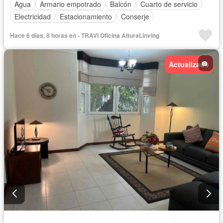
Agua
Armario empotrado
Balcón
Cuarto de servicio
Electricidad
Estacionamiento
Conserje
Vista panorámica
Sin amoblar
Hace 6 días, 8 horas en - TRAVI Oficina AlturaLinving
Actualizado