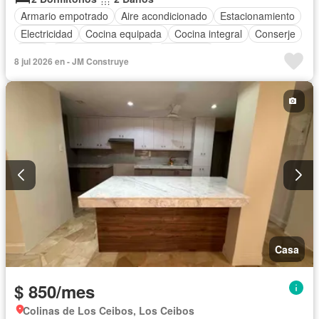
Armario empotrado
Aire acondicionado
Estacionamiento
Electricidad
Cocina equipada
Cocina integral
Conserje
Agua
Garita de guardianía
Seguridad
8 jul 2026 en - JM Construye
Completamente amoblado
Casa
$ 850/mes
Colinas de Los Ceibos, Los Ceibos