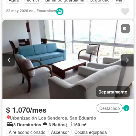
Piscina
Completamente amoblado
22 may 2026 en - Ecuaraices
Departamento
$ 1.070/mes
Destacado
Urbanización Los Senderos, San Eduardo
3 Dormitorios
3 Baños
160 m²
Aire acondicionado
Ascensor
Cocina equipada