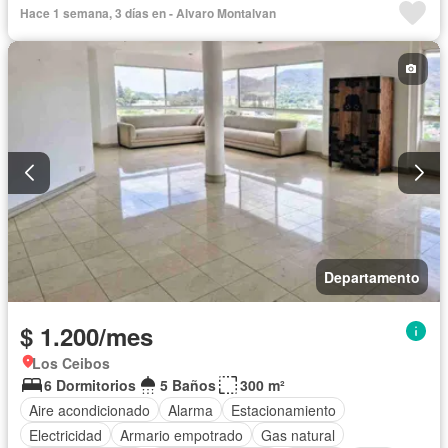
Hace 1 semana, 3 días en - Alvaro Montalvan
Departamento
$ 1.200/mes
Los Ceibos
6 Dormitorios
5 Baños
300 m²
Aire acondicionado
Alarma
Estacionamiento
Electricidad
Armario empotrado
Gas natural