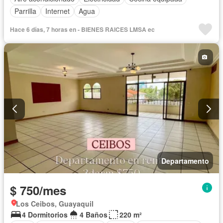
Parrilla
Internet
Agua
Hace 6 días, 7 horas en - BIENES RAICES LMSA ec
Departamento
$ 750/mes
Los Ceibos, Guayaquil
4 Dormitorios
4 Baños
220 m²