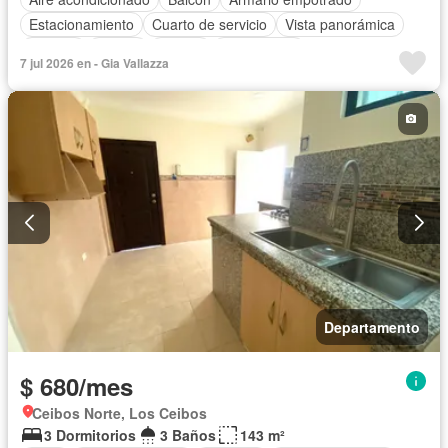
Estacionamiento
Cuarto de servicio
Vista panorámica
Terraza
Parrilla
Piscina
Sin amoblar
7 jul 2026 en - Gia Vallazza
Departamento
$ 680/mes
Ceibos Norte, Los Ceibos
3 Dormitorios
3 Baños
143 m²