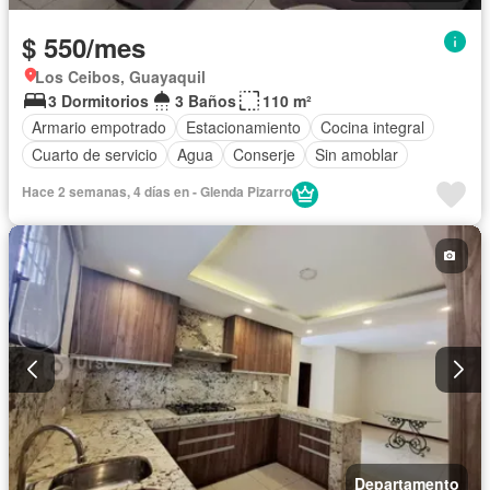
$ 550/mes
Los Ceibos, Guayaquil
3 Dormitorios
3 Baños
110 m²
Armario empotrado
Estacionamiento
Cocina integral
Cuarto de servicio
Agua
Conserje
Sin amoblar
Hace 2 semanas, 4 días en - Glenda Pizarro
Departamento