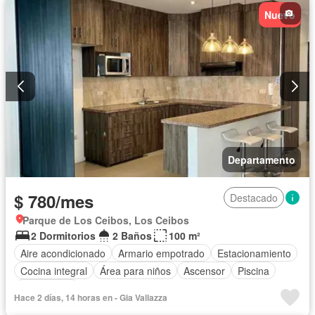
Nuevo
Departamento
$ 780/mes
Destacado
Parque de Los Ceibos, Los Ceibos
2 Dormitorios
2 Baños
100 m²
Aire acondicionado
Armario empotrado
Estacionamiento
Cocina integral
Área para niños
Ascensor
Piscina
Sin amoblar
Hace 2 días, 14 horas en - Gia Vallazza