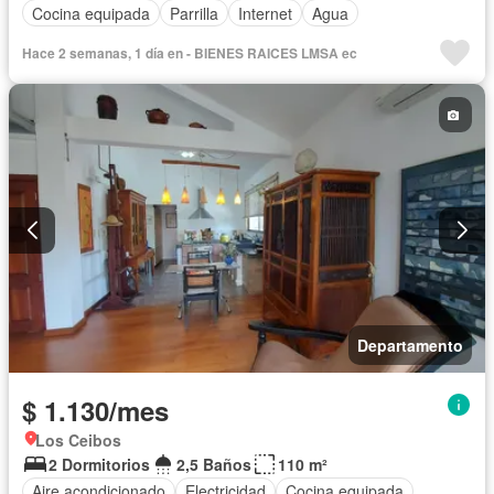
Cocina equipada
Parrilla
Internet
Agua
Hace 2 semanas, 1 día en - BIENES RAICES LMSA ec
Departamento
$ 1.130/mes
Los Ceibos
2 Dormitorios
2,5 Baños
110 m²
Aire acondicionado
Electricidad
Cocina equipada