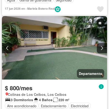
Completamente amoblado
17 jun 2026 en - Mariela Botero Real
Departamento
$ 800/mes
Colinas de Los Ceibos, Los Ceibos
3 Dormitorios
4 Baños
220 m²
Aire acondicionado
Estacionamiento
Electricidad