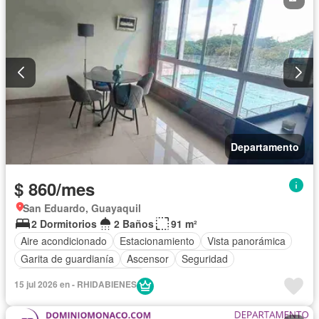
Departamento
$ 860/mes
San Eduardo, Guayaquil
2 Dormitorios
2 Baños
91 m²
Aire acondicionado
Estacionamiento
Vista panorámica
Garita de guardianía
Ascensor
Seguridad
Completamente amoblado
15 jul 2026 en - RHIDABIENES