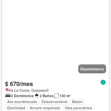
Departamento
$ 670/mes
Vía La Costa, Guayaquil
3 Dormitorios
2 Baños
130 m²
Aire acondicionado
Estacionamiento
Balcón
Electricidad
Armario empotrado
Vista panorámica