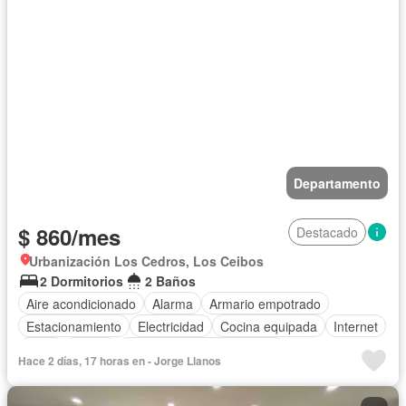
Departamento
$ 860/mes
Destacado
Urbanización Los Cedros, Los Ceibos
2 Dormitorios
2 Baños
Aire acondicionado
Alarma
Armario empotrado
Estacionamiento
Electricidad
Cocina equipada
Internet
Agua
Jardín
Completamente amoblado
Hace 2 días, 17 horas en - Jorge Llanos