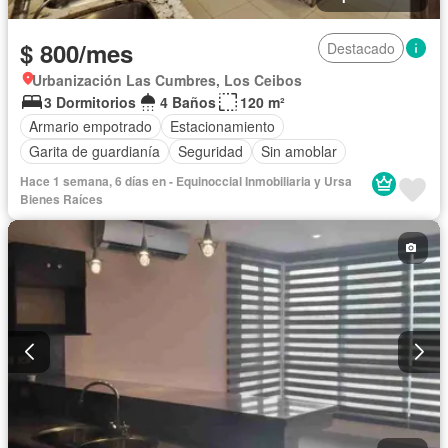
$ 800/mes
Destacado
Urbanización Las Cumbres, Los Ceibos
3 Dormitorios
4 Baños
120 m²
Armario empotrado
Estacionamiento
Garita de guardianía
Seguridad
Sin amoblar
Hace 1 semana, 6 días en - Equinoccial Inmobiliaria y Ursa
Bienes Raíces