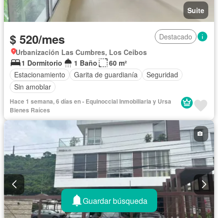
Suite
$ 520/mes
Destacado
Urbanización Las Cumbres, Los Ceibos
1 Dormitorio
1 Baño
60 m²
Estacionamiento
Garita de guardianía
Seguridad
Sin amoblar
Hace 1 semana, 6 días en - Equinoccial Inmobiliaria y Ursa
Bienes Raíces
Guardar búsqueda