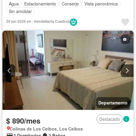
Agua
Estacionamiento
Conserje
Vista panorámica
Sin amoblar
29 jun 2026 en - Inmobiliaria Cuadros
Departamento
$ 890/mes
Destacado
Colinas de Los Ceibos, Los Ceibos
2 Dormitorios
2 Baños