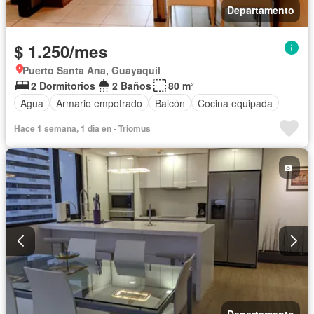
Departamento
$ 1.250/mes
Puerto Santa Ana, Guayaquil
2 Dormitorios
2 Baños
80 m²
Agua
Armario empotrado
Balcón
Cocina equipada
Hace 1 semana, 1 día en - Triomus
Departamento