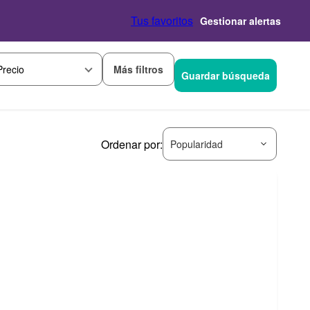
Tus favoritos
Gestionar alertas
Más filtros
Precio
Guardar búsqueda
Ordenar por:
Popularidad