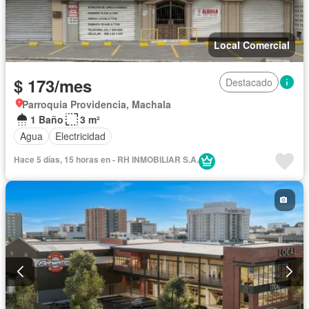
Local Comercial
$ 173/mes
Destacado
Parroquia Providencia, Machala
1 Baño
3 m²
Agua
Electricidad
Hace 5 días, 15 horas en - RH INMOBILIAR S.A.