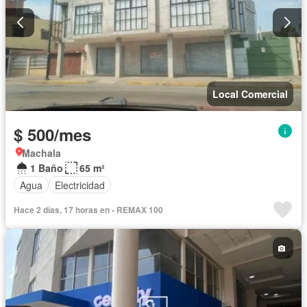
Local Comercial
$ 500/mes
Machala
1 Baño
65 m²
Agua
Electricidad
Hace 2 días, 17 horas en - REMAX 100