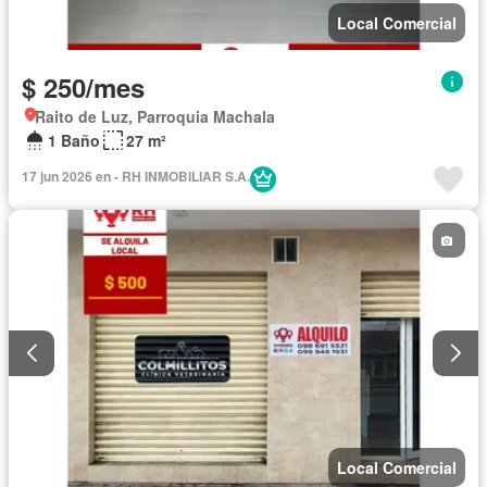
Local Comercial
$ 250/mes
Raito de Luz, Parroquia Machala
1 Baño
27 m²
17 jun 2026 en - RH INMOBILIAR S.A.
Local Comercial