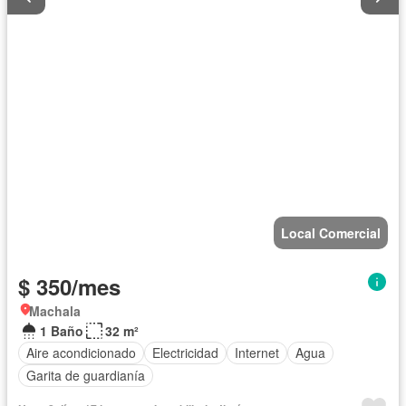
Local Comercial
$ 350/mes
Machala
1 Baño
32 m²
Aire acondicionado
Electricidad
Internet
Agua
Garita de guardianía