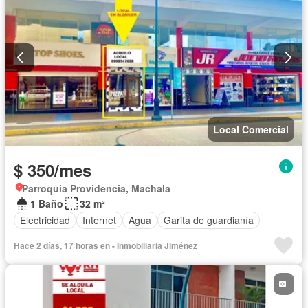
Local Comercial
$ 350/mes
Parroquia Providencia, Machala
1 Baño
32 m²
Electricidad
Internet
Agua
Garita de guardianía
Hace 2 días, 17 horas en - Inmobiliaria Jiménez