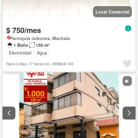
Local Comercial
$ 750/mes
Parroquia Jubones, Machala
1 Baño
150 m²
Electricidad
Agua
Hace 2 días, 17 horas en - REMAX 100