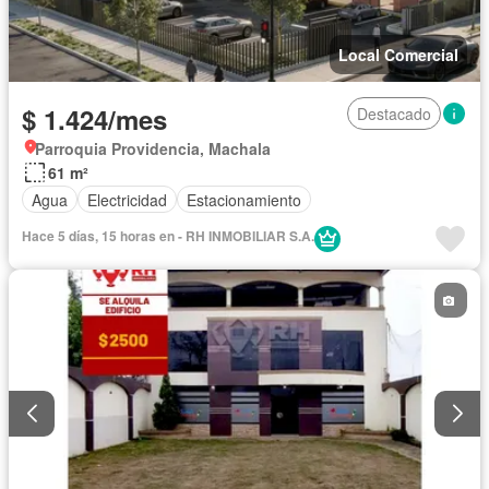
Local Comercial
$ 1.424/mes
Destacado
Parroquia Providencia, Machala
61 m²
Agua
Electricidad
Estacionamiento
Hace 5 días, 15 horas en - RH INMOBILIAR S.A.