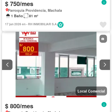
$ 750/mes
Parroquia Providencia, Machala
1 Baño
81 m²
17 jun 2026 en - RH INMOBILIAR S.A.
Local Comercial
$ 800/mes