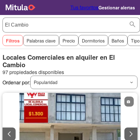
Tus favoritos
Gestionar alertas
Filtros
Palabras clave
Precio
Dormitorios
Baños
Tipo
Locales Comerciales en alquiler en El
Cambio
97 propiedades disponibles
Ordenar por:
Popularidad