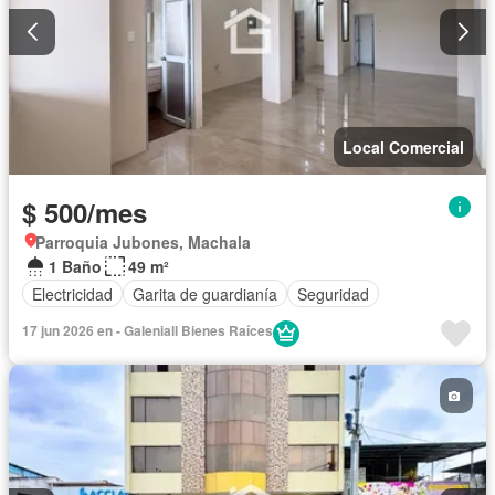
Local Comercial
$ 500/mes
Parroquia Jubones, Machala
1 Baño
49 m²
Electricidad
Garita de guardianía
Seguridad
17 jun 2026 en - Galeniall Bienes Raíces