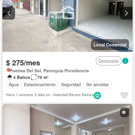
Local Comercial
$ 275/mes
Destacado
Puertas Del Sol, Parroquia Providencia
4 Baños
75 m²
Agua
Estacionamiento
Seguridad
Sin amoblar
Hace 1 semana, 5 días en - Galeniall Bienes Raíces