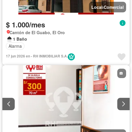
Local Comercial
$ 1.000/mes
Cantón de El Guabo, El Oro
1 Baño
Alarma
17 jun 2026 en - RH INMOBILIAR S.A.