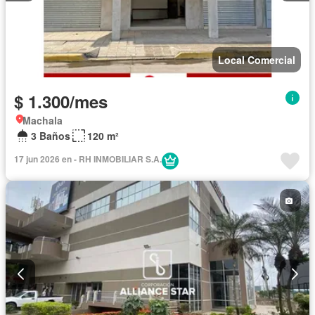
Local Comercial
$ 1.300/mes
Machala
3 Baños
120 m²
17 jun 2026 en - RH INMOBILIAR S.A.