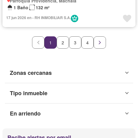
Parroquia Providencia, Machala
1 Baño
132 m²
17 jun 2026 en - RH INMOBILIAR S.A.
1
2
3
4
Zonas cercanas
Tipo inmueble
En arriendo
Recibe alertas por email