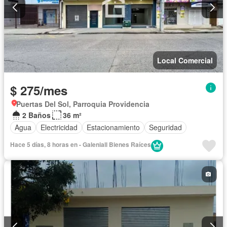
Local Comercial
$ 275/mes
Puertas Del Sol, Parroquia Providencia
2 Baños
36 m²
Agua
Electricidad
Estacionamiento
Seguridad
Hace 5 días, 8 horas en - Galeniall Bienes Raíces