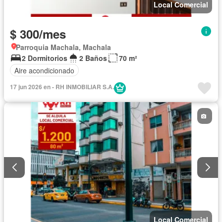
Local Comercial
$ 300/mes
Parroquia Machala, Machala
2 Dormitorios
2 Baños
70 m²
Aire acondicionado
17 jun 2026 en - RH INMOBILIAR S.A.
Local Comercial