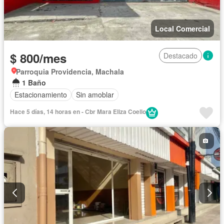
Local Comercial
$ 800/mes
Destacado
Parroquia Providencia, Machala
1 Baño
Estacionamiento
Sin amoblar
Hace 5 días, 14 horas en - Cbr Mara Eliza Coello