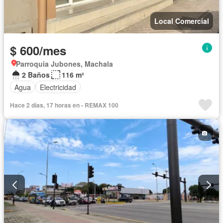
Local Comercial
$ 600/mes
Parroquia Jubones, Machala
2 Baños
116 m²
Agua
Electricidad
Hace 2 días, 17 horas en - REMAX 100