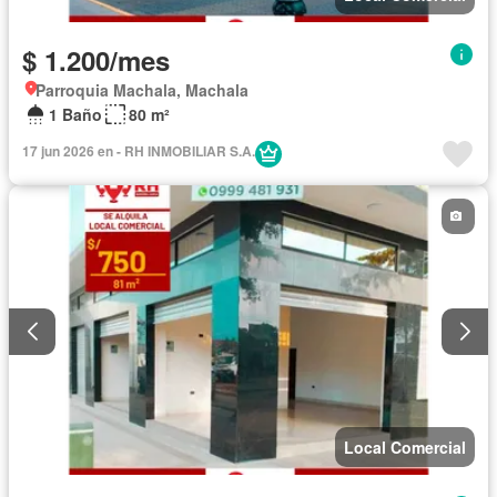
$ 1.200/mes
Parroquia Machala, Machala
1 Baño
80 m²
17 jun 2026 en - RH INMOBILIAR S.A.
Local Comercial