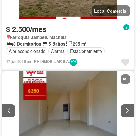
Local Comercial
$ 2.500/mes
Parroquia Jambeli, Machala
8 Dormitorios
5 Baños
295 m²
Aire acondicionado
Alarma
Estacionamiento
17 jun 2026 en - RH INMOBILIAR S.A.