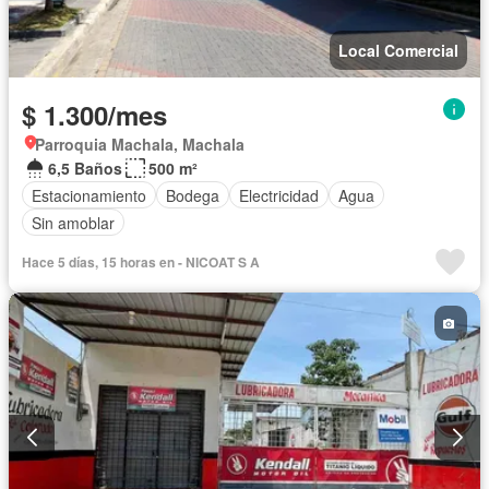
Local Comercial
$ 1.300/mes
Parroquia Machala, Machala
6,5 Baños
500 m²
Estacionamiento
Bodega
Electricidad
Agua
Sin amoblar
Hace 5 días, 15 horas en - NICOAT S A