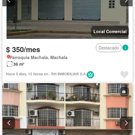
Local Comercial
$ 350/mes
Destacado
Parroquia Machala, Machala
36 m²
Hace 5 días, 15 horas en - RH INMOBILIAR S.A.