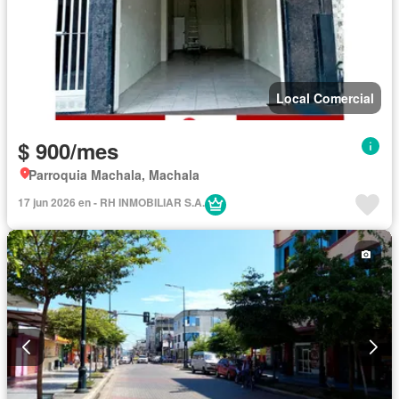
Local Comercial
$ 900/mes
Parroquia Machala, Machala
17 jun 2026 en - RH INMOBILIAR S.A.