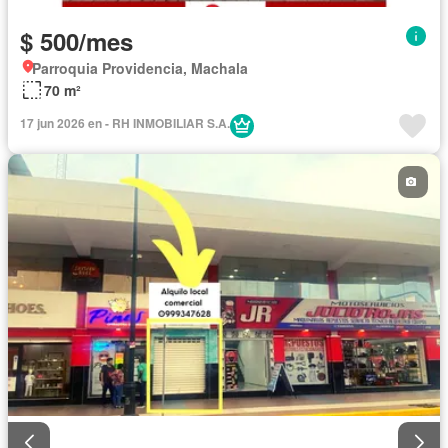
$ 500/mes
Parroquia Providencia, Machala
70 m²
17 jun 2026 en - RH INMOBILIAR S.A.