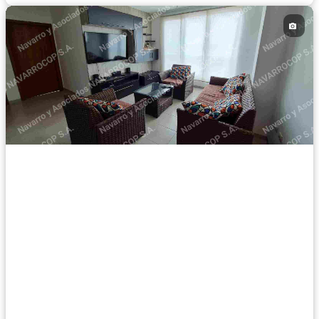
Completamente amoblado