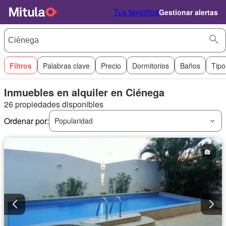
Tus favoritos
Gestionar alertas
Filtros
Palabras clave
Precio
Dormitorios
Baños
Tipo
Inmuebles en alquiler en Ciénega
26 propiedades disponibles
Ordenar por:
Popularidad