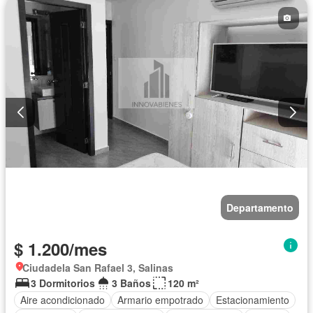
Departamento
$ 1.200/mes
Ciudadela San Rafael 3, Salinas
3 Dormitorios
3 Baños
120 m²
Aire acondicionado
Armario empotrado
Estacionamiento