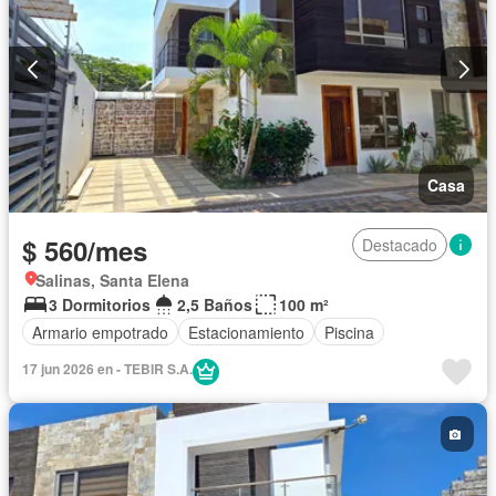
Casa
$ 560/mes
Destacado
Salinas, Santa Elena
3 Dormitorios
2,5 Baños
100 m²
Armario empotrado
Estacionamiento
Piscina
17 jun 2026 en - TEBIR S.A.