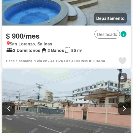
Departamento
$ 900/mes
Destacado
San Lorenzo, Salinas
3 Dormitorios
2 Baños
85 m²
Hace 1 semana, 1 día en - ACTIVA GESTION INMOBILIARIA