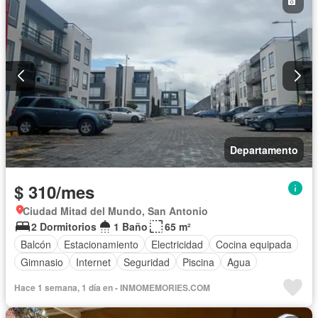
Departamento
$ 310/mes
Ciudad Mitad del Mundo, San Antonio
2 Dormitorios
1 Baño
65 m²
Balcón
Estacionamiento
Electricidad
Cocina equipada
Gimnasio
Internet
Seguridad
Piscina
Agua
Hace 1 semana, 1 día en - INMOMEMORIES.COM