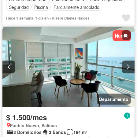
Seguridad
Piscina
Parcialmente amoblado
Hace 1 semana, 1 día en - Klaere Bienes Raíces
Nuevo
Departamento
$ 1.500/mes
Pueblo Nuevo, Salinas
3 Dormitorios
3 Baños
164 m²