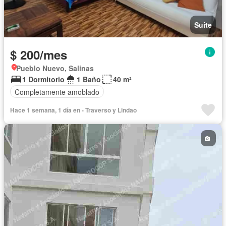
Suite
$ 200/mes
Pueblo Nuevo, Salinas
1 Dormitorio
1 Baño
40 m²
Completamente amoblado
Hace 1 semana, 1 día en - Traverso y Lindao