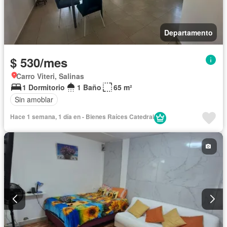
Departamento
$ 530/mes
Carro Viteri, Salinas
1 Dormitorio
1 Baño
65 m²
Sin amoblar
Hace 1 semana, 1 día en - Bienes Raíces Catedral