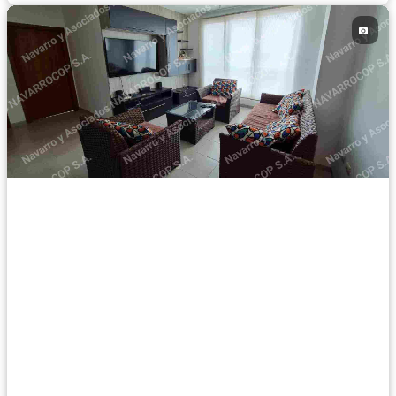
Completamente amoblado