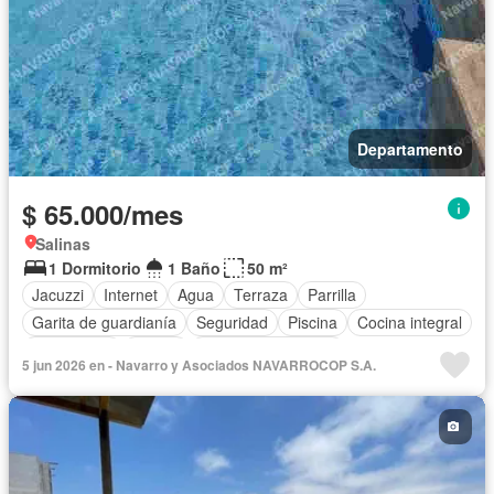
Departamento
$ 65.000/mes
Salinas
1 Dormitorio
1 Baño
50 m²
Jacuzzi
Internet
Agua
Terraza
Parrilla
Garita de guardianía
Seguridad
Piscina
Cocina integral
Electricidad
Balcón
Armario empotrado
5 jun 2026 en - Navarro y Asociados NAVARROCOP S.A.
Vista panorámica
Estacionamiento
Conserje
Acceso para personas con discapacidad
Ascensor
Wifi
Sin amoblar