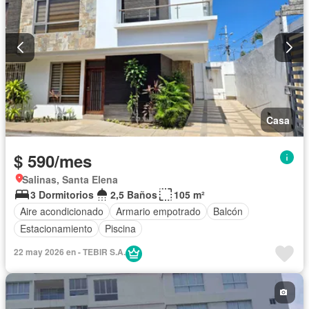
Casa
$ 590/mes
Salinas, Santa Elena
3 Dormitorios
2,5 Baños
105 m²
Aire acondicionado
Armario empotrado
Balcón
Estacionamiento
Piscina
22 may 2026 en - TEBIR S.A.