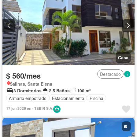
Casa
$ 560/mes
Destacado
Salinas, Santa Elena
3 Dormitorios
2,5 Baños
100 m²
Armario empotrado
Estacionamiento
Piscina
17 jun 2026 en - TEBIR S.A.