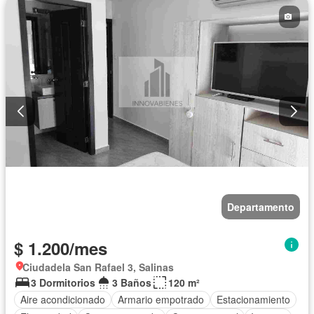
Departamento
$ 1.200/mes
Ciudadela San Rafael 3, Salinas
3 Dormitorios
3 Baños
120 m²
Aire acondicionado
Armario empotrado
Estacionamiento