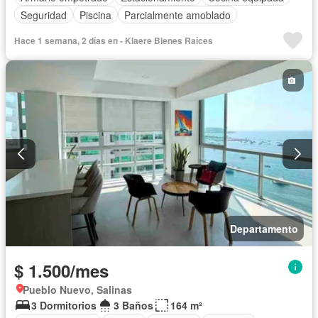
Seguridad
Piscina
Parcialmente amoblado
Hace 1 semana, 2 días en - Klaere Bienes Raíces
Departamento
$ 1.500/mes
Pueblo Nuevo, Salinas
3 Dormitorios
3 Baños
164 m²