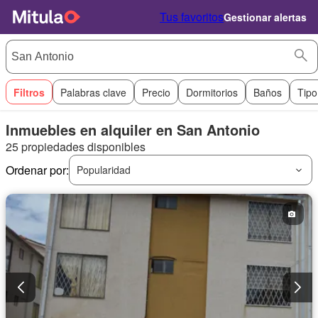
Tus favoritos
Gestionar alertas
Filtros
Palabras clave
Precio
Dormitorios
Baños
Tipo
Inmuebles en alquiler en San Antonio
25 propiedades disponibles
Ordenar por:
Popularidad