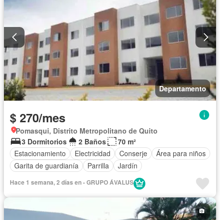
Departamento
$ 270/mes
Pomasqui, Distrito Metropolitano de Quito
3 Dormitorios
2 Baños
70 m²
Estacionamiento
Electricidad
Conserje
Área para niños
Garita de guardianía
Parrilla
Jardín
Hace 1 semana, 2 días en - GRUPO ÁVALUS