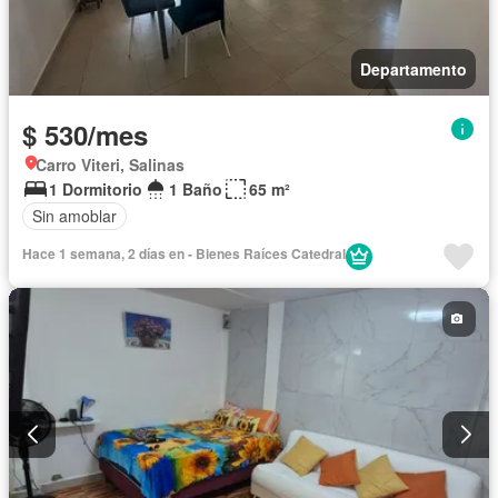
Departamento
$ 530/mes
Carro Viteri, Salinas
1 Dormitorio
1 Baño
65 m²
Sin amoblar
Hace 1 semana, 2 días en - Bienes Raíces Catedral