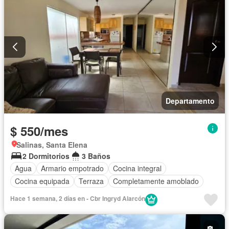
Departamento
$ 550/mes
Salinas, Santa Elena
2 Dormitorios
3 Baños
Agua
Armario empotrado
Cocina integral
Cocina equipada
Terraza
Completamente amoblado
Hace 1 semana, 2 días en - Cbr Ingryd Alarcón