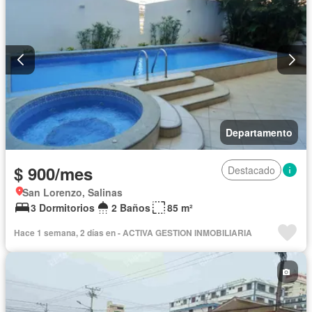
Departamento
$ 900/mes
Destacado
San Lorenzo, Salinas
3 Dormitorios
2 Baños
85 m²
Hace 1 semana, 2 días en - ACTIVA GESTION INMOBILIARIA