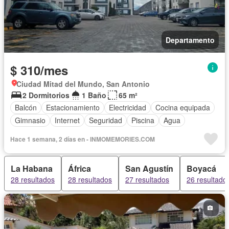
Departamento
$ 310/mes
Ciudad Mitad del Mundo, San Antonio
2 Dormitorios
1 Baño
65 m²
Balcón
Estacionamiento
Electricidad
Cocina equipada
Gimnasio
Internet
Seguridad
Piscina
Agua
Hace 1 semana, 2 días en - INMOMEMORIES.COM
La Habana
África
San Agustín
Boyacá
28 resultados
28 resultados
27 resultados
26 resultado