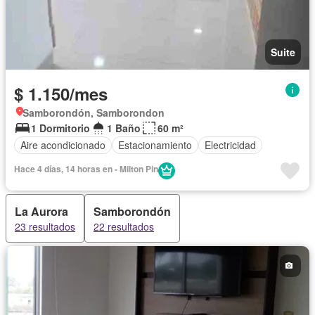
Suite
$ 1.150/mes
Samborondón, Samborondon
1 Dormitorio
1 Baño
60 m²
Aire acondicionado
Estacionamiento
Electricidad
Hace 4 días, 14 horas en - Milton Pin
La Aurora
Samborondón
23 resultados
22 resultados