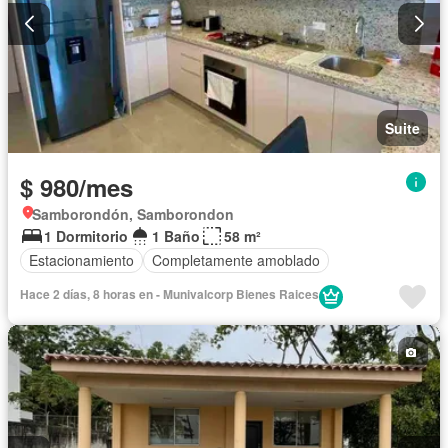
Suite
$ 980/mes
Samborondón, Samborondon
1 Dormitorio
1 Baño
58 m²
Estacionamiento
Completamente amoblado
Hace 2 días, 8 horas en - Munivalcorp Bienes Raices