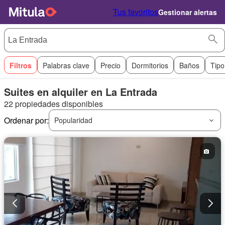
Tus favoritos
Gestionar alertas
Filtros
Palabras clave
Precio
Dormitorios
Baños
Tipo
Suites en alquiler en La Entrada
22 propiedades disponibles
Ordenar por:
Popularidad