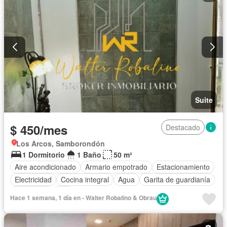
Suite
$ 450/mes
Destacado
Los Arcos, Samborondón
1 Dormitorio
1 Baño
50 m²
Aire acondicionado
Armario empotrado
Estacionamiento
Electricidad
Cocina integral
Agua
Garita de guardianía
Seguridad
Wifi
Hace 1 semana, 1 día en - Walter Robalino & Obrau