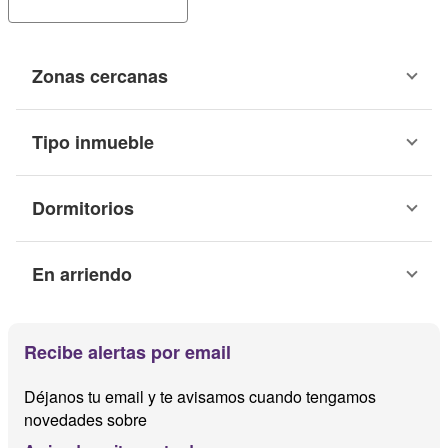
Zonas cercanas
Tipo inmueble
Dormitorios
En arriendo
Recibe alertas por email
Déjanos tu email y te avisamos cuando tengamos
novedades sobre