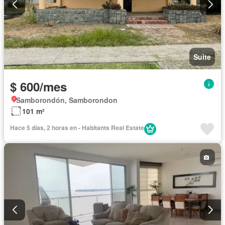
Suite
$ 600/mes
Samborondón, Samborondon
101 m²
Hace 5 días, 2 horas en - Habitants Real Estate