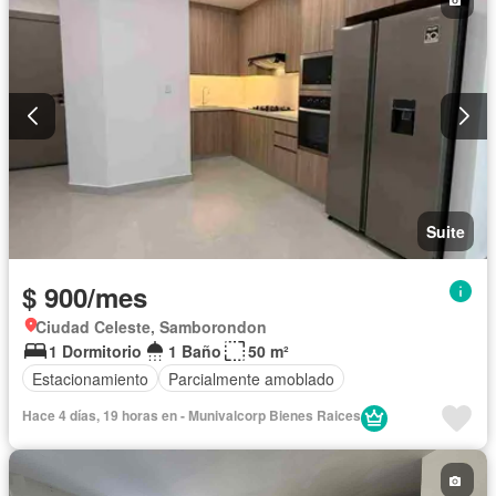
Suite
$ 900/mes
Ciudad Celeste, Samborondon
1 Dormitorio
1 Baño
50 m²
Estacionamiento
Parcialmente amoblado
Hace 4 días, 19 horas en - Munivalcorp Bienes Raices