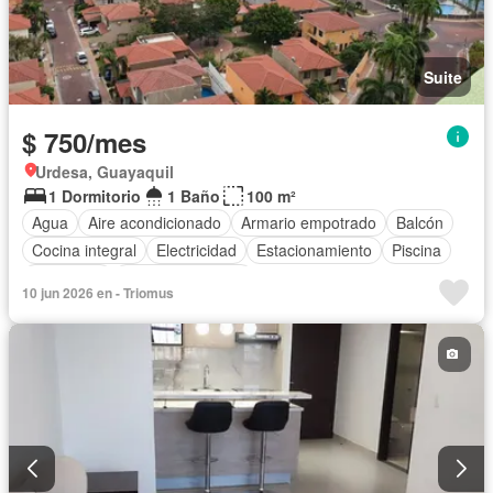
Suite
$ 750/mes
Urdesa, Guayaquil
1 Dormitorio
1 Baño
100 m²
Agua
Aire acondicionado
Armario empotrado
Balcón
Cocina integral
Electricidad
Estacionamiento
Piscina
Seguridad
Vista panorámica
10 jun 2026 en - Triomus