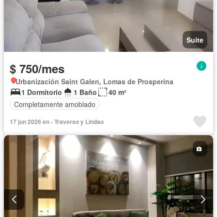
Suite
$ 750/mes
Urbanización Saint Galen, Lomas de Prosperina
1 Dormitorio
1 Baño
40 m²
Completamente amoblado
17 jun 2026 en - Traverso y Lindao