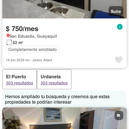
Suite
$ 750/mes
San Eduardo, Guayaquil
52 m²
Completamente amoblado
18 jun 2026 en - Jaime Abad
El Puerto
Urdaneta
303 resultados
303 resultados
Hemos ampliado tu búsqueda y creemos que estas
propiedades te podrían interesar