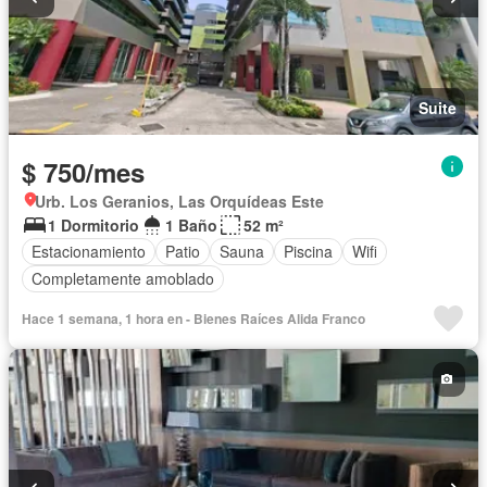
Suite
$ 750/mes
Urb. Los Geranios, Las Orquídeas Este
1 Dormitorio
1 Baño
52 m²
Estacionamiento
Patio
Sauna
Piscina
Wifi
Completamente amoblado
Hace 1 semana, 1 hora en - Bienes Raíces Alida Franco