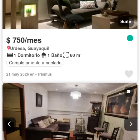
Suite
$ 750/mes
Urdesa, Guayaquil
1 Dormitorio
1 Baño
60 m²
Completamente amoblado
21 may 2026 en - Triomus