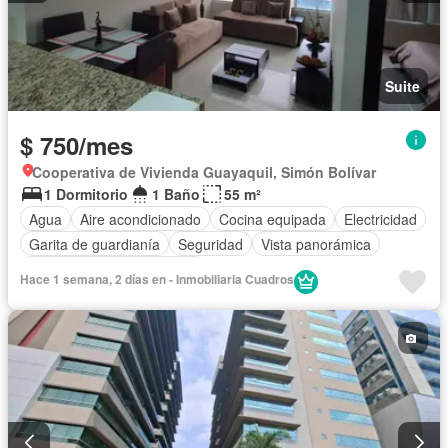
Suite
$ 750/mes
Cooperativa de Vivienda Guayaquil, Simón Bolívar
1 Dormitorio
1 Baño
55 m²
Agua
Aire acondicionado
Cocina equipada
Electricidad
Garita de guardianía
Seguridad
Vista panorámica
Completamente amoblado
Hace 1 semana, 2 días en - Inmobiliaria Cuadros