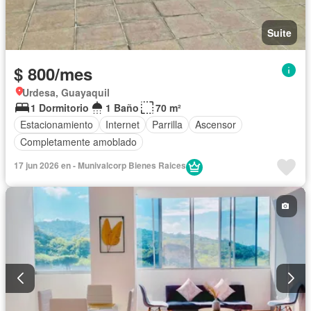
Suite
$ 800/mes
Urdesa, Guayaquil
1 Dormitorio
1 Baño
70 m²
Estacionamiento
Internet
Parrilla
Ascensor
Completamente amoblado
17 jun 2026 en - Munivalcorp Bienes Raices