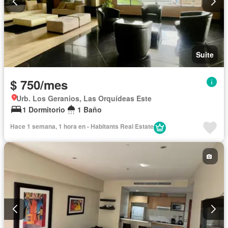
Suite
$ 750/mes
Urb. Los Geranios, Las Orquídeas Este
1 Dormitorio
1 Baño
Hace 1 semana, 1 hora en - Habitants Real Estate