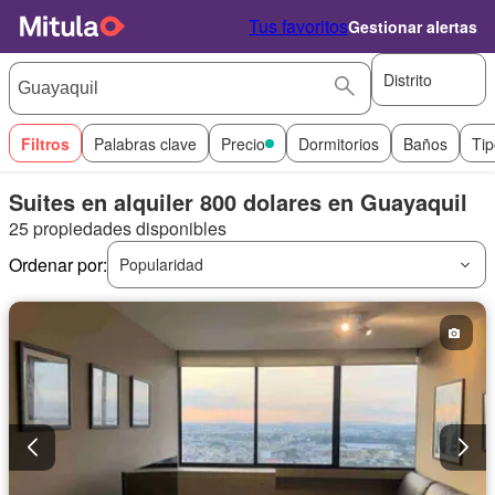
Tus favoritos
Gestionar alertas
Distrito
Filtros
Palabras clave
Precio
Dormitorios
Baños
Tip
Suites en alquiler 800 dolares en Guayaquil
25 propiedades disponibles
Ordenar por:
Popularidad