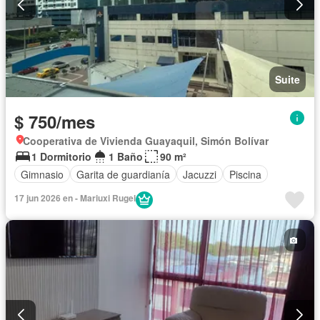
Suite
$ 750/mes
Cooperativa de Vivienda Guayaquil, Simón Bolívar
1 Dormitorio
1 Baño
90 m²
Gimnasio
Garita de guardianía
Jacuzzi
Piscina
17 jun 2026 en - Mariuxi Rugel