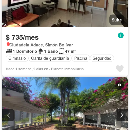
Suite
$ 735/mes
Ciudadela Adace, Simón Bolívar
1 Dormitorio
1 Baño
47 m²
Gimnasio
Garita de guardianía
Piscina
Seguridad
Hace 1 semana, 2 días en - Planeta Inmobiliario