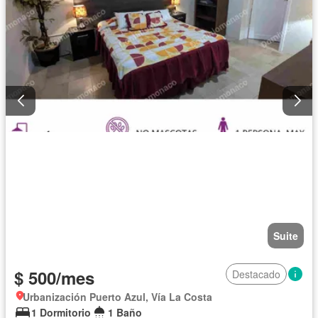
Suite
$ 500/mes
Destacado
Urbanización Puerto Azul, Vía La Costa
1 Dormitorio
1 Baño