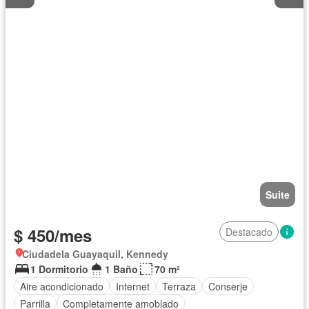
Suite
$ 450/mes
Destacado
Ciudadela Guayaquil, Kennedy
1 Dormitorio
1 Baño
70 m²
Aire acondicionado
Internet
Terraza
Conserje
Parrilla
Completamente amoblado