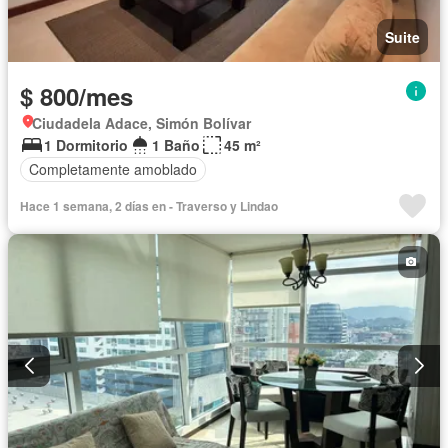
Suite
$ 800/mes
Ciudadela Adace, Simón Bolívar
1 Dormitorio
1 Baño
45 m²
Completamente amoblado
Hace 1 semana, 2 días en - Traverso y Lindao