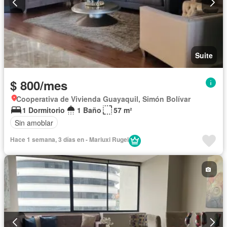
Suite
$ 800/mes
Cooperativa de Vivienda Guayaquil, Simón Bolívar
1 Dormitorio
1 Baño
57 m²
Sin amoblar
Hace 1 semana, 3 días en - Mariuxi Rugel