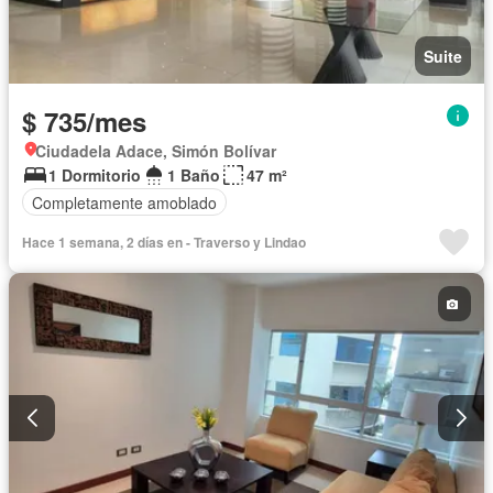
Suite
$ 735/mes
Ciudadela Adace, Simón Bolívar
1 Dormitorio
1 Baño
47 m²
Completamente amoblado
Hace 1 semana, 2 días en - Traverso y Lindao