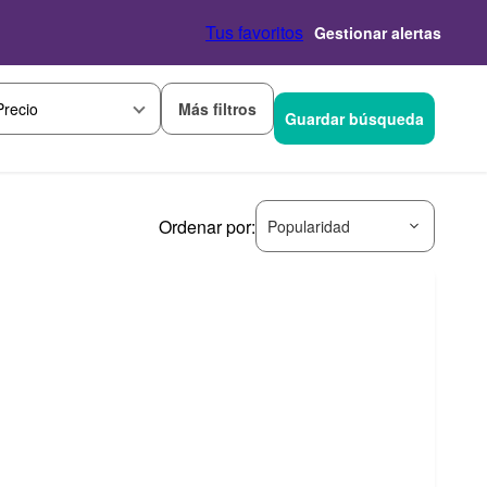
Tus favoritos
Gestionar alertas
Más filtros
Precio
Guardar búsqueda
Ordenar por:
Popularidad