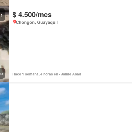
$ 4.500/mes
1
Chongón, Guayaquil
no
Hace 1 semana, 4 horas en - Jaime Abad